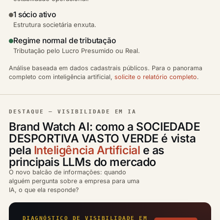
1 sócio ativo
Estrutura societária enxuta.
Regime normal de tributação
Tributação pelo Lucro Presumido ou Real.
Análise baseada em dados cadastrais públicos. Para o panorama
completo com inteligência artificial,
solicite o relatório completo
.
DESTAQUE — VISIBILIDADE EM IA
Brand Watch AI: como a SOCIEDADE
DESPORTIVA VASTO VERDE é vista
pela
Inteligência Artificial
e as
principais LLMs do mercado
O novo balcão de informações: quando
alguém pergunta sobre a empresa para uma
IA, o que ela responde?
DIAGNÓSTICO DE VISIBILIDADE EM