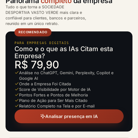
Panorama
completo
da empresa
Tudo o que torna a SOCIEDADE
DESPORTIVA VASTO VERDE mais clara e
confiável para clientes, bancos e parceiros,
reunido em um único retrato.
RECOMENDADO
PARA EMPRESAS DIGITAIS
Como e o que as IAs Citam esta
Empresa?
R$ 79,90
Análise no ChatGPT, Gemini, Perplexity, Copilot e
Google AI
Onde a Empresa Foi Citada
Score de Visibilidade por Motor de IA
Pontos Fortes e Pontos de Melhoria
Plano de Ação para Ser Mais Citado
Relatório Completo na Tela e por E-mail
Analisar presença em IA