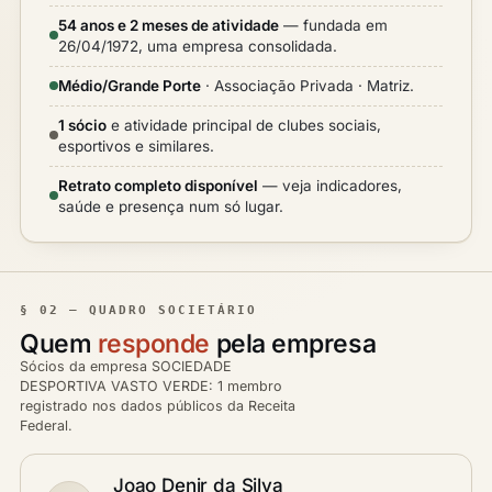
54 anos e 2 meses de atividade
— fundada em
26/04/1972, uma empresa consolidada.
Médio/Grande Porte
· Associação Privada · Matriz.
1 sócio
e atividade principal de clubes sociais,
esportivos e similares.
Retrato completo disponível
— veja indicadores,
saúde e presença num só lugar.
§ 02 — QUADRO SOCIETÁRIO
Quem
responde
pela empresa
Sócios da empresa SOCIEDADE
DESPORTIVA VASTO VERDE: 1 membro
registrado nos dados públicos da Receita
Federal.
Joao Denir da Silva