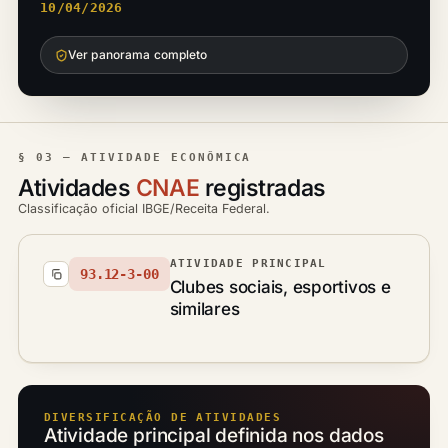
10/04/2026
Ver panorama completo
§ 03 — ATIVIDADE ECONÔMICA
Atividades
CNAE
registradas
Classificação oficial IBGE/Receita Federal.
ATIVIDADE PRINCIPAL
93.12-3-00
Clubes sociais, esportivos e
similares
DIVERSIFICAÇÃO DE ATIVIDADES
Atividade principal definida nos dados