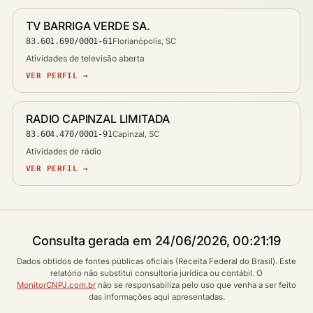
TV BARRIGA VERDE SA.
83.601.690/0001-61
Florianópolis, SC
Atividades de televisão aberta
VER PERFIL →
RADIO CAPINZAL LIMITADA
83.604.470/0001-91
Capinzal, SC
Atividades de rádio
VER PERFIL →
Consulta gerada em 24/06/2026, 00:21:19
Dados obtidos de fontes públicas oficiais (Receita Federal do Brasil). Este
relatório não substitui consultoria jurídica ou contábil. O
MonitorCNPJ.com.br
não se responsabiliza pelo uso que venha a ser feito
das informações aqui apresentadas.