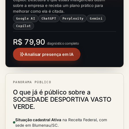
sobre a empresa e receba um plano prático para
melhorar como ela é citada.
Google AI
ChatGPT
Perplexity
Gemini
Copilot
R$ 79,90
diagnóstico completo
Analisar presença em IA
PANORAMA PÚBLICO
O que já é público sobre a
SOCIEDADE DESPORTIVA VASTO
VERDE.
Situação cadastral Ativa
na Receita Federal, com
sede em Blumenau/SC.