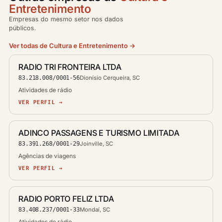
Entretenimento
Empresas do mesmo setor nos dados
públicos.
Ver todas de Cultura e Entretenimento →
RADIO TRI FRONTEIRA LTDA
83.218.008/0001-56
Dionísio Cerqueira, SC
Atividades de rádio
VER PERFIL →
ADINCO PASSAGENS E TURISMO LIMITADA
83.391.268/0001-29
Joinville, SC
Agências de viagens
VER PERFIL →
RADIO PORTO FELIZ LTDA
83.408.237/0001-33
Mondaí, SC
Atividades de rádio