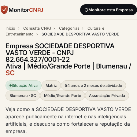
Monitor
CNPJ
Monitore esta Empresa
Início
›
Consulta CNPJ
›
Categorias
›
Cultura e
Entretenimento
›
SOCIEDADE DESPORTIVA VASTO VERDE
Empresa SOCIEDADE DESPORTIVA
VASTO VERDE - CNPJ
82.664.327/0001-22
Ativa | Médio/Grande Porte | Blumenau /
SC
Situação Ativa
Matriz
54 anos e 2 meses de atividade
Blumenau · SC
Médio/Grande Porte
Associação Privada
Veja como a SOCIEDADE DESPORTIVA VASTO VERDE
aparece publicamente na internet e nas inteligências
artificiais, e descubra como fortalecer a reputação da
empresa.