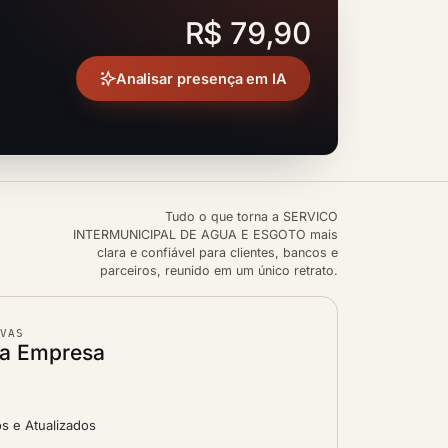
R$ 79,90
Analisar presença em IA
Tudo o que torna a SERVICO
INTERMUNICIPAL DE AGUA E ESGOTO mais
clara e confiável para clientes, bancos e
parceiros, reunido em um único retrato.
IVAS
da Empresa
s e Atualizados