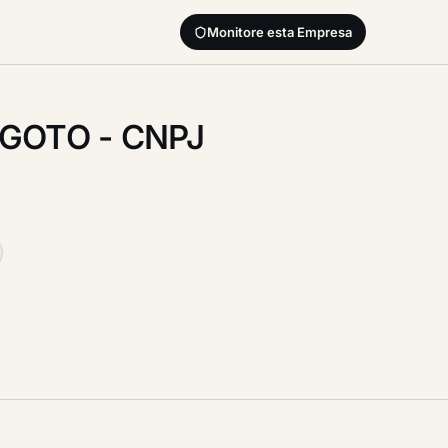
Monitore esta Empresa
SGOTO - CNPJ