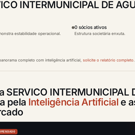
ICO INTERMUNICIPAL DE AGU
0 sócios ativos
nstra estabilidade operacional.
Estrutura societária enxuta.
anorama completo com inteligência artificial,
solicite o relatório completo
.
o a SERVICO INTERMUNICIPAL 
a pela
Inteligência Artificial
e a
rcado
OMENDADO