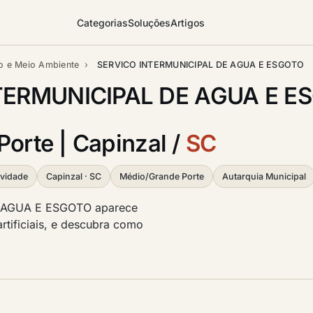
Categorias
Soluções
Artigos
o e Meio Ambiente
›
SERVICO INTERMUNICIPAL DE AGUA E ESGOTO
TERMUNICIPAL DE AGUA E E
Porte | Capinzal /
SC
ividade
Capinzal · SC
Médio/Grande Porte
Autarquia Municipal
 AGUA E ESGOTO aparece
artificiais, e descubra como