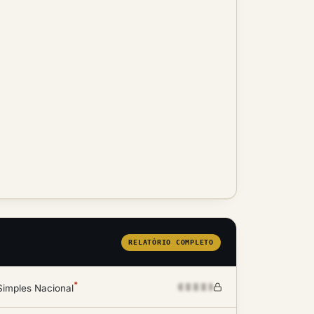
RELATÓRIO COMPLETO
*
Simples Nacional