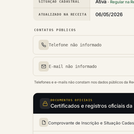
Ativa
Regular na R
SITUAÇÃO CADASTRAL
06/05/2026
ATUALIZADO NA RECEITA
CONTATOS PÚBLICOS
Telefone não informado
Telefone(s)
E-mail não informado
Email(s)
Telefones e e-mails não constam nos dados públicos da Re
DOCUMENTOS OFICIAIS
Certificados e registros oficia
Comprovante de Inscrição e Situação Cadastr