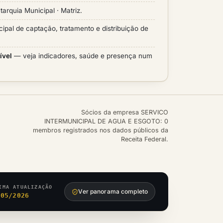
tarquia Municipal · Matriz.
cipal de captação, tratamento e distribuição de
ível
— veja indicadores, saúde e presença num
Sócios da empresa SERVICO
INTERMUNICIPAL DE AGUA E ESGOTO: 0
membros registrados nos dados públicos da
Receita Federal.
IMA ATUALIZAÇÃO
Ver panorama completo
/05/2026