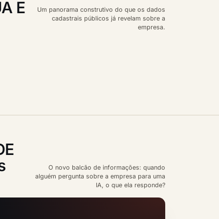
A E
Um panorama construtivo do que os dados
cadastrais públicos já revelam sobre a
empresa.
DE
s
O novo balcão de informações: quando
alguém pergunta sobre a empresa para uma
IA, o que ela responde?