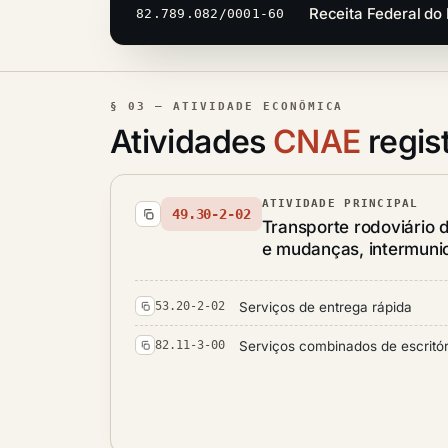
Receita Federal do 
82.789.082/0001-60
§ 03 — ATIVIDADE ECONÔMICA
Atividades
CNAE
regis
ATIVIDADE PRINCIPAL
49.30-2-02
Transporte rodoviário 
e mudanças, intermunici
Serviços de entrega rápida
53.20-2-02
Serviços combinados de escritóri
82.11-3-00