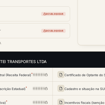
DESBLOQUEAR
r
DESBLOQUEAR
l.
 da TEI TRANSPORTES LTDA
*
al (Receita Federal)
Certificado de Optante do 
*
scrição Estadual)
Cadastro e situação na 
*
tiva)
Incentivos fiscais (isenção