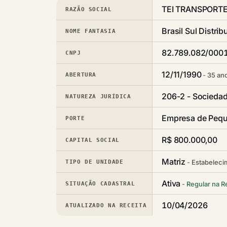
TEI TRANSPORTE
RAZÃO SOCIAL
Brasil Sul Distrib
NOME FANTASIA
82.789.082/000
CNPJ
12/11/1990
35 ano
ABERTURA
206-2 - Sociedad
NATUREZA JURÍDICA
Empresa de Pequ
PORTE
R$ 800.000,00
CAPITAL SOCIAL
Matriz
Estabeleci
TIPO DE UNIDADE
Ativa
Regular na R
SITUAÇÃO CADASTRAL
10/04/2026
ATUALIZADO NA RECEITA