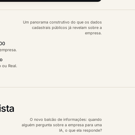
Um panorama construtivo do que os dados
cadastrais públicos já revelam sobre a
empresa.
,00
 empresa.
ão
 ou Real.
sta
O novo balcão de informações: quando
alguém pergunta sobre a empresa para uma
IA, o que ela responde?