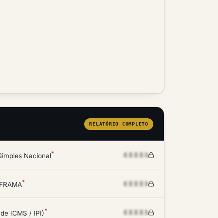
RELATÓRIO COMPLETO
*
Simples Nacional
*
SUFRAMA
*
 de ICMS / IPI)