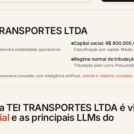
TRANSPORTES LTDA
Capital social: R$ 800.000
nstra estabilidade operacional.
Classificação por capital: Média
Regime normal de tributaç
Tributação pelo Lucro Presumido
anorama completo com inteligência artificial,
solicite o relatório completo
.
 a TEI TRANSPORTES LTDA é vi
ial
e as principais LLMs do