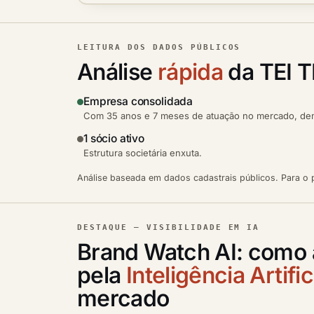
LEITURA DOS DADOS PÚBLICOS
Análise
rápida
da TEI 
Empresa consolidada
Com 35 anos e 7 meses de atuação no mercado, demo
1 sócio ativo
Estrutura societária enxuta.
Análise baseada em dados cadastrais públicos. Para o p
DESTAQUE — VISIBILIDADE EM IA
Brand Watch AI: como
pela
Inteligência Artific
mercado