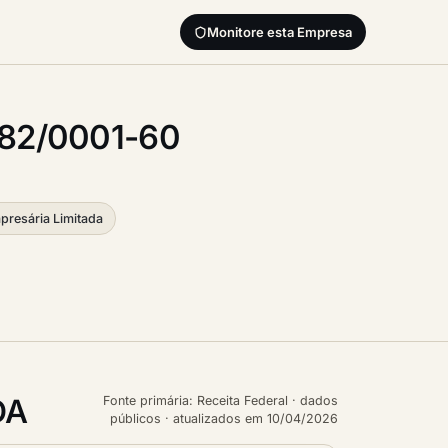
Monitore esta Empresa
082/0001-60
resária Limitada
DA
Fonte primária: Receita Federal · dados
públicos · atualizados em 10/04/2026