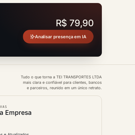
R$ 79,90
Analisar presença em IA
Tudo o que torna a TEI TRANSPORTES LTDA
mais clara e confiável para clientes, bancos
e parceiros, reunido em um único retrato.
IVAS
da Empresa
s e Atualizados