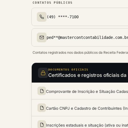
CONTATOS PÚBLICOS
(49) ****-7100
Telefone(s)
ped**@mastercontcontabilidade.com.b
Email(s)
Contatos registrados nos dados públicos da Receita Federa
DOCUMENTOS OFICIAIS
Certificados e registros oficiais
Comprovante de Inscrição e Situação Cadastr
Cartão CNPJ e Cadastro de Contribuintes (In
Inscrições estaduais e situação (ativa ou ina