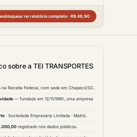
esbloquear no relatório completo · R$ 49,90
lico sobre a TEI TRANSPORTES
a
na Receita Federal, com sede em Chapecó/SC.
ividade
— fundada em 12/11/1990, uma empresa
rte
· Sociedade Empresária Limitada · Matriz.
0.000,00
registrado nos dados públicos.