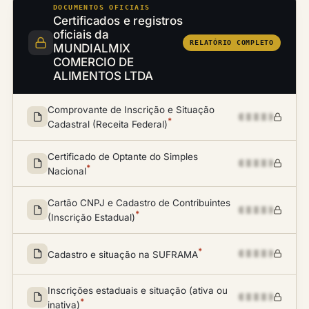
DOCUMENTOS OFICIAIS
Certificados e registros
oficiais da
RELATÓRIO COMPLETO
MUNDIALMIX
COMERCIO DE
ALIMENTOS LTDA
Comprovante de Inscrição e Situação
*
Cadastral (Receita Federal)
Certificado de Optante do Simples
*
Nacional
Cartão CNPJ e Cadastro de Contribuintes
*
(Inscrição Estadual)
*
Cadastro e situação na SUFRAMA
Inscrições estaduais e situação (ativa ou
*
inativa)