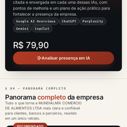
citada e enxergada em cada uma dessas IAs, com
pontos de melhoria e um plano de ação prático para
fortalecer a presença da empresa.
Google AI Overviews
ChatGPT
Perplexity
Gemini
Copilot
R$ 79,90
Analisar presença em IA
§ 04 — PANORAMA COMPLETO
Panorama
completo
da empresa
Tudo o que torna a MUNDIALMIX COMERCIO
DE ALIMENTOS LTDA mais clara e confiável
para clientes, bancos e parceiros, reunido
em um único retrato.
RECOMENDADO