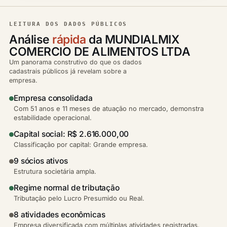
LEITURA DOS DADOS PÚBLICOS
Análise
rápida
da MUNDIALMIX
COMERCIO DE ALIMENTOS LTDA
Um panorama construtivo do que os dados
cadastrais públicos já revelam sobre a
empresa.
Empresa consolidada
Com 51 anos e 11 meses de atuação no mercado, demonstra
estabilidade operacional.
Capital social: R$ 2.616.000,00
Classificação por capital: Grande empresa.
9 sócios ativos
Estrutura societária ampla.
Regime normal de tributação
Tributação pelo Lucro Presumido ou Real.
8 atividades econômicas
Empresa diversificada com múltiplas atividades registradas.