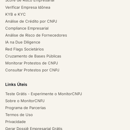
Score de Risco Empresarial
Verificar Empresa Idônea
KYB e KYC
Análise de Crédito por CNPJ
Compliance Empresarial
Análise de Risco de Fornecedores
IA na Due Diligence
Red Flags Societários
Cruzamento de Bases Públicas
Monitorar Protestos de CNPJ
Consultar Protestos por CNPJ
Links Úteis
Teste Grátis - Experimente o MonitorCNPJ
Sobre o MonitorCNPJ
Programa de Parcerias
Termos de Uso
Privacidade
Gerar Dossiê Empresarial Grátis