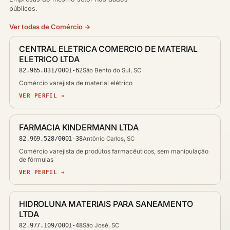
públicos.
Ver todas de Comércio →
CENTRAL ELETRICA COMERCIO DE MATERIAL
ELETRICO LTDA
82.965.831/0001-62
São Bento do Sul, SC
Comércio varejista de material elétrico
VER PERFIL →
FARMACIA KINDERMANN LTDA
82.969.528/0001-38
Antônio Carlos, SC
Comércio varejista de produtos farmacêuticos, sem manipulação
de fórmulas
VER PERFIL →
HIDROLUNA MATERIAIS PARA SANEAMENTO
LTDA
82.977.109/0001-48
São José, SC