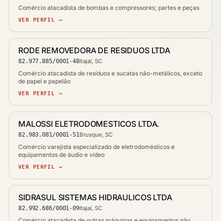
Comércio atacadista de bombas e compressores; partes e peças
VER PERFIL →
RODE REMOVEDORA DE RESIDUOS LTDA
82.977.885/0001-48
Itajaí, SC
Comércio atacadista de resíduos e sucatas não-metálicos, exceto
de papel e papelão
VER PERFIL →
MALOSSI ELETRODOMESTICOS LTDA.
82.983.081/0001-51
Brusque, SC
Comércio varejista especializado de eletrodomésticos e
equipamentos de áudio e vídeo
VER PERFIL →
SIDRASUL SISTEMAS HIDRAULICOS LTDA
82.992.686/0001-09
Itajaí, SC
Comércio atacadista de outras máquinas e equipamentos não