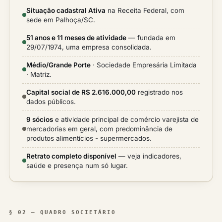
Situação cadastral Ativa
na Receita Federal, com
sede em Palhoça/SC.
51 anos e 11 meses de atividade
— fundada em
29/07/1974, uma empresa consolidada.
Médio/Grande Porte
· Sociedade Empresária Limitada
· Matriz.
Capital social de R$ 2.616.000,00
registrado nos
dados públicos.
9 sócios
e atividade principal de comércio varejista de
mercadorias em geral, com predominância de
produtos alimentícios - supermercados.
Retrato completo disponível
— veja indicadores,
saúde e presença num só lugar.
§ 02 — QUADRO SOCIETÁRIO