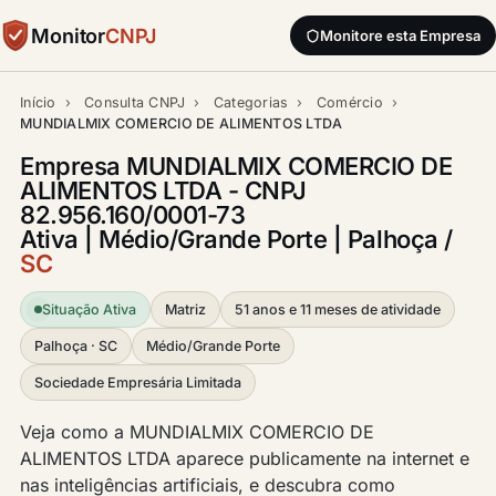
Monitor
CNPJ
Monitore esta Empresa
Início
›
Consulta CNPJ
›
Categorias
›
Comércio
›
MUNDIALMIX COMERCIO DE ALIMENTOS LTDA
Empresa MUNDIALMIX COMERCIO DE
ALIMENTOS LTDA - CNPJ
82.956.160/0001-73
Ativa | Médio/Grande Porte | Palhoça /
SC
Situação Ativa
Matriz
51 anos e 11 meses de atividade
Palhoça · SC
Médio/Grande Porte
Sociedade Empresária Limitada
Veja como a MUNDIALMIX COMERCIO DE
ALIMENTOS LTDA aparece publicamente na internet e
nas inteligências artificiais, e descubra como