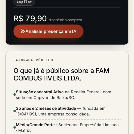
Copilot
R$ 79,90
diagnóstico completo
Analisar presença em IA
PANORAMA PÚBLICO
O que já é público sobre a FAM
COMBUSTIVEIS LTDA.
Situação cadastral Ativa
na Receita Federal, com
sede em Capivari de Baixo/SC.
35 anos e 2 meses de atividade
— fundada em
15/04/1991, uma empresa consolidada.
Médio/Grande Porte
· Sociedade Empresária Limitada
· Matriz.