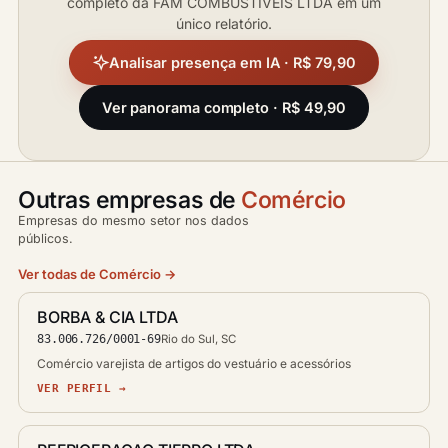
completo da FAM COMBUSTIVEIS LTDA em um
único relatório.
Analisar presença em IA · R$ 79,90
Ver panorama completo · R$ 49,90
Outras empresas de
Comércio
Empresas do mesmo setor nos dados
públicos.
Ver todas de Comércio →
BORBA & CIA LTDA
83.006.726/0001-69
Rio do Sul, SC
Comércio varejista de artigos do vestuário e acessórios
VER PERFIL →