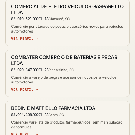
COMERCIAL DE ELETRO VEICULOS GASPARETTO
LTDA
83.019.521/0001-18
Chapecó, SC
Comércio por atacado de peças e acessórios novos para veículos
automotores
VER PERFIL →
COMBATER COMERCIO DE BATERIAS E PECAS
LTDA
83.020.347/0001-23
Pinhalzinho, SC
Comércio a varejo de peças e acessórios novos para veículos
automotores
VER PERFIL →
BEDIN E MATTIELLO FARMACIA LTDA
83.024.398/0001-23
Seara, SC
Comércio varejista de produtos farmacêuticos, sem manipulação
de fórmulas
VER PERFIL →