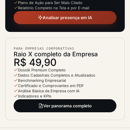
Plano de Ação para Ser Mais Citado
Relatório Completo na Tela e por E-mail
Analisar presença em IA
PARA EMPRESAS CORPORATIVAS
Raio X completo da Empresa
R$ 49,90
Dossiê Premium Completo
Dados Cadastrais Completos e Atualizados
Benchmarking Empresarial
Certificado e Comprovantes em PDF
Análise Básica da Empresa com IA
Indicadores e KPIs
Ver panorama completo