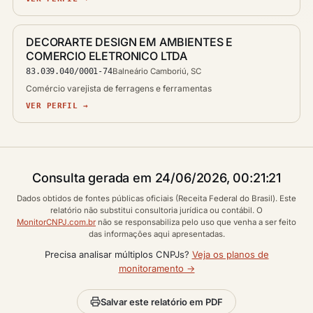
DECORARTE DESIGN EM AMBIENTES E
COMERCIO ELETRONICO LTDA
83.039.040/0001-74
Balneário Camboriú, SC
Comércio varejista de ferragens e ferramentas
VER PERFIL →
Consulta gerada em 24/06/2026, 00:21:21
Dados obtidos de fontes públicas oficiais (Receita Federal do Brasil). Este
relatório não substitui consultoria jurídica ou contábil. O
MonitorCNPJ.com.br
não se responsabiliza pelo uso que venha a ser feito
das informações aqui apresentadas.
Precisa analisar múltiplos CNPJs?
Veja os planos de
monitoramento →
Salvar este relatório em PDF