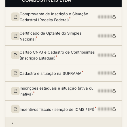
COMBUSTIVEIS LTDA
Comprovante de Inscrição e Situação
*
Cadastral (Receita Federal)
Certificado de Optante do Simples
*
Nacional
Cartão CNPJ e Cadastro de Contribuintes
*
(Inscrição Estadual)
*
Cadastro e situação na SUFRAMA
Inscrições estaduais e situação (ativa ou
*
inativa)
*
Incentivos fiscais (isenção de ICMS / IPI)
*