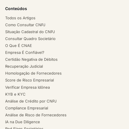
Conteúdos
Todos os Artigos
Como Consultar CNPJ
Situação Cadastral do CNPJ
Consultar Quadro Societário
O Que É CNAE
Empresa É Confiável?
Certidão Negativa de Débitos
Recuperação Judicial
Homologação de Fornecedores
Score de Risco Empresarial
Verificar Empresa Idônea
KYB e KYC
Análise de Crédito por CNPJ
Compliance Empresarial
Análise de Risco de Fornecedores
IA na Due Diligence
Red Flags Societários