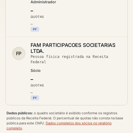
Administrador
—
QUOTAS
—
PF
FAM PARTICIPACOES SOCIETARIAS
LTDA.
FP
Pessoa física registrada na Receita
Federal
Sócio
—
QUOTAS
—
PF
Dados públicos:
o quadro societário é exibido conforme os registros
públicos da Receita Federal. O percentual de quotas não consta na base
pública para este CNPJ.
Dados completos dos sócios no relatório
completo
.