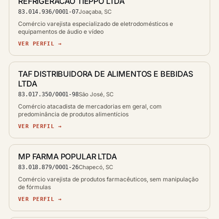
REFRIGERACAO TIEPPO LTDA
83.014.936/0001-07
Joaçaba, SC
Comércio varejista especializado de eletrodomésticos e
equipamentos de áudio e vídeo
VER PERFIL →
TAF DISTRIBUIDORA DE ALIMENTOS E BEBIDAS
LTDA
83.017.350/0001-98
São José, SC
Comércio atacadista de mercadorias em geral, com
predominância de produtos alimentícios
VER PERFIL →
MP FARMA POPULAR LTDA
83.018.879/0001-26
Chapecó, SC
Comércio varejista de produtos farmacêuticos, sem manipulação
de fórmulas
VER PERFIL →