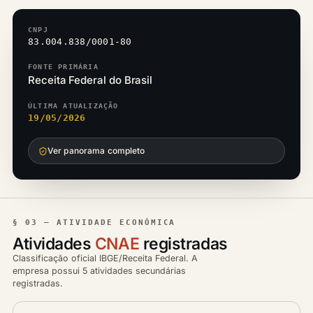
CNPJ
83.004.838/0001-80
FONTE PRIMÁRIA
Receita Federal do Brasil
ÚLTIMA ATUALIZAÇÃO
19/05/2026
Ver panorama completo
§ 03 — ATIVIDADE ECONÔMICA
Atividades
CNAE
registradas
Classificação oficial IBGE/Receita Federal. A
empresa possui 5 atividades secundárias
registradas.