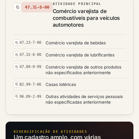
ATIVIDADE PRINCIPAL
47.31-8-00
Comércio varejista de
combustíveis para veículos
automotores
Comércio varejista de bebidas
47.23-7-00
Comércio varejista de lubrificantes
47.32-6-00
Comércio varejista de outros produtos
47.89-0-99
não especificados anteriormente
Casas lotéricas
82.99-7-06
Outras atividades de serviços pessoais
96.09-2-99
não especificadas anteriormente
DIVERSIFICAÇÃO DE ATIVIDADES
Um cadastro amplo, com várias