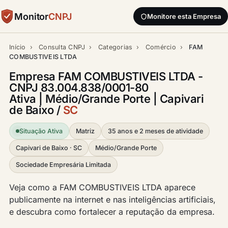
Monitor
CNPJ
Monitore esta Empresa
Início
›
Consulta CNPJ
›
Categorias
›
Comércio
›
FAM
COMBUSTIVEIS LTDA
Empresa FAM COMBUSTIVEIS LTDA -
CNPJ 83.004.838/0001-80
Ativa | Médio/Grande Porte | Capivari
de Baixo /
SC
Situação Ativa
Matriz
35 anos e 2 meses de atividade
Capivari de Baixo · SC
Médio/Grande Porte
Sociedade Empresária Limitada
Veja como a FAM COMBUSTIVEIS LTDA aparece
publicamente na internet e nas inteligências artificiais,
e descubra como fortalecer a reputação da empresa.