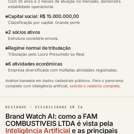
Com 35 anos e 2 meses de atuação no mercado, demonstra
estabilidade operacional.
Capital social: R$ 15.000.000,00
Classificação por capital: Grande porte.
2 sócios ativos
Estrutura societária enxuta.
Regime normal de tributação
Tributação pelo Lucro Presumido ou Real.
6 atividades econômicas
Empresa diversificada com múltiplas atividades registradas.
Análise baseada em dados cadastrais públicos. Para o panorama
completo com inteligência artificial,
solicite o relatório completo
.
DESTAQUE — VISIBILIDADE EM IA
Brand Watch AI: como a FAM
COMBUSTIVEIS LTDA é vista pela
Inteligência Artificial
e as principais