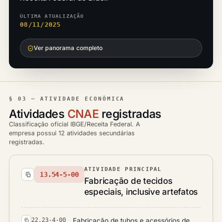
ÚLTIMA ATUALIZAÇÃO
08/11/2025
Ver panorama completo
§ 03 — ATIVIDADE ECONÔMICA
Atividades
CNAE
registradas
Classificação oficial IBGE/Receita Federal. A
empresa possui 12 atividades secundárias
registradas.
ATIVIDADE PRINCIPAL
13.54-5-00
Fabricação de tecidos
especiais, inclusive artefatos
Fabricação de tubos e acessórios de
22.23-4-00