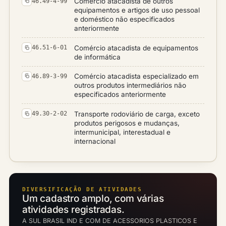
Comércio atacadista de outros
46.49-4-99
equipamentos e artigos de uso pessoal
e doméstico não especificados
anteriormente
Comércio atacadista de equipamentos
46.51-6-01
de informática
Comércio atacadista especializado em
46.89-3-99
outros produtos intermediários não
especificados anteriormente
Transporte rodoviário de carga, exceto
49.30-2-02
produtos perigosos e mudanças,
intermunicipal, interestadual e
internacional
DIVERSIFICAÇÃO DE ATIVIDADES
Um cadastro amplo, com várias
atividades registradas.
A SUL BRASIL IND E COM DE ACESSORIOS PLASTICOS E