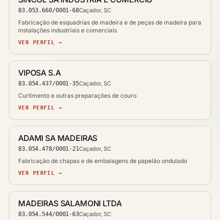
83.053.660/0001-68
Caçador, SC
Fabricação de esquadrias de madeira e de peças de madeira para
instalações industriais e comerciais
VER PERFIL →
VIPOSA S.A
83.054.437/0001-35
Caçador, SC
Curtimento e outras preparações de couro
VER PERFIL →
ADAMI SA MADEIRAS
83.054.478/0001-21
Caçador, SC
Fabricação de chapas e de embalagens de papelão ondulado
VER PERFIL →
MADEIRAS SALAMONI LTDA
83.054.544/0001-63
Caçador, SC