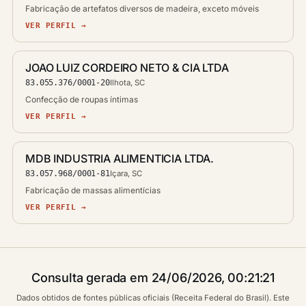
Fabricação de artefatos diversos de madeira, exceto móveis
VER PERFIL →
JOAO LUIZ CORDEIRO NETO & CIA LTDA
83.055.376/0001-20
Ilhota, SC
Confecção de roupas íntimas
VER PERFIL →
MDB INDUSTRIA ALIMENTICIA LTDA.
83.057.968/0001-81
Içara, SC
Fabricação de massas alimentícias
VER PERFIL →
Consulta gerada em 24/06/2026, 00:21:21
Dados obtidos de fontes públicas oficiais (Receita Federal do Brasil). Este