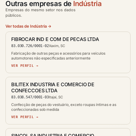
Outras empresas de
Indústria
Empresas do mesmo setor nos dados
públicos.
Ver todas de Indústria →
FIBROCAR IND E COM DE PECAS LTDA
83.030.726/0001-02
Xaxim, SC
Fabricação de outras peças e acessórios para veículos
automotores não especificadas anteriormente
VER PERFIL →
BILITEX INDUSTRIA E COMERCIO DE
CONFECCOES LTDA
83.038.547/0001-03
Itajaí, SC
Confecção de peças do vestuário, exceto roupas íntimas e as
confeccionadas sob medida
VER PERFIL →
SINCOL SA INDUSTRIA E COMERCIO