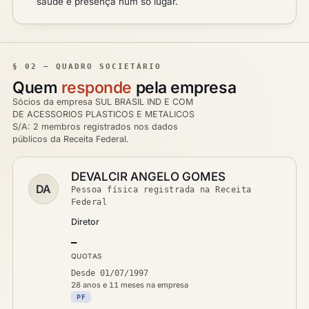
saúde e presença num só lugar.
§ 02 — QUADRO SOCIETÁRIO
Quem
responde
pela empresa
Sócios da empresa SUL BRASIL IND E COM
DE ACESSORIOS PLASTICOS E METALICOS
S/A: 2 membros registrados nos dados
públicos da Receita Federal.
DEVALCIR ANGELO GOMES
DA
Pessoa física registrada na Receita
Federal
Diretor
—
QUOTAS
Desde 01/07/1997
28 anos e 11 meses na empresa
PF