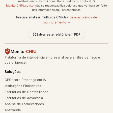
relatório não substitui consultoria jurídica ou contábil. O
MonitorCNPJ.com.br
não se responsabiliza pelo uso que venha a ser feito
das informações aqui apresentadas.
Precisa analisar múltiplos CNPJs?
Veja os planos de
monitoramento →
Salvar este relatório em PDF
Monitor
CNPJ
Plataforma de inteligência empresarial para análise de risco e
due diligence.
Soluções
GEOscore Presença em IA
Instituições Financeiras
Escritórios de Contabilidade
Escritórios de Advocacia
Análise de Fornecedores
Antifraude