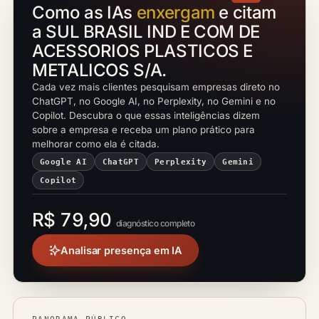
Como as IAs
enxergam
e citam
a SUL BRASIL IND E COM DE
ACESSORIOS PLASTICOS E
METALICOS S/A.
Cada vez mais clientes pesquisam empresas direto no
ChatGPT, no Google AI, no Perplexity, no Gemini e no
Copilot. Descubra o que essas inteligências dizem
sobre a empresa e receba um plano prático para
melhorar como ela é citada.
Google AI
ChatGPT
Perplexity
Gemini
Copilot
R$ 79,90
diagnóstico completo
Analisar presença em IA