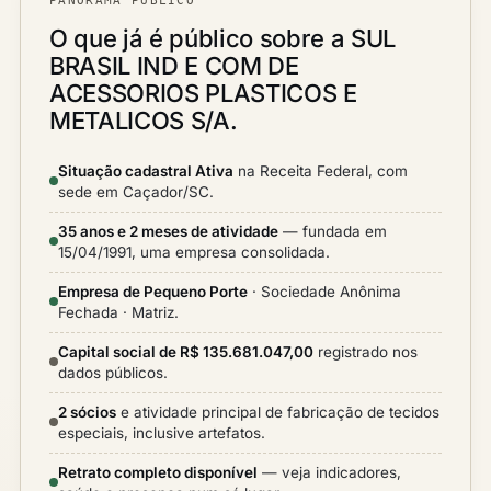
PANORAMA PÚBLICO
O que já é público sobre a SUL
BRASIL IND E COM DE
ACESSORIOS PLASTICOS E
METALICOS S/A.
Situação cadastral Ativa
na Receita Federal, com
sede em Caçador/SC.
35 anos e 2 meses de atividade
— fundada em
15/04/1991, uma empresa consolidada.
Empresa de Pequeno Porte
· Sociedade Anônima
Fechada · Matriz.
Capital social de R$ 135.681.047,00
registrado nos
dados públicos.
2 sócios
e atividade principal de fabricação de tecidos
especiais, inclusive artefatos.
Retrato completo disponível
— veja indicadores,