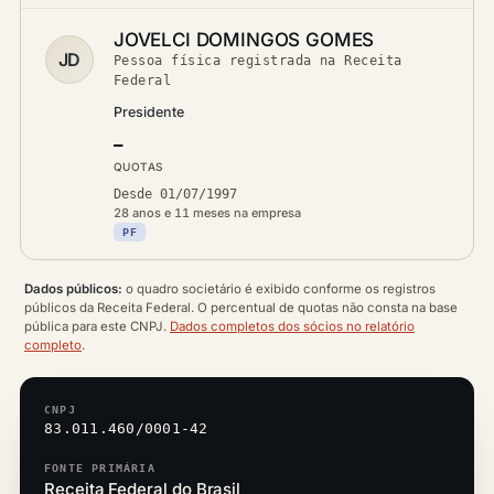
JOVELCI DOMINGOS GOMES
JD
Pessoa física registrada na Receita
Federal
Presidente
—
QUOTAS
Desde 01/07/1997
28 anos e 11 meses na empresa
PF
Dados públicos:
o quadro societário é exibido conforme os registros
públicos da Receita Federal. O percentual de quotas não consta na base
pública para este CNPJ.
Dados completos dos sócios no relatório
completo
.
CNPJ
83.011.460/0001-42
FONTE PRIMÁRIA
Receita Federal do Brasil