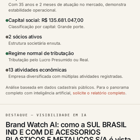
Com 35 anos e 2 meses de atuação no mercado, demonstra
estabilidade operacional.
Capital social: R$ 135.681.047,00
Classificação por capital: Grande porte.
2 sócios ativos
Estrutura societária enxuta.
Regime normal de tributação
Tributação pelo Lucro Presumido ou Real.
13 atividades econômicas
Empresa diversificada com múltiplas atividades registradas.
Análise baseada em dados cadastrais públicos. Para o panorama
completo com inteligência artificial,
solicite o relatório completo
.
DESTAQUE — VISIBILIDADE EM IA
Brand Watch AI: como a SUL BRASIL
IND E COM DE ACESSORIOS
PLASTICOS E METALICOS S/A é vista