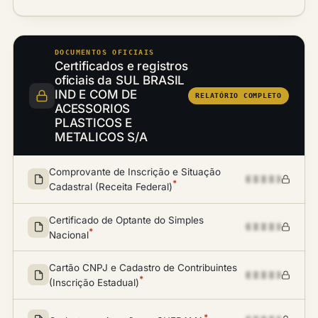
DOCUMENTOS OFICIAIS
Certificados e registros
oficiais da SUL BRASIL
IND E COM DE
RELATÓRIO COMPLETO
ACESSORIOS
PLASTICOS E
METALICOS S/A
Comprovante de Inscrição e Situação
*
Cadastral (Receita Federal)
Certificado de Optante do Simples
*
Nacional
Cartão CNPJ e Cadastro de Contribuintes
*
(Inscrição Estadual)
*