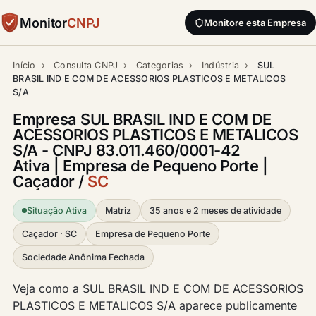
Monitor
CNPJ
Monitore esta Empresa
Início
›
Consulta CNPJ
›
Categorias
›
Indústria
›
SUL
BRASIL IND E COM DE ACESSORIOS PLASTICOS E METALICOS
S/A
Empresa SUL BRASIL IND E COM DE
ACESSORIOS PLASTICOS E METALICOS
S/A - CNPJ 83.011.460/0001-42
Ativa | Empresa de Pequeno Porte |
Caçador /
SC
Situação Ativa
Matriz
35 anos e 2 meses de atividade
Caçador · SC
Empresa de Pequeno Porte
Sociedade Anônima Fechada
Veja como a SUL BRASIL IND E COM DE ACESSORIOS
PLASTICOS E METALICOS S/A aparece publicamente