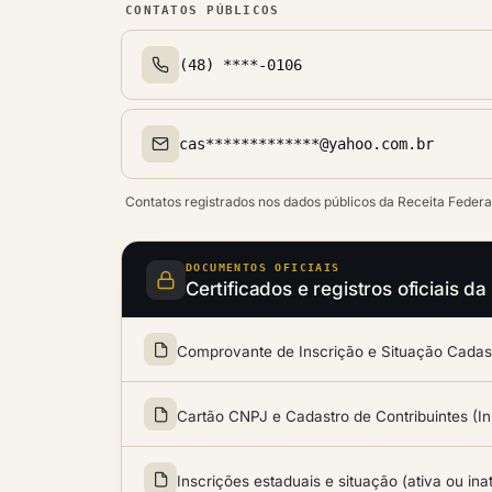
CONTATOS PÚBLICOS
(48) ****-0106
Telefone(s)
cas*************@yahoo.com.br
Email(s)
Contatos registrados nos dados públicos da Receita Federa
DOCUMENTOS OFICIAIS
Certificados e registros oficiais 
Comprovante de Inscrição e Situação Cadastr
Cartão CNPJ e Cadastro de Contribuintes (In
Inscrições estaduais e situação (ativa ou ina