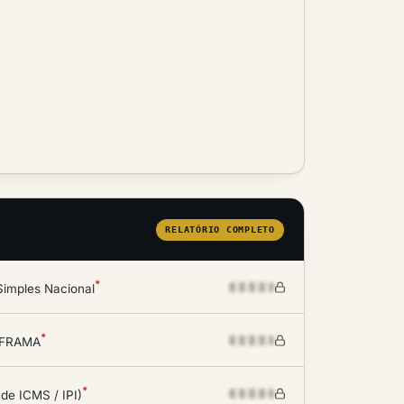
RELATÓRIO COMPLETO
*
Simples Nacional
*
SUFRAMA
*
 de ICMS / IPI)