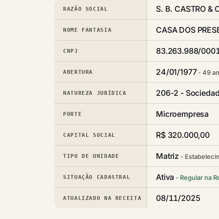
S. B. CASTRO & 
RAZÃO SOCIAL
CASA DOS PRES
NOME FANTASIA
83.263.988/000
CNPJ
24/01/1977
49 an
ABERTURA
206-2 - Sociedad
NATUREZA JURÍDICA
Microempresa
PORTE
R$ 320.000,00
CAPITAL SOCIAL
Matriz
Estabeleci
TIPO DE UNIDADE
Ativa
Regular na R
SITUAÇÃO CADASTRAL
08/11/2025
ATUALIZADO NA RECEITA