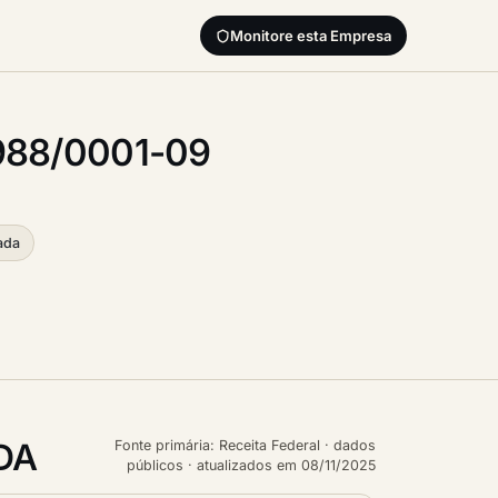
Monitore esta Empresa
.988/0001-09
ada
TDA
Fonte primária: Receita Federal · dados
públicos · atualizados em 08/11/2025