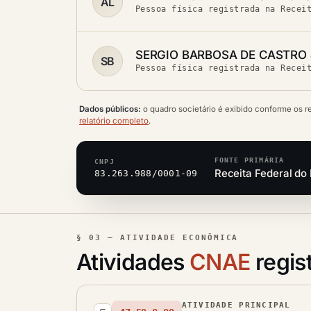
AL
Pessoa física registrada na Recei
SERGIO BARBOSA DE CASTRO
SB
Pessoa física registrada na Recei
Dados públicos:
o quadro societário é exibido conforme os r
relatório completo
.
FONTE PRIMÁRIA
CNPJ
Receita Federal do 
83.263.988/0001-09
§ 03 — ATIVIDADE ECONÔMICA
Atividades
CNAE
regis
ATIVIDADE PRINCIPAL