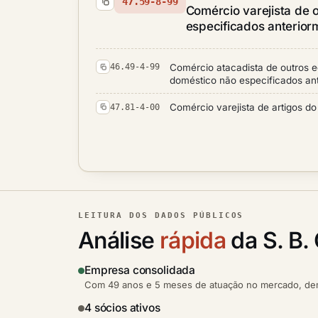
47.59-8-99
Comércio varejista de 
especificados anterior
Comércio atacadista de outros e
46.49-4-99
doméstico não especificados an
Comércio varejista de artigos do
47.81-4-00
LEITURA DOS DADOS PÚBLICOS
Análise
rápida
da S. B
Empresa consolidada
Com 49 anos e 5 meses de atuação no mercado, demo
4 sócios ativos