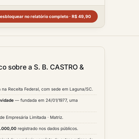
esbloquear no relatório completo · R$ 49,90
ico sobre a S. B. CASTRO &
a
na Receita Federal, com sede em Laguna/SC.
ividade
— fundada em 24/01/1977, uma
de Empresária Limitada · Matriz.
0.000,00
registrado nos dados públicos.