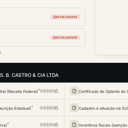
DESBLOQUEAR
DESBLOQUEAR
l.
da S. B. CASTRO & CIA LTDA
*
al (Receita Federal)
Certificado de Optante do 
*
scrição Estadual)
Cadastro e situação na 
*
tiva)
Incentivos fiscais (isenção