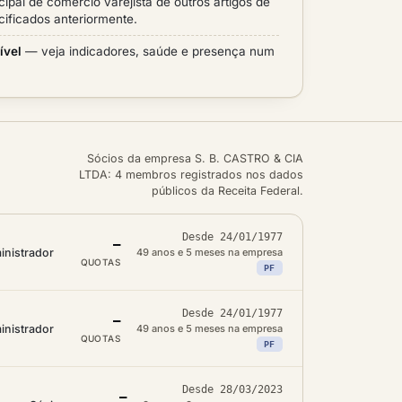
cipal de comércio varejista de outros artigos de
ificados anteriormente.
ível
— veja indicadores, saúde e presença num
Sócios da empresa S. B. CASTRO & CIA
LTDA: 4 membros registrados nos dados
públicos da Receita Federal.
Desde 24/01/1977
—
inistrador
49 anos e 5 meses na empresa
QUOTAS
PF
Desde 24/01/1977
—
inistrador
49 anos e 5 meses na empresa
QUOTAS
PF
Desde 28/03/2023
—