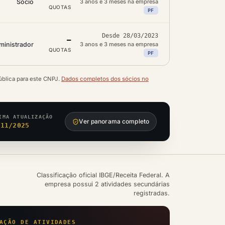
Sócio
3 anos e 3 meses na empresa
QUOTAS
PF
Desde 28/03/2023
—
ministrador
3 anos e 3 meses na empresa
QUOTAS
PF
ública para este CNPJ.
Dados completos dos sócios no
IMA ATUALIZAÇÃO
Ver panorama completo
/11/2025
Classificação oficial IBGE/Receita Federal. A
empresa possui 2 atividades secundárias
registradas.
AÇÃO DE ATIVIDADES