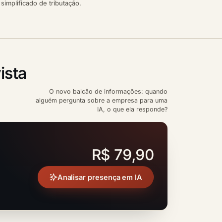
implificado de tributação.
ista
O novo balcão de informações: quando
alguém pergunta sobre a empresa para uma
IA, o que ela responde?
R$ 79,90
Analisar presença em IA