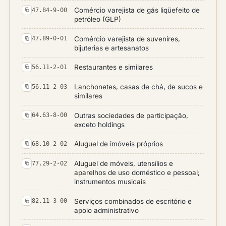
Comércio varejista de gás liqüefeito de
47.84-9-00
petróleo (GLP)
Comércio varejista de suvenires,
47.89-0-01
bijuterias e artesanatos
Restaurantes e similares
56.11-2-01
Lanchonetes, casas de chá, de sucos e
56.11-2-03
similares
Outras sociedades de participação,
64.63-8-00
exceto holdings
Aluguel de imóveis próprios
68.10-2-02
Aluguel de móveis, utensílios e
77.29-2-02
aparelhos de uso doméstico e pessoal;
instrumentos musicais
Serviços combinados de escritório e
82.11-3-00
apoio administrativo