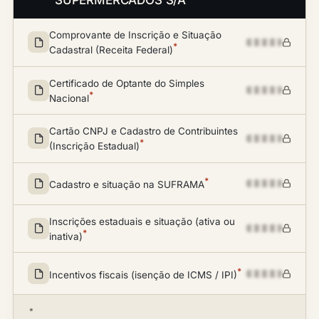
SUPERMERCADOS S/A
Comprovante de Inscrição e Situação
*
Cadastral (Receita Federal)
Certificado de Optante do Simples
*
Nacional
Cartão CNPJ e Cadastro de Contribuintes
*
(Inscrição Estadual)
*
Cadastro e situação na SUFRAMA
Inscrições estaduais e situação (ativa ou
*
inativa)
*
Incentivos fiscais (isenção de ICMS / IPI)
*