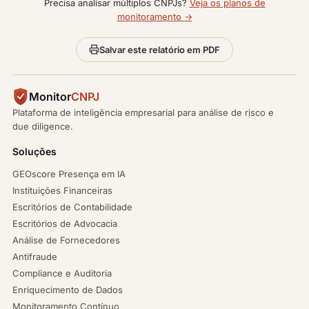
Precisa analisar múltiplos CNPJs?
Veja os planos de
monitoramento →
Salvar este relatório em PDF
Monitor
CNPJ
Plataforma de inteligência empresarial para análise de risco e
due diligence.
Soluções
GEOscore Presença em IA
Instituições Financeiras
Escritórios de Contabilidade
Escritórios de Advocacia
Análise de Fornecedores
Antifraude
Compliance e Auditoria
Enriquecimento de Dados
Monitoramento Contínuo