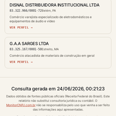
DISNAL DISTRIBUIDORA INSTITUCIONAL LTDA
83.322.966/0001-72
Belém, PA
Comércio varejista especializado de eletrodomésticos e
equipamentos de áudio e vídeo
VER PERFIL →
G.A.A SARGES LTDA
83.325.167/0001-50
Estreito, MA
Comércio atacadista de materiais de construção em geral
VER PERFIL →
Consulta gerada em 24/06/2026, 00:21:23
Dados obtidos de fontes públicas oficiais (Receita Federal do Brasil). Este
relatório não substitui consultoria jurídica ou contábil. O
MonitorCNPJ.com.br
não se responsabiliza pelo uso que venha a ser feito
das informações aqui apresentadas.