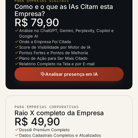
PARA EMPRESAS DIGITAIS
Como e o que as IAs Citam esta
Empresa?
R$ 79,90
Análise no ChatGPT, Gemini, Perplexity, Copilot e
Google AI
Onde a Empresa Foi Citada
Score de Visibilidade por Motor de IA
Pontos Fortes e Pontos de Melhoria
Plano de Ação para Ser Mais Citado
Relatório Completo na Tela e por E-mail
Analisar presença em IA
PARA EMPRESAS CORPORATIVAS
Raio X completo da Empresa
R$ 49,90
Dossiê Premium Completo
Dados Cadastrais Completos e Atualizados