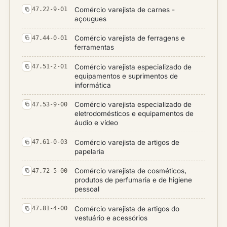
Comércio varejista de carnes -
47.22-9-01
açougues
Comércio varejista de ferragens e
47.44-0-01
ferramentas
Comércio varejista especializado de
47.51-2-01
equipamentos e suprimentos de
informática
Comércio varejista especializado de
47.53-9-00
eletrodomésticos e equipamentos de
áudio e vídeo
Comércio varejista de artigos de
47.61-0-03
papelaria
Comércio varejista de cosméticos,
47.72-5-00
produtos de perfumaria e de higiene
pessoal
Comércio varejista de artigos do
47.81-4-00
vestuário e acessórios