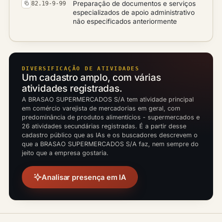
Preparação de documentos e serviços
82.19-9-99
especializados de apoio administrativo
não especificados anteriormente
DIVERSIFICAÇÃO DE ATIVIDADES
Um cadastro amplo, com várias
atividades registradas.
A BRASAO SUPERMERCADOS S/A tem atividade principal
em comércio varejista de mercadorias em geral, com
predominância de produtos alimentícios - supermercados e
26 atividades secundárias registradas. É a partir desse
cadastro público que as IAs e os buscadores descrevem o
que a BRASAO SUPERMERCADOS S/A faz, nem sempre do
jeito que a empresa gostaria.
Analisar presença em IA