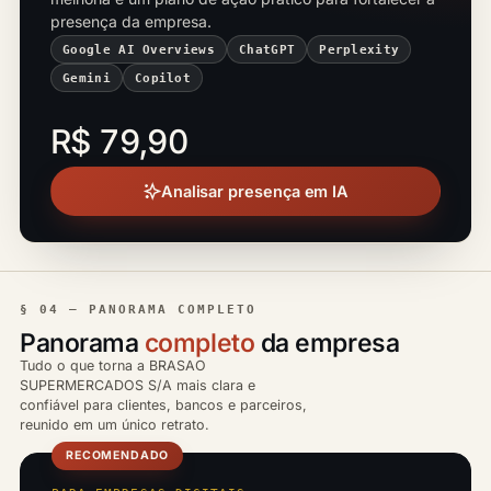
presença da empresa.
Google AI Overviews
ChatGPT
Perplexity
Gemini
Copilot
R$ 79,90
Analisar presença em IA
§ 04 — PANORAMA COMPLETO
Panorama
completo
da empresa
Tudo o que torna a BRASAO
SUPERMERCADOS S/A mais clara e
confiável para clientes, bancos e parceiros,
reunido em um único retrato.
RECOMENDADO