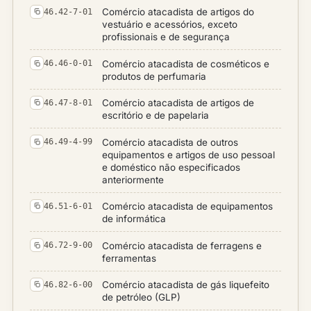
Comércio atacadista de artigos do
46.42-7-01
vestuário e acessórios, exceto
profissionais e de segurança
Comércio atacadista de cosméticos e
46.46-0-01
produtos de perfumaria
Comércio atacadista de artigos de
46.47-8-01
escritório e de papelaria
Comércio atacadista de outros
46.49-4-99
equipamentos e artigos de uso pessoal
e doméstico não especificados
anteriormente
Comércio atacadista de equipamentos
46.51-6-01
de informática
Comércio atacadista de ferragens e
46.72-9-00
ferramentas
Comércio atacadista de gás liquefeito
46.82-6-00
de petróleo (GLP)