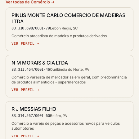
Ver todas de Comércio →
PINUS MONTE CARLO COMERCIO DE MADEIRAS
LTDA
83.310.698/0001-79
Lebon Régis, SC
Comércio atacadista de madeira e produtos derivados
VER PERFIL →
N M MORAIS & CIA LTDA
83.311.464/0001-46
Ourilândia do Norte, PA
Comércio varejista de mercadorias em geral, com predominância
de produtos alimentícios - supermercados
VER PERFIL →
R J MESSIAS FILHO
83.314.567/0001-60
Belém, PA
Comércio a varejo de peças e acessórios novos para veículos
automotores
VER PERFIL →