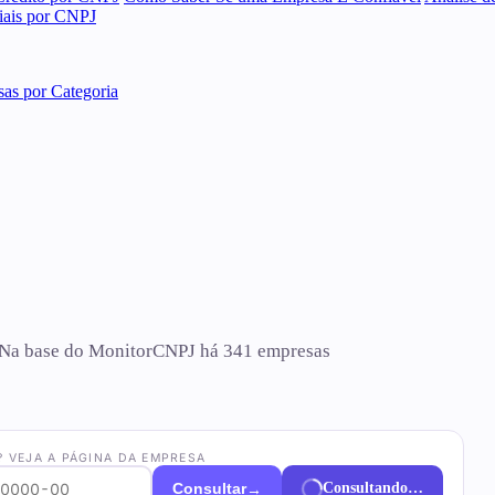
ciais por CNPJ
as por Categoria
io. Na base do MonitorCNPJ há 341 empresas
? VEJA A PÁGINA DA EMPRESA
→
Consultar
Consultando…