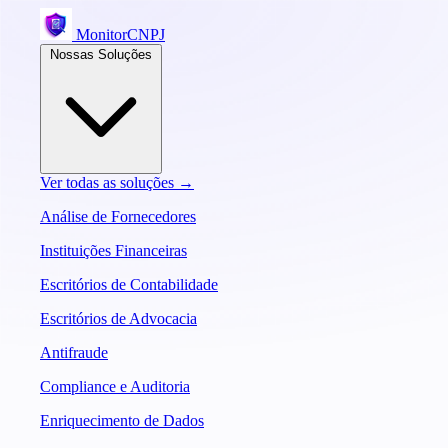
MonitorCNPJ
Nossas Soluções
Ver todas as soluções →
Análise de Fornecedores
Instituições Financeiras
Escritórios de Contabilidade
Escritórios de Advocacia
Antifraude
Compliance e Auditoria
Enriquecimento de Dados