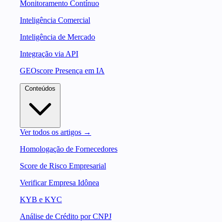
Monitoramento Contínuo
Inteligência Comercial
Inteligência de Mercado
Integração via API
GEOscore Presença em IA
Conteúdos
Ver todos os artigos →
Homologação de Fornecedores
Score de Risco Empresarial
Verificar Empresa Idônea
KYB e KYC
Análise de Crédito por CNPJ