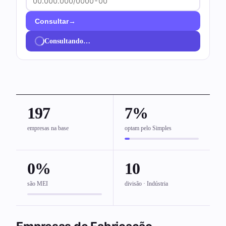
→
Consultar
Consultando…
197
7%
empresas na base
optam pelo Simples
0%
10
são MEI
divisão · Indústria