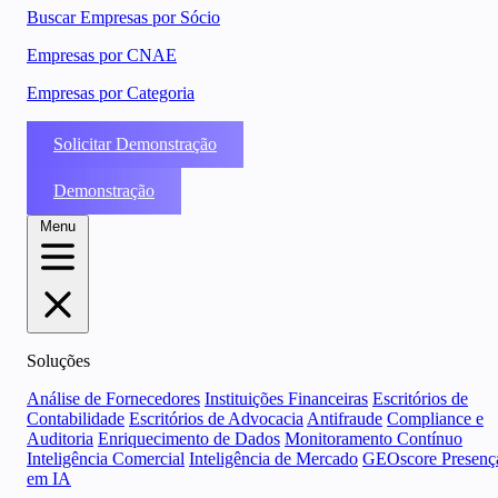
Buscar Empresas por Sócio
Empresas por CNAE
Empresas por Categoria
Solicitar Demonstração
Demonstração
Menu
Soluções
Análise de Fornecedores
Instituições Financeiras
Escritórios de
Contabilidade
Escritórios de Advocacia
Antifraude
Compliance e
Auditoria
Enriquecimento de Dados
Monitoramento Contínuo
Inteligência Comercial
Inteligência de Mercado
GEOscore Presenç
em IA