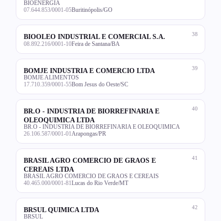
BIOENERGIA
07.644.853/0001-05
Buritinópolis/GO
38
BIOOLEO INDUSTRIAL E COMERCIAL S.A.
08.892.216/0001-10
Feira de Santana/BA
39
BOMJE INDUSTRIA E COMERCIO LTDA
BOMJE ALIMENTOS
17.710.359/0001-55
Bom Jesus do Oeste/SC
40
BR.O - INDUSTRIA DE BIORREFINARIA E
OLEOQUIMICA LTDA
BR.O - INDUSTRIA DE BIORREFINARIA E OLEOQUIMICA
26.106.587/0001-01
Arapongas/PR
41
BRASIL AGRO COMERCIO DE GRAOS E
CEREAIS LTDA
BRASIL AGRO COMERCIO DE GRAOS E CEREAIS
40.465.000/0001-81
Lucas do Rio Verde/MT
42
BRSUL QUIMICA LTDA
BRSUL