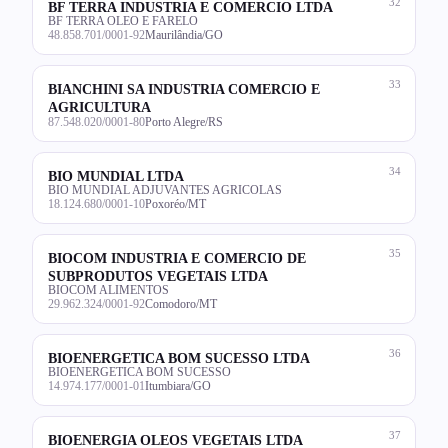
32
BF TERRA INDUSTRIA E COMERCIO LTDA
BF TERRA OLEO E FARELO
48.858.701/0001-92
Maurilândia/GO
33
BIANCHINI SA INDUSTRIA COMERCIO E
AGRICULTURA
87.548.020/0001-80
Porto Alegre/RS
34
BIO MUNDIAL LTDA
BIO MUNDIAL ADJUVANTES AGRICOLAS
18.124.680/0001-10
Poxoréo/MT
35
BIOCOM INDUSTRIA E COMERCIO DE
SUBPRODUTOS VEGETAIS LTDA
BIOCOM ALIMENTOS
29.962.324/0001-92
Comodoro/MT
36
BIOENERGETICA BOM SUCESSO LTDA
BIOENERGETICA BOM SUCESSO
14.974.177/0001-01
Itumbiara/GO
37
BIOENERGIA OLEOS VEGETAIS LTDA