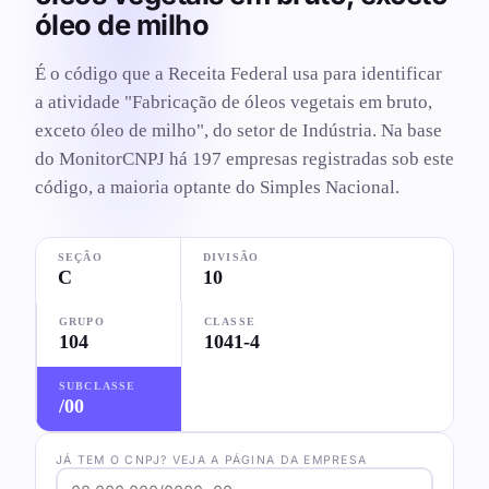
óleo de milho
É o código que a Receita Federal usa para identificar
a atividade "Fabricação de óleos vegetais em bruto,
exceto óleo de milho", do setor de Indústria. Na base
do MonitorCNPJ há 197 empresas registradas sob este
código, a maioria optante do Simples Nacional.
SEÇÃO
DIVISÃO
C
10
GRUPO
CLASSE
104
1041-4
SUBCLASSE
/00
JÁ TEM O CNPJ? VEJA A PÁGINA DA EMPRESA