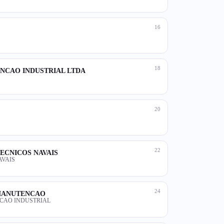
16
18
ENCAO INDUSTRIAL LTDA
20
22
TECNICOS NAVAIS
AVAIS
24
 MANUTENCAO
CAO INDUSTRIAL