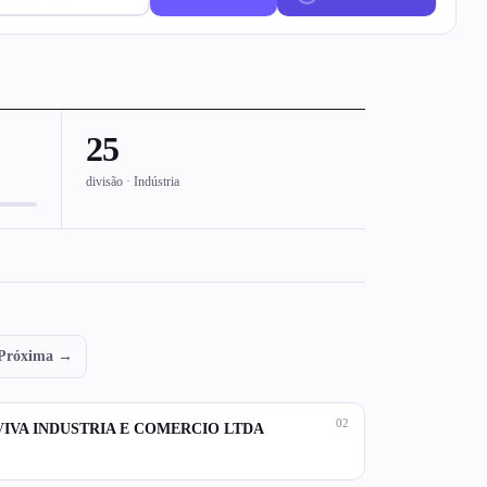
25
divisão · Indústria
Próxima →
02
VIVA INDUSTRIA E COMERCIO LTDA