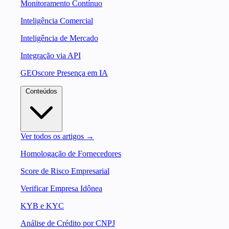
Monitoramento Contínuo
Inteligência Comercial
Inteligência de Mercado
Integração via API
GEOscore Presença em IA
Conteúdos
Ver todos os artigos →
Homologação de Fornecedores
Score de Risco Empresarial
Verificar Empresa Idônea
KYB e KYC
Análise de Crédito por CNPJ