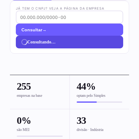
JÁ TEM O CNPJ? VEJA A PÁGINA DA EMPRESA
→
Consultar
Consultando…
255
44%
empresas na base
optam pelo Simples
0%
33
são MEI
divisão · Indústria