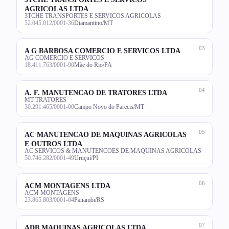
AGRICOLAS LTDA
3TCHE TRANSPORTES E SERVICOS AGRICOLAS
52.045.012/0001-36
Diamantino/MT
03
A G BARBOSA COMERCIO E SERVICOS LTDA
AG COMERCIO E SERVICOS
18.411.763/0001-90
Mãe do Rio/PA
04
A. F. MANUTENCAO DE TRATORES LTDA
MT TRATORES
30.291.465/0001-00
Campo Novo do Parecis/MT
05
AC MANUTENCAO DE MAQUINAS AGRICOLAS
E OUTROS LTDA
AC SERVICOS & MANUTENCOES DE MAQUINAS AGRICOLAS
50.746.282/0001-49
Uruçuí/PI
06
ACM MONTAGENS LTDA
ACM MONTAGENS
23.865.803/0001-04
Panambi/RS
07
ADB MAQUINAS AGRICOLAS LTDA