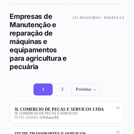
Empresas de
255 REGISTROS · PÁGINA 1/2
Manutenção e
reparação de
máquinas e
equipamentos
para agricultura e
pecuária
1
2
Próxima →
01
3L COMERCIO DE PECAS E SERVICOS LTDA
3L COMERCIO DE PECAS E SERVICOS
29.791.326/0001-66
Pelotas/RS
02
3TCHE TRANSPORTES E SERVICOS