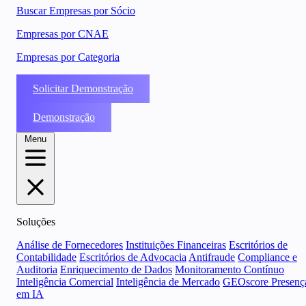
Buscar Empresas por Sócio
Empresas por CNAE
Empresas por Categoria
Solicitar Demonstração
Demonstração
Menu
Soluções
Análise de Fornecedores
Instituições Financeiras
Escritórios de
Contabilidade
Escritórios de Advocacia
Antifraude
Compliance e
Auditoria
Enriquecimento de Dados
Monitoramento Contínuo
Inteligência Comercial
Inteligência de Mercado
GEOscore Presenç
em IA