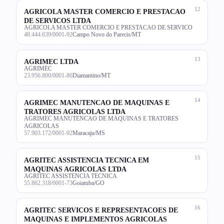
12
AGRICOLA MASTER COMERCIO E PRESTACAO
DE SERVICOS LTDA
AGRICOLA MASTER COMERCIO E PRESTACAO DE SERVICO
48.444.639/0001-92
Campo Novo do Parecis/MT
13
AGRIMEC LTDA
AGRIMEC
23.956.800/0001-86
Diamantino/MT
14
AGRIMEC MANUTENCAO DE MAQUINAS E
TRATORES AGRICOLAS LTDA
AGRIMEC MANUTENCAO DE MAQUINAS E TRATORES
AGRICOLAS
57.903.172/0001-92
Maracaju/MS
15
AGRITEC ASSISTENCIA TECNICA EM
MAQUINAS AGRICOLAS LTDA
AGRITEC ASSISTENCIA TECNICA
55.862.318/0001-73
Goiatuba/GO
16
AGRITEC SERVICOS E REPRESENTACOES DE
MAQUINAS E IMPLEMENTOS AGRICOLAS