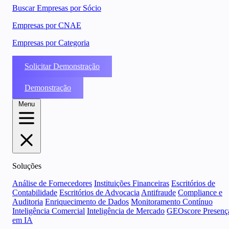
Buscar Empresas por Sócio
Empresas por CNAE
Empresas por Categoria
Solicitar Demonstração
Demonstração
Menu
Soluções
Análise de Fornecedores
Instituições Financeiras
Escritórios de
Contabilidade
Escritórios de Advocacia
Antifraude
Compliance e
Auditoria
Enriquecimento de Dados
Monitoramento Contínuo
Inteligência Comercial
Inteligência de Mercado
GEOscore Presenç
em IA