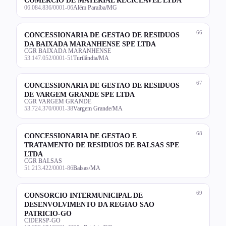
06.084.836/0001-06
Além Paraíba/MG
66
CONCESSIONARIA DE GESTAO DE RESIDUOS
DA BAIXADA MARANHENSE SPE LTDA
CGR BAIXADA MARANHENSE
53.147.052/0001-51
Turilândia/MA
67
CONCESSIONARIA DE GESTAO DE RESIDUOS
DE VARGEM GRANDE SPE LTDA
CGR VARGEM GRANDE
53.724.370/0001-38
Vargem Grande/MA
68
CONCESSIONARIA DE GESTAO E
TRATAMENTO DE RESIDUOS DE BALSAS SPE
LTDA
CGR BALSAS
51.213.422/0001-86
Balsas/MA
69
CONSORCIO INTERMUNICIPAL DE
DESENVOLVIMENTO DA REGIAO SAO
PATRICIO-GO
CIDERSP-GO