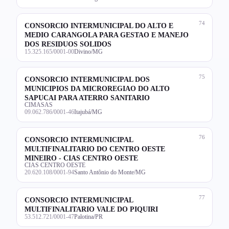
74
CONSORCIO INTERMUNICIPAL DO ALTO E
MEDIO CARANGOLA PARA GESTAO E MANEJO
DOS RESIDUOS SOLIDOS
15.325.165/0001-00
Divino/MG
75
CONSORCIO INTERMUNICIPAL DOS
MUNICIPIOS DA MICROREGIAO DO ALTO
SAPUCAI PARA ATERRO SANITARIO
CIMASAS
09.062.786/0001-46
Itajubá/MG
76
CONSORCIO INTERMUNICIPAL
MULTIFINALITARIO DO CENTRO OESTE
MINEIRO - CIAS CENTRO OESTE
CIAS CENTRO OESTE
20.620.108/0001-94
Santo Antônio do Monte/MG
77
CONSORCIO INTERMUNICIPAL
MULTIFINALITARIO VALE DO PIQUIRI
53.512.721/0001-47
Palotina/PR