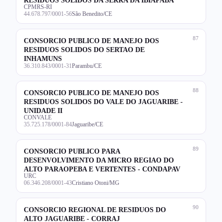
CPMRS-RI
44.678.797/0001-56
São Benedito/CE
87
CONSORCIO PUBLICO DE MANEJO DOS
RESIDUOS SOLIDOS DO SERTAO DE
INHAMUNS
36.310.843/0001-31
Parambu/CE
88
CONSORCIO PUBLICO DE MANEJO DOS
RESIDUOS SOLIDOS DO VALE DO JAGUARIBE -
UNIDADE II
CONVALE
35.725.178/0001-84
Jaguaribe/CE
89
CONSORCIO PUBLICO PARA
DESENVOLVIMENTO DA MICRO REGIAO DO
ALTO PARAOPEBA E VERTENTES - CONDAPAV
URC
06.346.208/0001-43
Cristiano Otoni/MG
90
CONSORCIO REGIONAL DE RESIDUOS DO
ALTO JAGUARIBE - CORRAJ