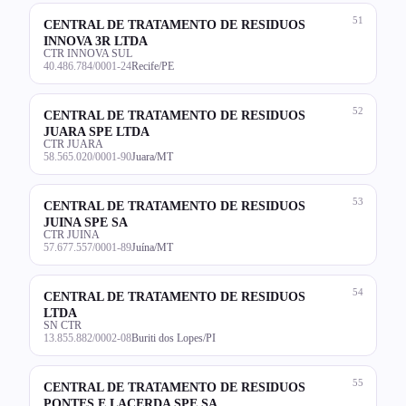
51
CENTRAL DE TRATAMENTO DE RESIDUOS
INNOVA 3R LTDA
CTR INNOVA SUL
40.486.784/0001-24
Recife/PE
52
CENTRAL DE TRATAMENTO DE RESIDUOS
JUARA SPE LTDA
CTR JUARA
58.565.020/0001-90
Juara/MT
53
CENTRAL DE TRATAMENTO DE RESIDUOS
JUINA SPE SA
CTR JUINA
57.677.557/0001-89
Juína/MT
54
CENTRAL DE TRATAMENTO DE RESIDUOS
LTDA
SN CTR
13.855.882/0002-08
Buriti dos Lopes/PI
55
CENTRAL DE TRATAMENTO DE RESIDUOS
PONTES E LACERDA SPE SA