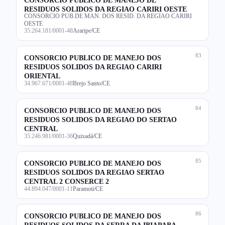
RESIDUOS SOLIDOS DA REGIAO CARIRI OESTE
CONSORCIO PUB.DE MAN. DOS RESID. DA REGIAO CARIRI
OESTE
35.264.181/0001-48
Araripe/CE
83
CONSORCIO PUBLICO DE MANEJO DOS
RESIDUOS SOLIDOS DA REGIAO CARIRI
ORIENTAL
34.967.671/0001-48
Brejo Santo/CE
84
CONSORCIO PUBLICO DE MANEJO DOS
RESIDUOS SOLIDOS DA REGIAO DO SERTAO
CENTRAL
35.246.981/0001-36
Quixadá/CE
85
CONSORCIO PUBLICO DE MANEJO DOS
RESIDUOS SOLIDOS DA REGIAO SERTAO
CENTRAL 2 CONSERCE 2
44.894.047/0001-11
Paramoti/CE
86
CONSORCIO PUBLICO DE MANEJO DOS
RESIDUOS SOLIDOS DA SERRA DA IBIAPABA