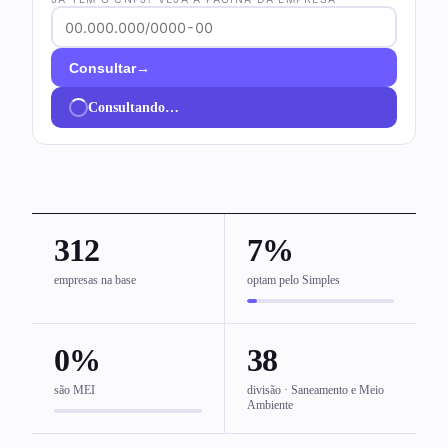
→
Consultar
Consultando…
312
7%
empresas na base
optam pelo Simples
0%
38
são MEI
divisão · Saneamento e Meio
Ambiente