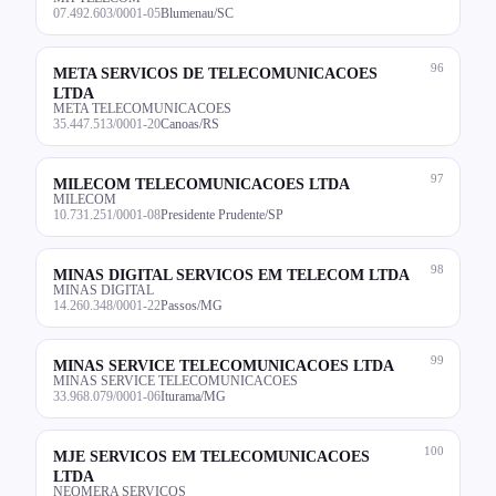
07.492.603/0001-05
Blumenau/SC
96
META SERVICOS DE TELECOMUNICACOES
LTDA
META TELECOMUNICACOES
35.447.513/0001-20
Canoas/RS
97
MILECOM TELECOMUNICACOES LTDA
MILECOM
10.731.251/0001-08
Presidente Prudente/SP
98
MINAS DIGITAL SERVICOS EM TELECOM LTDA
MINAS DIGITAL
14.260.348/0001-22
Passos/MG
99
MINAS SERVICE TELECOMUNICACOES LTDA
MINAS SERVICE TELECOMUNICACOES
33.968.079/0001-06
Iturama/MG
100
MJE SERVICOS EM TELECOMUNICACOES
LTDA
NEOMERA SERVICOS