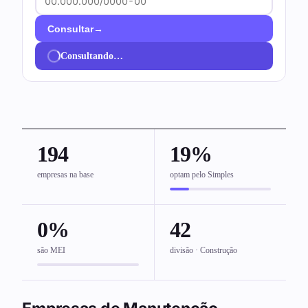
→
Consultar
Consultando…
194
19%
empresas na base
optam pelo Simples
0%
42
são MEI
divisão · Construção