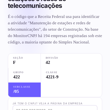
telecomunicações
É o código que a Receita Federal usa para identificar
a atividade "Manutenção de estações e redes de
telecomunicações", do setor de Construção. Na base
do MonitorCNPJ há 194 empresas registradas sob este
código, a maioria optante do Simples Nacional.
SEÇÃO
DIVISÃO
F
42
GRUPO
CLASSE
422
4221-9
SUBCLASSE
/05
JÁ TEM O CNPJ? VEJA A PÁGINA DA EMPRESA