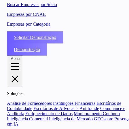
Buscar Empresas por Sócio
Empresas por CNAE
Empresas por Categoria
Solicitar Demonstração
Demonstração
Menu
Soluções
Análise de Fornecedores
Instituições Financeiras
Escritórios de
Contabilidade
Escritórios de Advocacia
Antifraude
Compliance e
Auditoria
Enriquecimento de Dados
Monitoramento Contínuo
Inteligência Comercial
Inteligência de Mercado
GEOscore Presenç
em IA