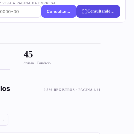
? VEJA A PÁGINA DA EMPRESA
→
Consultar
Consultando…
45
divisão · Comércio
los
9.586 REGISTROS · PÁGINA 1/44
 →