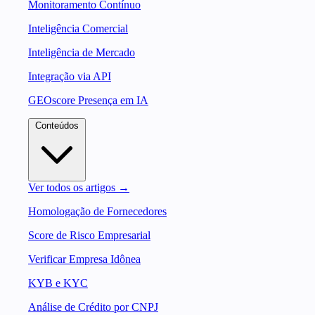
Monitoramento Contínuo
Inteligência Comercial
Inteligência de Mercado
Integração via API
GEOscore Presença em IA
Conteúdos
Ver todos os artigos →
Homologação de Fornecedores
Score de Risco Empresarial
Verificar Empresa Idônea
KYB e KYC
Análise de Crédito por CNPJ