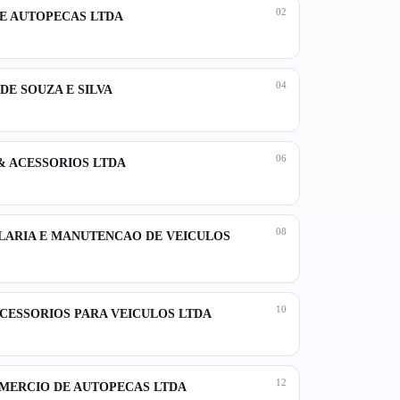
02
DE AUTOPECAS LTDA
04
 DE SOUZA E SILVA
06
 & ACESSORIOS LTDA
08
NILARIA E MANUTENCAO DE VEICULOS
10
ACESSORIOS PARA VEICULOS LTDA
12
OMERCIO DE AUTOPECAS LTDA