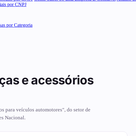
ciais por CNPJ
as por Categoria
ças e acessórios
os para veículos automotores", do setor de
es Nacional.