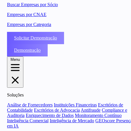
Buscar Empresas por Sócio
Empresas por CNAE
Empresas por Categoria
Solicitar Demonstração
Demonstração
Menu
Soluções
Análise de Fornecedores
Instituições Financeiras
Escritórios de
Contabilidade
Escritórios de Advocacia
Antifraude
Compliance e
Auditoria
Enriquecimento de Dados
Monitoramento Contínuo
Inteligência Comercial
Inteligência de Mercado
GEOscore Presenç
em IA