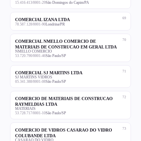
15.416.413/0001-29
São Domingos do Capim/PA
69
COMERCIAL IZANA LTDA
78.587.128/0001-90
Londrina/PR
70
COMERCIAL NMELLO COMERCIO DE
MATERIAIS DE CONSTRUCAO EM GERAL LTDA
NMELLO COMERCIO
53.720.790/0001-46
São Paulo/SP
71
COMERCIAL SJ MARTINS LTDA
SJ MARTINS VIDROS
05.341.388/0001-08
São Paulo/SP
72
COMERCIO DE MATERIAIS DE CONSTRUCAO
RAYMELDIAS LTDA
MATERIAIS
53.728.717/0001-10
São Paulo/SP
73
COMERCIO DE VIDROS CASARAO DO VIDRO
COLUBANDE LTDA
CASARAO DO VIDRO