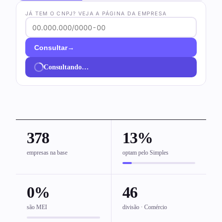
JÁ TEM O CNPJ? VEJA A PÁGINA DA EMPRESA
→
Consultar
Consultando…
378
13%
empresas na base
optam pelo Simples
0%
46
são MEI
divisão · Comércio