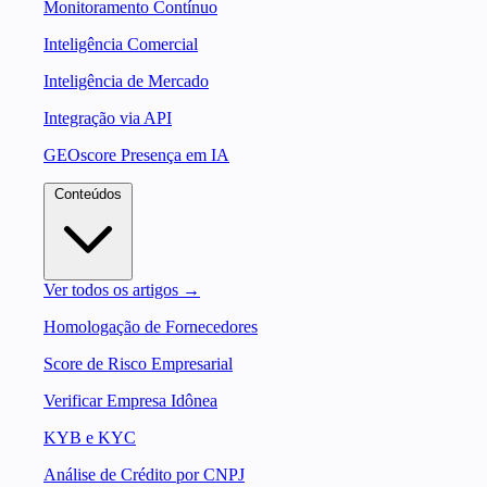
Monitoramento Contínuo
Inteligência Comercial
Inteligência de Mercado
Integração via API
GEOscore Presença em IA
Conteúdos
Ver todos os artigos →
Homologação de Fornecedores
Score de Risco Empresarial
Verificar Empresa Idônea
KYB e KYC
Análise de Crédito por CNPJ