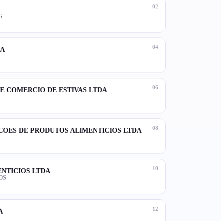
02
G
04
DA
06
E COMERCIO DE ESTIVAS LTDA
08
COES DE PRODUTOS ALIMENTICIOS LTDA
10
ENTICIOS LTDA
OS
12
A