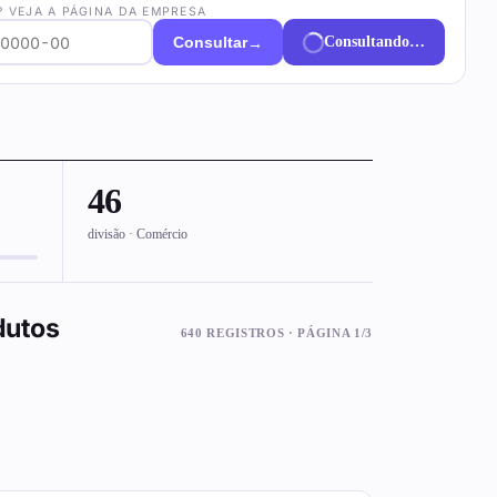
? VEJA A PÁGINA DA EMPRESA
→
Consultar
Consultando…
46
divisão · Comércio
dutos
640 REGISTROS · PÁGINA 1/3