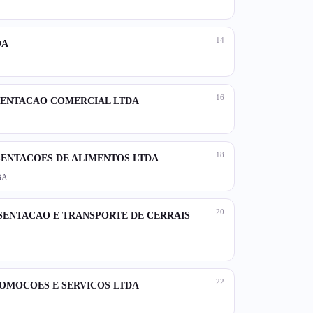
14
DA
16
SENTACAO COMERCIAL LTDA
18
ENTACOES DE ALIMENTOS LTDA
/BA
20
ENTACAO E TRANSPORTE DE CERRAIS
22
ROMOCOES E SERVICOS LTDA