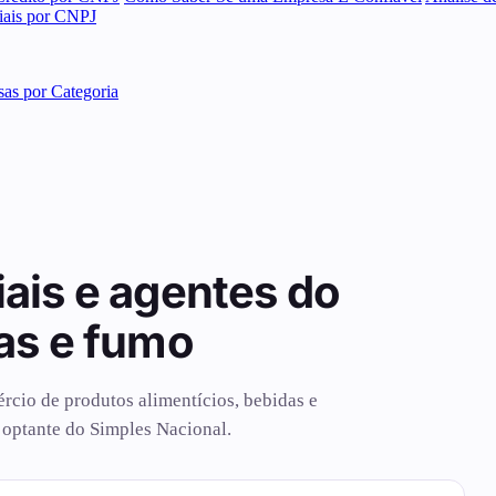
ciais por CNPJ
as por Categoria
ais e agentes do
as e fumo
ércio de produtos alimentícios, bebidas e
 optante do Simples Nacional.