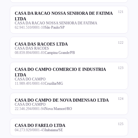
121
CASA DA RACAO NOSSA SENHORA DE FATIMA
LTDA
CASA DA RACAO NOSSA SENHORA DE FATIMA
62.941.510/0001-10
São Paulo/SP
122
CASA DAS RACOES LTDA
CASA DAS RACOES
08.859.894/0001-81
Campina Grande/PB
123
CASA DO CAMPO COMERCIO E INDUSTRIA
LTDA
CASA DO CAMPO
11.989.491/0001-61
Cruzília/MG
124
CASA DO CAMPO DE NOVA DIMENSAO LTDA
CASA DO CAMPO
22.546.294/0001-94
Nova Mamoré/RO
125
CASA DO FARELO LTDA
04.273.929/0001-45
Itabaiana/SE