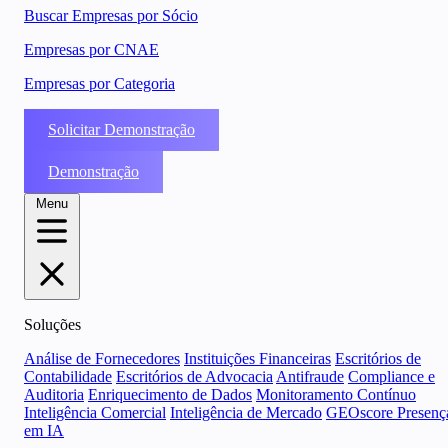
Buscar Empresas por Sócio
Empresas por CNAE
Empresas por Categoria
Solicitar Demonstração
Demonstração
Menu
Soluções
Análise de Fornecedores
Instituições Financeiras
Escritórios de
Contabilidade
Escritórios de Advocacia
Antifraude
Compliance e
Auditoria
Enriquecimento de Dados
Monitoramento Contínuo
Inteligência Comercial
Inteligência de Mercado
GEOscore Presenç
em IA