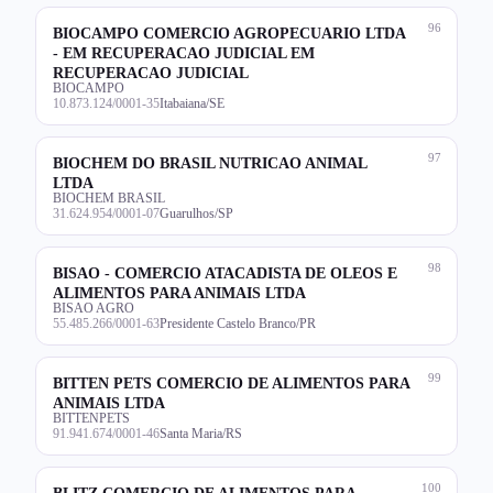
96
BIOCAMPO COMERCIO AGROPECUARIO LTDA
- EM RECUPERACAO JUDICIAL EM
RECUPERACAO JUDICIAL
BIOCAMPO
10.873.124/0001-35
Itabaiana/SE
97
BIOCHEM DO BRASIL NUTRICAO ANIMAL
LTDA
BIOCHEM BRASIL
31.624.954/0001-07
Guarulhos/SP
98
BISAO - COMERCIO ATACADISTA DE OLEOS E
ALIMENTOS PARA ANIMAIS LTDA
BISAO AGRO
55.485.266/0001-63
Presidente Castelo Branco/PR
99
BITTEN PETS COMERCIO DE ALIMENTOS PARA
ANIMAIS LTDA
BITTENPETS
91.941.674/0001-46
Santa Maria/RS
100
BLITZ COMERCIO DE ALIMENTOS PARA