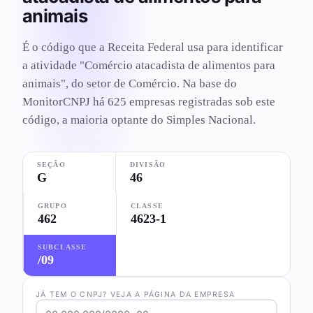
animais
É o código que a Receita Federal usa para identificar
a atividade "Comércio atacadista de alimentos para
animais", do setor de Comércio. Na base do
MonitorCNPJ há 625 empresas registradas sob este
código, a maioria optante do Simples Nacional.
SEÇÃO
DIVISÃO
G
46
GRUPO
CLASSE
462
4623-1
SUBCLASSE
/09
JÁ TEM O CNPJ? VEJA A PÁGINA DA EMPRESA