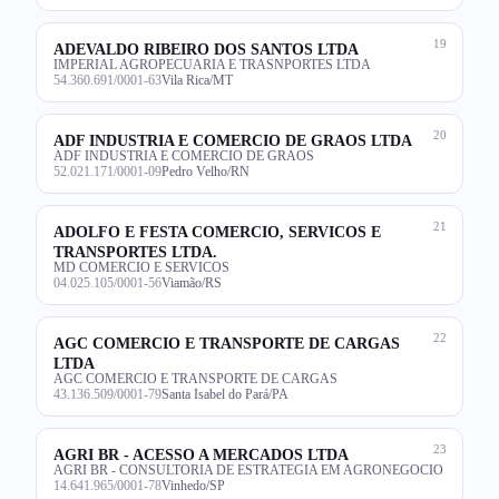
19
ADEVALDO RIBEIRO DOS SANTOS LTDA
IMPERIAL AGROPECUARIA E TRASNPORTES LTDA
54.360.691/0001-63
Vila Rica/MT
20
ADF INDUSTRIA E COMERCIO DE GRAOS LTDA
ADF INDUSTRIA E COMERCIO DE GRAOS
52.021.171/0001-09
Pedro Velho/RN
21
ADOLFO E FESTA COMERCIO, SERVICOS E
TRANSPORTES LTDA.
MD COMERCIO E SERVICOS
04.025.105/0001-56
Viamão/RS
22
AGC COMERCIO E TRANSPORTE DE CARGAS
LTDA
AGC COMERCIO E TRANSPORTE DE CARGAS
43.136.509/0001-79
Santa Isabel do Pará/PA
23
AGRI BR - ACESSO A MERCADOS LTDA
AGRI BR - CONSULTORIA DE ESTRATEGIA EM AGRONEGOCIO
14.641.965/0001-78
Vinhedo/SP