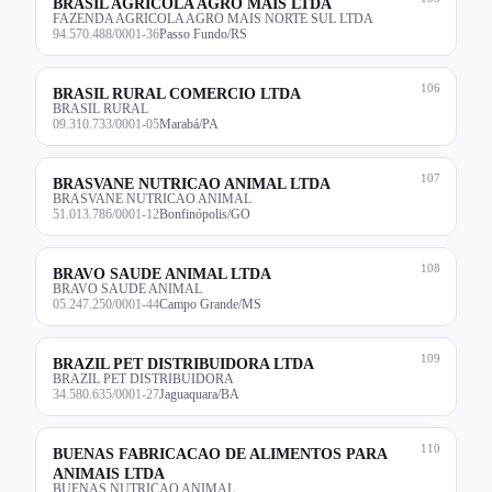
BRASIL AGRICOLA AGRO MAIS LTDA
FAZENDA AGRICOLA AGRO MAIS NORTE SUL LTDA
94.570.488/0001-36
Passo Fundo/RS
106
BRASIL RURAL COMERCIO LTDA
BRASIL RURAL
09.310.733/0001-05
Marabá/PA
107
BRASVANE NUTRICAO ANIMAL LTDA
BRASVANE NUTRICAO ANIMAL
51.013.786/0001-12
Bonfinópolis/GO
108
BRAVO SAUDE ANIMAL LTDA
BRAVO SAUDE ANIMAL
05.247.250/0001-44
Campo Grande/MS
109
BRAZIL PET DISTRIBUIDORA LTDA
BRAZIL PET DISTRIBUIDORA
34.580.635/0001-27
Jaguaquara/BA
110
BUENAS FABRICACAO DE ALIMENTOS PARA
ANIMAIS LTDA
BUENAS NUTRICAO ANIMAL