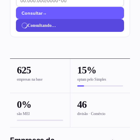
→
Consultar
Consultando…
625
15%
empresas na base
optam pelo Simples
0%
46
são MEI
divisão · Comércio