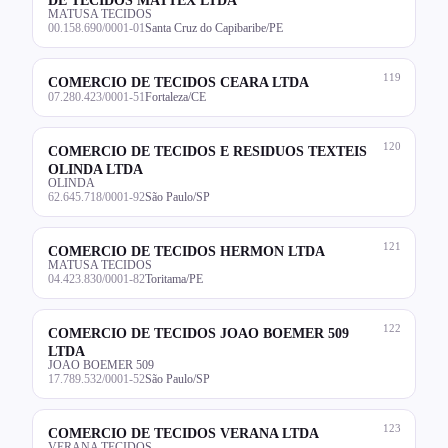
MATUSA TECIDOS
00.158.690/0001-01
Santa Cruz do Capibaribe/PE
119
COMERCIO DE TECIDOS CEARA LTDA
07.280.423/0001-51
Fortaleza/CE
120
COMERCIO DE TECIDOS E RESIDUOS TEXTEIS
OLINDA LTDA
OLINDA
62.645.718/0001-92
São Paulo/SP
121
COMERCIO DE TECIDOS HERMON LTDA
MATUSA TECIDOS
04.423.830/0001-82
Toritama/PE
122
COMERCIO DE TECIDOS JOAO BOEMER 509
LTDA
JOAO BOEMER 509
17.789.532/0001-52
São Paulo/SP
123
COMERCIO DE TECIDOS VERANA LTDA
VERANA TECIDOS