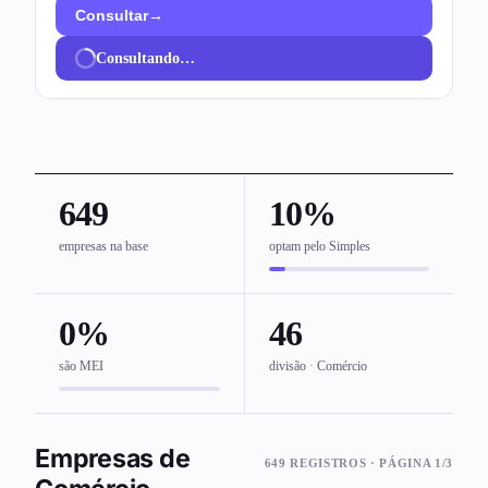
→
Consultar
Consultando…
649
10%
empresas na base
optam pelo Simples
0%
46
são MEI
divisão · Comércio
Empresas de
649 REGISTROS · PÁGINA 1/3