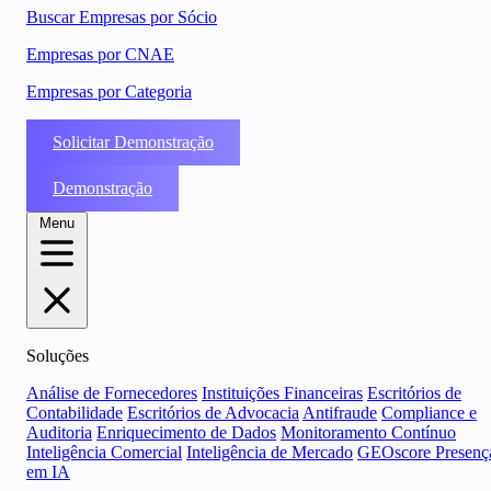
Buscar Empresas por Sócio
Empresas por CNAE
Empresas por Categoria
Solicitar Demonstração
Demonstração
Menu
Soluções
Análise de Fornecedores
Instituições Financeiras
Escritórios de
Contabilidade
Escritórios de Advocacia
Antifraude
Compliance e
Auditoria
Enriquecimento de Dados
Monitoramento Contínuo
Inteligência Comercial
Inteligência de Mercado
GEOscore Presenç
em IA