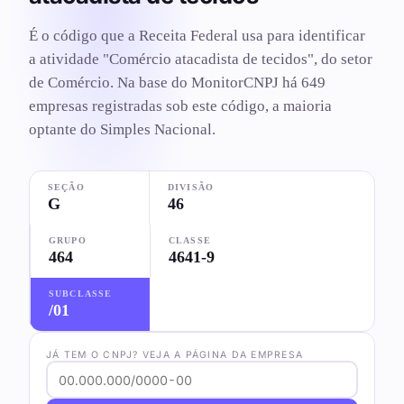
É o código que a Receita Federal usa para identificar
a atividade "Comércio atacadista de tecidos", do setor
de Comércio. Na base do MonitorCNPJ há 649
empresas registradas sob este código, a maioria
optante do Simples Nacional.
SEÇÃO
DIVISÃO
G
46
GRUPO
CLASSE
464
4641-9
SUBCLASSE
/01
JÁ TEM O CNPJ? VEJA A PÁGINA DA EMPRESA