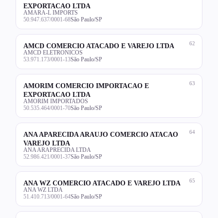
EXPORTACAO LTDA
AMARA-L IMPORTS
50.947.637/0001-68
São Paulo/SP
62
AMCD COMERCIO ATACADO E VAREJO LTDA
AMCD ELETRONICOS
53.971.173/0001-13
São Paulo/SP
63
AMORIM COMERCIO IMPORTACAO E
EXPORTACAO LTDA
AMORIM IMPORTADOS
50.535.464/0001-70
São Paulo/SP
64
ANA APARECIDA ARAUJO COMERCIO ATACAO
VAREJO LTDA
ANA ARAPRECIDA LTDA
52.986.421/0001-37
São Paulo/SP
65
ANA WZ COMERCIO ATACADO E VAREJO LTDA
ANA WZ LTDA
51.410.713/0001-64
São Paulo/SP