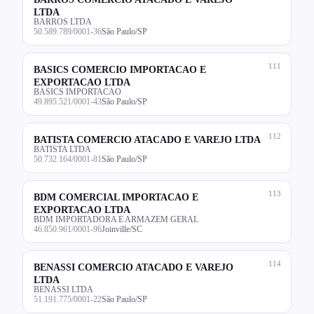
LTDA
BARROS LTDA
50.589.789/0001-36
São Paulo/SP
111
BASICS COMERCIO IMPORTACAO E
EXPORTACAO LTDA
BASICS IMPORTACAO
49.895.521/0001-43
São Paulo/SP
112
BATISTA COMERCIO ATACADO E VAREJO LTDA
BATISTA LTDA
50.732.164/0001-81
São Paulo/SP
113
BDM COMERCIAL IMPORTACAO E
EXPORTACAO LTDA
BDM IMPORTADORA E ARMAZEM GERAL
46.850.961/0001-96
Joinville/SC
114
BENASSI COMERCIO ATACADO E VAREJO
LTDA
BENASSI LTDA
51.191.775/0001-22
São Paulo/SP