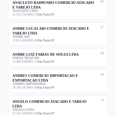
66
ANACLETO RAIMUNDO COMERCIO ATACADO
E VAREJO LTDA
ANACLETO LTDA
52.955.332/0001-23
São Paulo/SP
67
ANDRE LUCAS AIO COMERCIO ATACADO E
VAREJO LTDA
ANDRE AIO
52.913.445/0001-66
São Paulo/SP
68
ANDRE LUIZ FARIAS DE SOUZA LTDA
FARIAS TELECOM
54.896.038/0001-13
São Paulo/SP
69
ANDRES COMERCIO IMPORTACAO E
EXPORTACAO LTDA
ANDRES IMPORTADOS
50.100.181/0001-04
São Paulo/SP
70
ANGELO COMERCIO ATACADO E VAREJO
LTDA
ANGELO LTDA
51.192.039/0001-99
São Paulo/SP