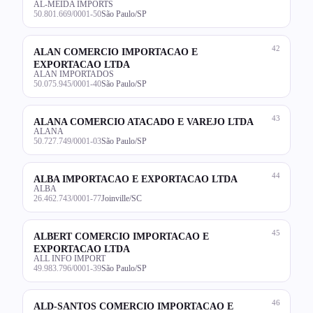
AL-MEIDA IMPORTS
50.801.669/0001-50
São Paulo/SP
42
ALAN COMERCIO IMPORTACAO E
EXPORTACAO LTDA
ALAN IMPORTADOS
50.075.945/0001-40
São Paulo/SP
43
ALANA COMERCIO ATACADO E VAREJO LTDA
ALANA
50.727.749/0001-03
São Paulo/SP
44
ALBA IMPORTACAO E EXPORTACAO LTDA
ALBA
26.462.743/0001-77
Joinville/SC
45
ALBERT COMERCIO IMPORTACAO E
EXPORTACAO LTDA
ALL INFO IMPORT
49.983.796/0001-39
São Paulo/SP
46
ALD-SANTOS COMERCIO IMPORTACAO E