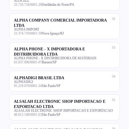
ALOCELL
33.710.718/0001-20
Ourilândia do Norte/PA
52
ALPHA COMPANY COMERCIAL IMPORTADORA
LTDA
ALPHA IMPORT
53.374.719/0001-59
Nova Iguaçu/RJ
53
ALPHA PHONE - X IMPORTADORA E
DISTRIBUIDORA LTDA
ALPHA PHONE - X DISTRIBUIDORA DE MATERIAIS
03.937.096/0001-07
Barueri/SP
54
ALPHADIGI BRASIL LTDA
ALPHADIGI
05.218.070/0001-34
São Paulo/SP
55
ALSALAH ELECTRONIC SHOP IMPORTACAO E
EXPORTACAO LTDA
ALSALAH ELECTRONIC SHOP IMPORTACAO E EXPORTACAO
48.015.198/0001-03
São Paulo/SP
56