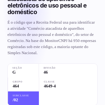
eletrônicos de uso pessoal e
doméstico
É o código que a Receita Federal usa para identificar
a atividade "Comércio atacadista de aparelhos
eletrônicos de uso pessoal e doméstico", do setor de
Comércio. Na base do MonitorCNPJ há 950 empresas
registradas sob este código, a maioria optante do
Simples Nacional.
SEÇÃO
DIVISÃO
G
46
GRUPO
CLASSE
464
4649-4
SUBCLASSE
/02