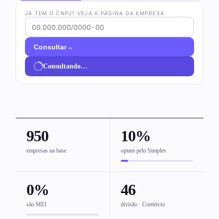
JÁ TEM O CNPJ? VEJA A PÁGINA DA EMPRESA
→
Consultar
Consultando…
950
10%
empresas na base
optam pelo Simples
0%
46
são MEI
divisão · Comércio