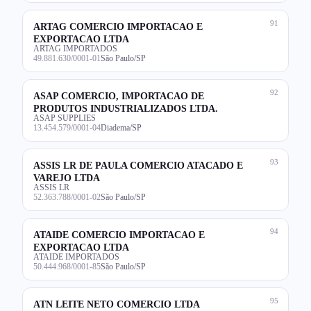
91
ARTAG COMERCIO IMPORTACAO E
EXPORTACAO LTDA
ARTAG IMPORTADOS
49.881.630/0001-01
São Paulo/SP
92
ASAP COMERCIO, IMPORTACAO DE
PRODUTOS INDUSTRIALIZADOS LTDA.
ASAP SUPPLIES
13.454.579/0001-04
Diadema/SP
93
ASSIS LR DE PAULA COMERCIO ATACADO E
VAREJO LTDA
ASSIS LR
52.363.788/0001-02
São Paulo/SP
94
ATAIDE COMERCIO IMPORTACAO E
EXPORTACAO LTDA
ATAIDE IMPORTADOS
50.444.968/0001-85
São Paulo/SP
95
ATN LEITE NETO COMERCIO LTDA