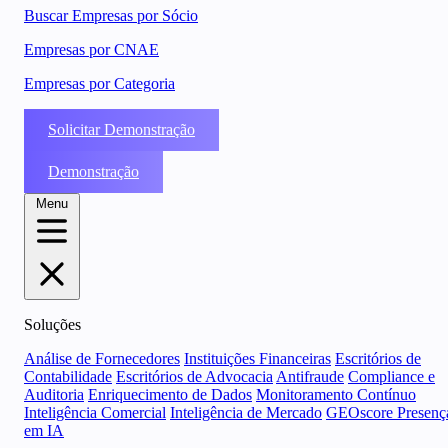
Buscar Empresas por Sócio
Empresas por CNAE
Empresas por Categoria
Solicitar Demonstração
Demonstração
Menu
Soluções
Análise de Fornecedores
Instituições Financeiras
Escritórios de
Contabilidade
Escritórios de Advocacia
Antifraude
Compliance e
Auditoria
Enriquecimento de Dados
Monitoramento Contínuo
Inteligência Comercial
Inteligência de Mercado
GEOscore Presenç
em IA