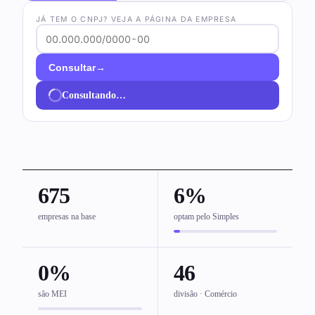
JÁ TEM O CNPJ? VEJA A PÁGINA DA EMPRESA
→
Consultar
Consultando…
675
6%
empresas na base
optam pelo Simples
0%
46
são MEI
divisão · Comércio