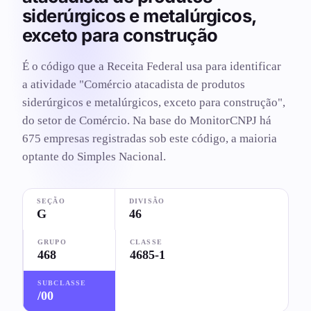
siderúrgicos e metalúrgicos,
exceto para construção
É o código que a Receita Federal usa para identificar
a atividade "Comércio atacadista de produtos
siderúrgicos e metalúrgicos, exceto para construção",
do setor de Comércio. Na base do MonitorCNPJ há
675 empresas registradas sob este código, a maioria
optante do Simples Nacional.
SEÇÃO
DIVISÃO
G
46
GRUPO
CLASSE
468
4685-1
SUBCLASSE
/00