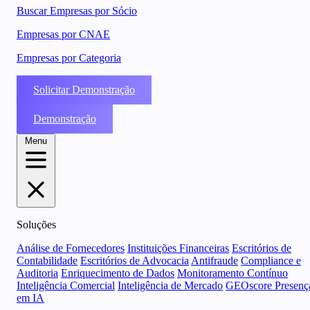
Buscar Empresas por Sócio
Empresas por CNAE
Empresas por Categoria
Solicitar Demonstração
Demonstração
Menu
Soluções
Análise de Fornecedores
Instituições Financeiras
Escritórios de
Contabilidade
Escritórios de Advocacia
Antifraude
Compliance e
Auditoria
Enriquecimento de Dados
Monitoramento Contínuo
Inteligência Comercial
Inteligência de Mercado
GEOscore Presenç
em IA