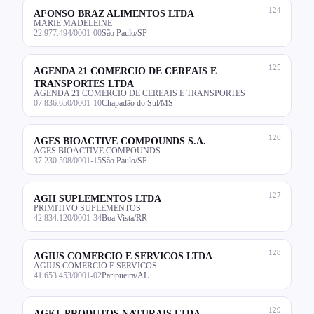
124
AFONSO BRAZ ALIMENTOS LTDA
MARIE MADELEINE
22.977.494/0001-00
São Paulo/SP
125
AGENDA 21 COMERCIO DE CEREAIS E
TRANSPORTES LTDA
AGENDA 21 COMERCIO DE CEREAIS E TRANSPORTES
07.836.650/0001-10
Chapadão do Sul/MS
126
AGES BIOACTIVE COMPOUNDS S.A.
AGES BIOACTIVE COMPOUNDS
37.230.598/0001-15
São Paulo/SP
127
AGH SUPLEMENTOS LTDA
PRIMITIVO SUPLEMENTOS
42.834.120/0001-34
Boa Vista/RR
128
AGIUS COMERCIO E SERVICOS LTDA
AGIUS COMERCIO E SERVICOS
41.653.453/0001-02
Paripueira/AL
129
AGKL PRODUTOS NATURAIS LTDA