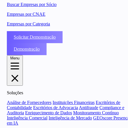
Buscar Empresas por Sócio
Empresas por CNAE
Empresas por Categoria
Solicitar Demonstração
Demonstração
Menu
Soluções
Análise de Fornecedores
Instituições Financeiras
Escritórios de
Contabilidade
Escritórios de Advocacia
Antifraude
Compliance e
Auditoria
Enriquecimento de Dados
Monitoramento Contínuo
Inteligência Comercial
Inteligência de Mercado
GEOscore Presenç
em IA