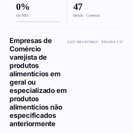
0%
47
são MEI
divisão · Comércio
Empresas de
3.651 REGISTROS · PÁGINA 1/17
Comércio
varejista de
produtos
alimentícios em
geral ou
especializado em
produtos
alimentícios não
especificados
anteriormente