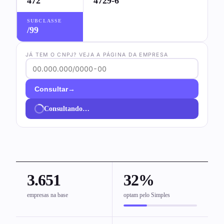
472
4729-6
SUBCLASSE
/99
JÁ TEM O CNPJ? VEJA A PÁGINA DA EMPRESA
→
Consultar
Consultando…
3.651
32%
empresas na base
optam pelo Simples