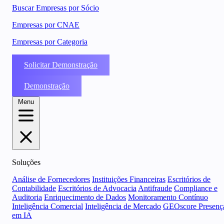
Buscar Empresas por Sócio
Empresas por CNAE
Empresas por Categoria
Solicitar Demonstração
Demonstração
Menu
Soluções
Análise de Fornecedores
Instituições Financeiras
Escritórios de
Contabilidade
Escritórios de Advocacia
Antifraude
Compliance e
Auditoria
Enriquecimento de Dados
Monitoramento Contínuo
Inteligência Comercial
Inteligência de Mercado
GEOscore Presenç
em IA