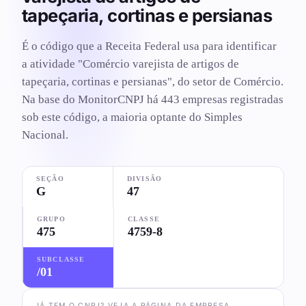
tapeçaria, cortinas e persianas
É o código que a Receita Federal usa para identificar
a atividade "Comércio varejista de artigos de
tapeçaria, cortinas e persianas", do setor de Comércio.
Na base do MonitorCNPJ há 443 empresas registradas
sob este código, a maioria optante do Simples
Nacional.
SEÇÃO
DIVISÃO
G
47
GRUPO
CLASSE
475
4759-8
SUBCLASSE
/01
JÁ TEM O CNPJ? VEJA A PÁGINA DA EMPRESA