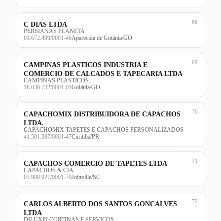
68
C DIAS LTDA
PERSIANAS PLANETA
01.672.499/0001-46
Aparecida de Goiânia/GO
69
CAMPINAS PLASTICOS INDUSTRIA E
COMERCIO DE CALCADOS E TAPECARIA LTDA
CAMPINAS PLASTICOS
18.036.732/0001-05
Goiânia/GO
70
CAPACHOMIX DISTRIBUIDORA DE CAPACHOS
LTDA.
CAPACHOMIX TAPETES E CAPACHOS PERSONALIZADOS
41.501.387/0001-47
Curitiba/PR
71
CAPACHOS COMERCIO DE TAPETES LTDA
CAPACHOS & CIA.
03.988.927/0001-70
Joinville/SC
72
CARLOS ALBERTO DOS SANTOS GONCALVES
LTDA
DILUXPI CORTINAS E SERVICOS