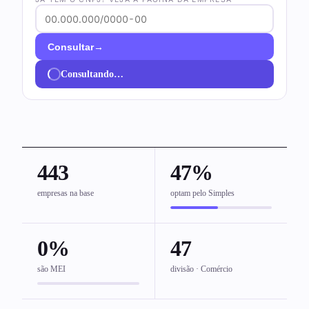
→
Consultar
Consultando…
443
47%
empresas na base
optam pelo Simples
0%
47
são MEI
divisão · Comércio