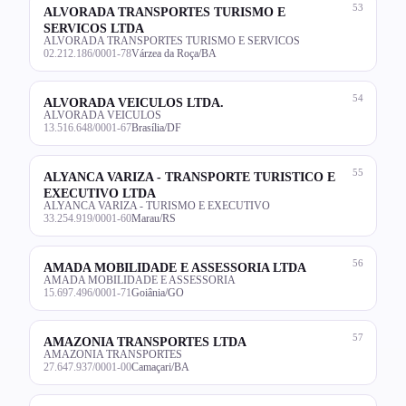
53
ALVORADA TRANSPORTES TURISMO E
SERVICOS LTDA
ALVORADA TRANSPORTES TURISMO E SERVICOS
02.212.186/0001-78
Várzea da Roça/BA
54
ALVORADA VEICULOS LTDA.
ALVORADA VEICULOS
13.516.648/0001-67
Brasília/DF
55
ALYANCA VARIZA - TRANSPORTE TURISTICO E
EXECUTIVO LTDA
ALYANCA VARIZA - TURISMO E EXECUTIVO
33.254.919/0001-60
Marau/RS
56
AMADA MOBILIDADE E ASSESSORIA LTDA
AMADA MOBILIDADE E ASSESSORIA
15.697.496/0001-71
Goiânia/GO
57
AMAZONIA TRANSPORTES LTDA
AMAZONIA TRANSPORTES
27.647.937/0001-00
Camaçari/BA