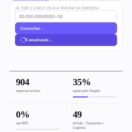
JÁ TEM O CNPJ? VEJA A PÁGINA DA EMPRESA
→
Consultar
Consultando…
904
35%
empresas na base
optam pelo Simples
0%
49
são MEI
divisão · Transporte e
Logística