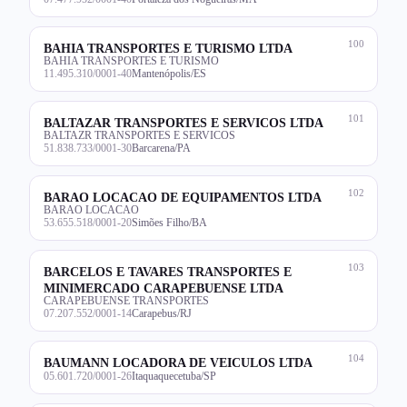
100
BAHIA TRANSPORTES E TURISMO LTDA
BAHIA TRANSPORTES E TURISMO
11.495.310/0001-40
Mantenópolis/ES
101
BALTAZAR TRANSPORTES E SERVICOS LTDA
BALTAZR TRANSPORTES E SERVICOS
51.838.733/0001-30
Barcarena/PA
102
BARAO LOCACAO DE EQUIPAMENTOS LTDA
BARAO LOCACAO
53.655.518/0001-20
Simões Filho/BA
103
BARCELOS E TAVARES TRANSPORTES E
MINIMERCADO CARAPEBUENSE LTDA
CARAPEBUENSE TRANSPORTES
07.207.552/0001-14
Carapebus/RJ
104
BAUMANN LOCADORA DE VEICULOS LTDA
05.601.720/0001-26
Itaquaquecetuba/SP