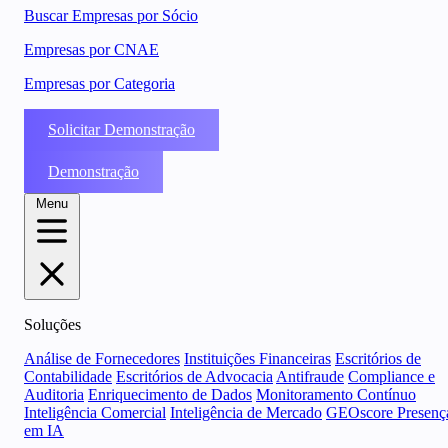
Buscar Empresas por Sócio
Empresas por CNAE
Empresas por Categoria
Solicitar Demonstração
Demonstração
Menu
Soluções
Análise de Fornecedores
Instituições Financeiras
Escritórios de
Contabilidade
Escritórios de Advocacia
Antifraude
Compliance e
Auditoria
Enriquecimento de Dados
Monitoramento Contínuo
Inteligência Comercial
Inteligência de Mercado
GEOscore Presenç
em IA