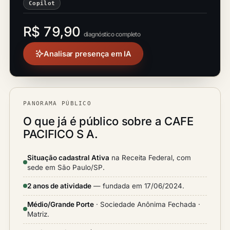
Copilot
R$ 79,90
diagnóstico completo
Analisar presença em IA
PANORAMA PÚBLICO
O que já é público sobre a CAFE
PACIFICO S A.
Situação cadastral Ativa
na Receita Federal, com
sede em São Paulo/SP.
2 anos de atividade
— fundada em 17/06/2024.
Médio/Grande Porte
· Sociedade Anônima Fechada ·
Matriz.