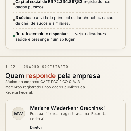
Capital social de R$ 72.334.897,83
registrado nos
dados públicos.
3 sócios
e atividade principal de lanchonetes, casas
de chá, de sucos e similares.
Retrato completo disponível
— veja indicadores,
saúde e presença num só lugar.
§ 02 — QUADRO SOCIETÁRIO
Quem
responde
pela empresa
Sócios da empresa CAFE PACIFICO S A: 3
membros registrados nos dados públicos da
Receita Federal.
Mariane Wiederkehr Grechinski
MW
Pessoa física registrada na Receita
Federal
Diretor