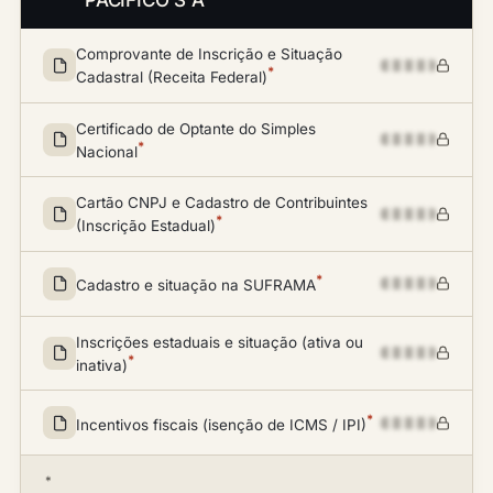
PACIFICO S A
Comprovante de Inscrição e Situação
*
Cadastral (Receita Federal)
Certificado de Optante do Simples
*
Nacional
Cartão CNPJ e Cadastro de Contribuintes
*
(Inscrição Estadual)
*
Cadastro e situação na SUFRAMA
Inscrições estaduais e situação (ativa ou
*
inativa)
*
Incentivos fiscais (isenção de ICMS / IPI)
*