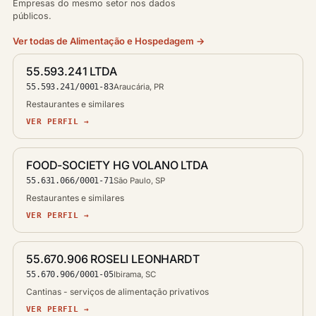
Empresas do mesmo setor nos dados
públicos.
Ver todas de Alimentação e Hospedagem →
55.593.241 LTDA
55.593.241/0001-83
Araucária, PR
Restaurantes e similares
VER PERFIL →
FOOD-SOCIETY HG VOLANO LTDA
55.631.066/0001-71
São Paulo, SP
Restaurantes e similares
VER PERFIL →
55.670.906 ROSELI LEONHARDT
55.670.906/0001-05
Ibirama, SC
Cantinas - serviços de alimentação privativos
VER PERFIL →