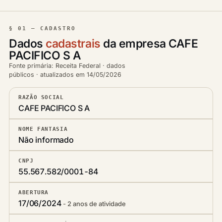
§ 01 — CADASTRO
Dados
cadastrais
da empresa CAFE
PACIFICO S A
Fonte primária: Receita Federal · dados
públicos · atualizados em 14/05/2026
RAZÃO SOCIAL
CAFE PACIFICO S A
NOME FANTASIA
Não informado
CNPJ
55.567.582/0001-84
ABERTURA
17/06/2024
2 anos de atividade