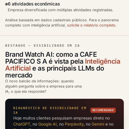
6 atividades econômicas
Empresa diversificada com múltiplas atividades registradas.
Análise baseada em dados cadastrais públicos. Para o panorama
completo com inteligência artificial,
solicite o relatório completo
.
DESTAQUE — VISIBILIDADE EM IA
Brand Watch AI: como a CAFE
PACIFICO S A é vista pela
Inteligência
Artificial
e as principais LLMs do
mercado
O novo balcão de informações: quando
alguém pergunta sobre a empresa para uma
IA, o que ela responde?
DIAGNÓSTICO DE VISIBILIDADE EM
RECOMENDADO
IA
Hoje muitos clientes pesquisam empresas direto no
ChatGPT
, no
Google AI
, no
Perplexity
, no
Gemini
e no