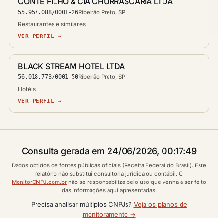
CONTE FILHO & CIA CHURRASCARIA LTDA
55.957.088/0001-26
Ribeirão Preto, SP
Restaurantes e similares
VER PERFIL →
BLACK STREAM HOTEL LTDA
56.018.773/0001-50
Ribeirão Preto, SP
Hotéis
VER PERFIL →
Consulta gerada em 24/06/2026, 00:17:49
Dados obtidos de fontes públicas oficiais (Receita Federal do Brasil). Este
relatório não substitui consultoria jurídica ou contábil. O
MonitorCNPJ.com.br
não se responsabiliza pelo uso que venha a ser feito
das informações aqui apresentadas.
Precisa analisar múltiplos CNPJs?
Veja os planos de
monitoramento →