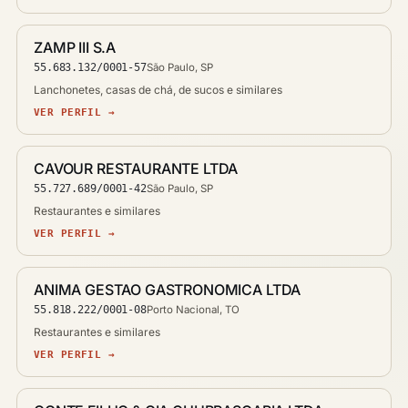
ZAMP III S.A
55.683.132/0001-57
São Paulo, SP
Lanchonetes, casas de chá, de sucos e similares
VER PERFIL →
CAVOUR RESTAURANTE LTDA
55.727.689/0001-42
São Paulo, SP
Restaurantes e similares
VER PERFIL →
ANIMA GESTAO GASTRONOMICA LTDA
55.818.222/0001-08
Porto Nacional, TO
Restaurantes e similares
VER PERFIL →