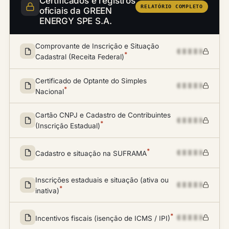
Certificados e registros
RELATÓRIO COMPLETO
oficiais da GREEN
ENERGY SPE S.A.
Comprovante de Inscrição e Situação
*
Cadastral (Receita Federal)
Certificado de Optante do Simples
*
Nacional
Cartão CNPJ e Cadastro de Contribuintes
*
(Inscrição Estadual)
*
Cadastro e situação na SUFRAMA
Inscrições estaduais e situação (ativa ou
*
inativa)
*
Incentivos fiscais (isenção de ICMS / IPI)