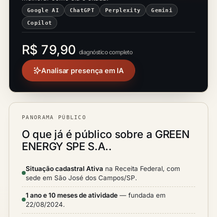
Google AI
ChatGPT
Perplexity
Gemini
Copilot
R$ 79,90
diagnóstico completo
Analisar presença em IA
PANORAMA PÚBLICO
O que já é público sobre a GREEN
ENERGY SPE S.A..
Situação cadastral Ativa
na Receita Federal, com
sede em São José dos Campos/SP.
1 ano e 10 meses de atividade
— fundada em
22/08/2024.