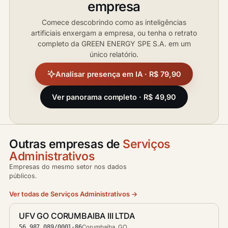
empresa
Comece descobrindo como as inteligências
artificiais enxergam a empresa, ou tenha o retrato
completo da GREEN ENERGY SPE S.A. em um
único relatório.
Analisar presença em IA · R$ 79,90
Ver panorama completo · R$ 49,90
Outras empresas de
Serviços
Administrativos
Empresas do mesmo setor nos dados
públicos.
Ver todas de Serviços Administrativos →
UFV GO CORUMBAIBA III LTDA
56.987.089/0001-86
Corumbaíba, GO