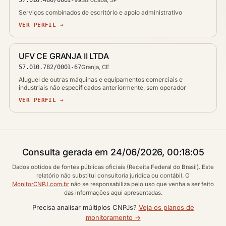
Serviços combinados de escritório e apoio administrativo
VER PERFIL →
UFV CE GRANJA II LTDA
57.010.782/0001-67
Granja, CE
Aluguel de outras máquinas e equipamentos comerciais e
industriais não especificados anteriormente, sem operador
VER PERFIL →
Consulta gerada em 24/06/2026, 00:18:05
Dados obtidos de fontes públicas oficiais (Receita Federal do Brasil). Este
relatório não substitui consultoria jurídica ou contábil. O
MonitorCNPJ.com.br
não se responsabiliza pelo uso que venha a ser feito
das informações aqui apresentadas.
Precisa analisar múltiplos CNPJs?
Veja os planos de
monitoramento →