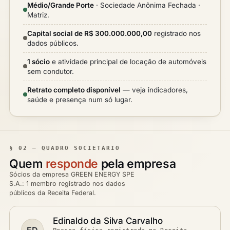
Médio/Grande Porte
· Sociedade Anônima Fechada ·
Matriz.
Capital social de R$ 300.000.000,00
registrado nos
dados públicos.
1 sócio
e atividade principal de locação de automóveis
sem condutor.
Retrato completo disponível
— veja indicadores,
saúde e presença num só lugar.
§ 02 — QUADRO SOCIETÁRIO
Quem
responde
pela empresa
Sócios da empresa GREEN ENERGY SPE
S.A.: 1 membro registrado nos dados
públicos da Receita Federal.
Edinaldo da Silva Carvalho