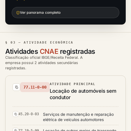
Ver panorama completo
§ 03 — ATIVIDADE ECONÔMICA
Atividades
CNAE
registradas
Classificação oficial IBGE/Receita Federal. A
empresa possui 2 atividades secundárias
registradas.
ATIVIDADE PRINCIPAL
77.11-0-00
Locação de automóveis sem
condutor
Serviços de manutenção e reparação
45.20-0-03
elétrica de veículos automotores
Locação de outros meios de transporte
77.19-5-99