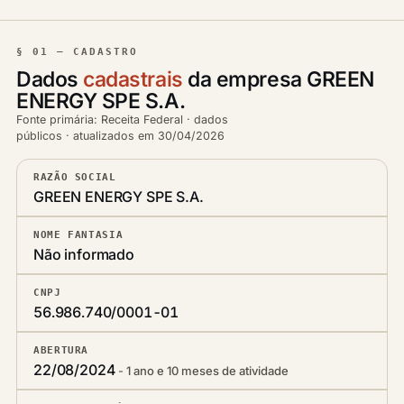
§ 01 — CADASTRO
Dados
cadastrais
da empresa GREEN
ENERGY SPE S.A.
Fonte primária: Receita Federal · dados
públicos · atualizados em 30/04/2026
RAZÃO SOCIAL
GREEN ENERGY SPE S.A.
NOME FANTASIA
Não informado
CNPJ
56.986.740/0001-01
ABERTURA
22/08/2024
1 ano e 10 meses de atividade