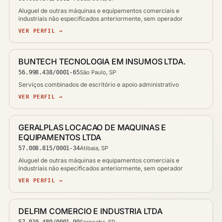
Aluguel de outras máquinas e equipamentos comerciais e
industriais não especificados anteriormente, sem operador
VER PERFIL →
BUNTECH TECNOLOGIA EM INSUMOS LTDA.
56.998.438/0001-65
São Paulo, SP
Serviços combinados de escritório e apoio administrativo
VER PERFIL →
GERALPLAS LOCACAO DE MAQUINAS E
EQUIPAMENTOS LTDA
57.008.815/0001-34
Atibaia, SP
Aluguel de outras máquinas e equipamentos comerciais e
industriais não especificados anteriormente, sem operador
VER PERFIL →
DELFIM COMERCIO E INDUSTRIA LTDA
57.010.480/0001-99
Sorocaba, SP