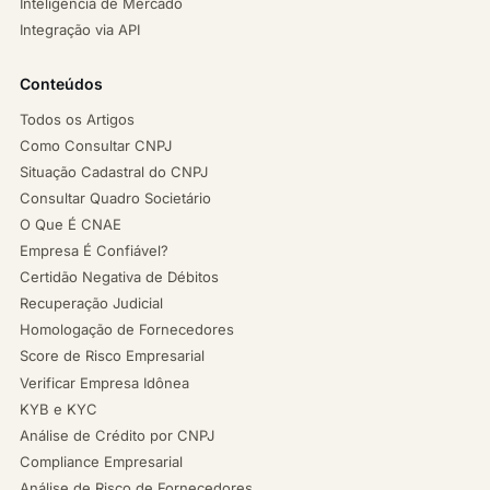
Inteligência de Mercado
Integração via API
Conteúdos
Todos os Artigos
Como Consultar CNPJ
Situação Cadastral do CNPJ
Consultar Quadro Societário
O Que É CNAE
Empresa É Confiável?
Certidão Negativa de Débitos
Recuperação Judicial
Homologação de Fornecedores
Score de Risco Empresarial
Verificar Empresa Idônea
KYB e KYC
Análise de Crédito por CNPJ
Compliance Empresarial
Análise de Risco de Fornecedores