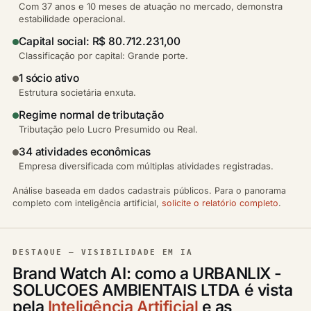
Com 37 anos e 10 meses de atuação no mercado, demonstra
estabilidade operacional.
Capital social: R$ 80.712.231,00
Classificação por capital: Grande porte.
1 sócio ativo
Estrutura societária enxuta.
Regime normal de tributação
Tributação pelo Lucro Presumido ou Real.
34 atividades econômicas
Empresa diversificada com múltiplas atividades registradas.
Análise baseada em dados cadastrais públicos. Para o panorama
completo com inteligência artificial,
solicite o relatório completo
.
DESTAQUE — VISIBILIDADE EM IA
Brand Watch AI: como a URBANLIX -
SOLUCOES AMBIENTAIS LTDA é vista
pela
Inteligência Artificial
e as