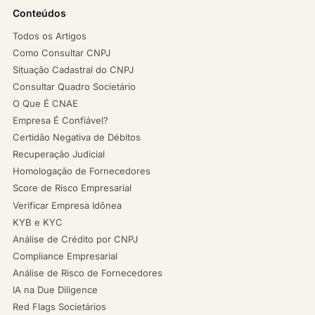
Conteúdos
Todos os Artigos
Como Consultar CNPJ
Situação Cadastral do CNPJ
Consultar Quadro Societário
O Que É CNAE
Empresa É Confiável?
Certidão Negativa de Débitos
Recuperação Judicial
Homologação de Fornecedores
Score de Risco Empresarial
Verificar Empresa Idônea
KYB e KYC
Análise de Crédito por CNPJ
Compliance Empresarial
Análise de Risco de Fornecedores
IA na Due Diligence
Red Flags Societários