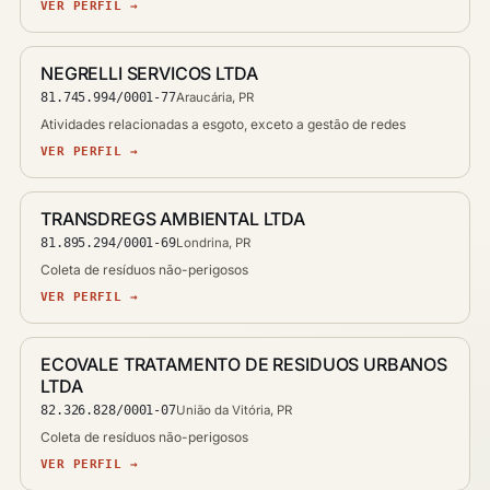
VER PERFIL →
NEGRELLI SERVICOS LTDA
81.745.994/0001-77
Araucária, PR
Atividades relacionadas a esgoto, exceto a gestão de redes
VER PERFIL →
TRANSDREGS AMBIENTAL LTDA
81.895.294/0001-69
Londrina, PR
Coleta de resíduos não-perigosos
VER PERFIL →
ECOVALE TRATAMENTO DE RESIDUOS URBANOS
LTDA
82.326.828/0001-07
União da Vitória, PR
Coleta de resíduos não-perigosos
VER PERFIL →