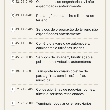
Outras obras de engenharia civil não
42.99-5-99
especificadas anteriormente
Preparação de canteiro e limpeza de
43.11-8-02
terreno
Serviços de preparação do terreno não
43.19-3-00
especificados anteriormente
Comércio a varejo de automóveis,
45.11-1-02
camionetas e utilitários usados
Serviços de lavagem, lubrificação e
45.20-0-05
polimento de veículos automotores
Transporte rodoviário coletivo de
49.21-3-01
passageiros, com itinerário fixo,
municipal
Concessionárias de rodovias, pontes,
52.21-4-00
túneis e serviços relacionados
Terminais rodoviários e ferroviários
52.22-2-00