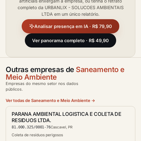
artificiais enxergam a empresa, ou tenha o retrato
completo da URBANLIX - SOLUCOES AMBIENTAIS
LTDA em um único relatório.
Analisar presença em IA · R$ 79,90
Ver panorama completo · R$ 49,90
Outras empresas de
Saneamento e
Meio Ambiente
Empresas do mesmo setor nos dados
públicos.
Ver todas de Saneamento e Meio Ambiente →
PARANA AMBIENTAL LOGISTICA E COLETA DE
RESIDUOS LTDA.
81.000.325/0001-76
Cascavel, PR
Coleta de resíduos perigosos