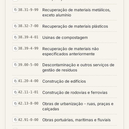
Recuperação de materiais metálicos,
38.31-9-99
exceto alumínio
Recuperação de materiais plásticos
38.32-7-00
Usinas de compostagem
38.39-4-01
Recuperação de materiais não
38.39-4-99
especificados anteriormente
Descontaminação e outros serviços de
39.00-5-00
gestão de resíduos
Construção de edifícios
41.20-4-00
Construção de rodovias e ferrovias
42.11-1-01
Obras de urbanização - ruas, praças e
42.13-8-00
calçadas
Obras portuárias, marítimas e fluviais
42.91-0-00