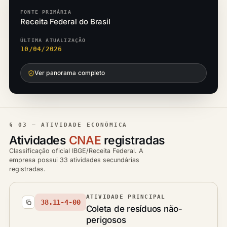
FONTE PRIMÁRIA
Receita Federal do Brasil
ÚLTIMA ATUALIZAÇÃO
10/04/2026
Ver panorama completo
§ 03 — ATIVIDADE ECONÔMICA
Atividades
CNAE
registradas
Classificação oficial IBGE/Receita Federal. A
empresa possui 33 atividades secundárias
registradas.
ATIVIDADE PRINCIPAL
38.11-4-00
Coleta de resíduos não-
perigosos