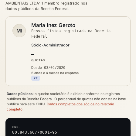
AMBIENTAIS LTDA: 1 membro registrado nos
dados públicos da Receita Federal.
Maria Inez Geroto
MI
Pessoa física registrada na Receita
Federal
Sócio-Administrador
—
QUOTAS
Desde 03/02/2020
6 anos e 4 meses na empresa
PF
Dados públicos:
o quadro societário é exibido conforme os registros
públicos da Receita Federal. O percentual de quotas não consta na base
pública para este CNPJ.
Dados completos dos sócios no relatório
completo
.
CNPJ
80.843.667/0001-95