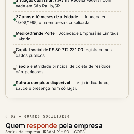
Situação cadastral Ativa
na Receita Federal, com
sede em São Paulo/SP.
37 anos e 10 meses de atividade
— fundada em
18/08/1988, uma empresa consolidada.
Médio/Grande Porte
· Sociedade Empresária Limitada
· Matriz.
Capital social de R$ 80.712.231,00
registrado nos
dados públicos.
1 sócio
e atividade principal de coleta de resíduos
não-perigosos.
Retrato completo disponível
— veja indicadores,
saúde e presença num só lugar.
§ 02 — QUADRO SOCIETÁRIO
Quem
responde
pela empresa
Sócios da empresa URBANLIX - SOLUCOES