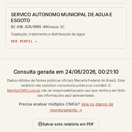
SERVICO AUTONOMO MUNICIPAL DE AGUA E
ESGOTO
82.636.028/0001-84
Gaspar, SC
Captação, tratamento e distribuição de água
VER PERFIL →
Consulta gerada em 24/06/2026, 00:21:10
Dados obtidos de fontes públicas oficiais (Receita Federal do Brasil). Este
relatório não substitui consultoria jurídica ou contábil. O
MonitorCNPJ.com.br
não se responsabiliza pelo uso que venha a ser feito
das informações aqui apresentadas.
Precisa analisar múltiplos CNPJs?
Veja os planos de
monitoramento →
Salvar este relatório em PDF