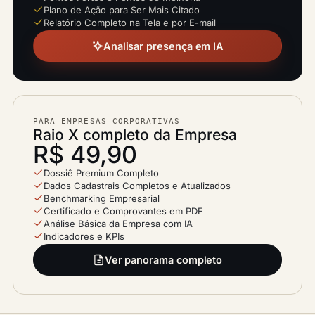
Plano de Ação para Ser Mais Citado
Relatório Completo na Tela e por E-mail
Analisar presença em IA
PARA EMPRESAS CORPORATIVAS
Raio X completo da Empresa
R$ 49,90
Dossiê Premium Completo
Dados Cadastrais Completos e Atualizados
Benchmarking Empresarial
Certificado e Comprovantes em PDF
Análise Básica da Empresa com IA
Indicadores e KPIs
Ver panorama completo