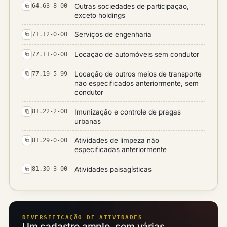
Outras sociedades de participação,
64.63-8-00
exceto holdings
Serviços de engenharia
71.12-0-00
Locação de automóveis sem condutor
77.11-0-00
Locação de outros meios de transporte
77.19-5-99
não especificados anteriormente, sem
condutor
Imunização e controle de pragas
81.22-2-00
urbanas
Atividades de limpeza não
81.29-0-00
especificadas anteriormente
Atividades paisagísticas
81.30-3-00
DIVERSIFICAÇÃO DE ATIVIDADES
Um cadastro amplo, com várias