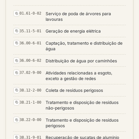
Serviço de poda de árvores para
01.61-0-02
lavouras
Geração de energia elétrica
35.11-5-01
Captação, tratamento e distribuição de
36.00-6-01
água
Distribuição de água por caminhões
36.00-6-02
Atividades relacionadas a esgoto,
37.02-9-00
exceto a gestão de redes
Coleta de resíduos perigosos
38.12-2-00
Tratamento e disposição de resíduos
38.21-1-00
não-perigosos
Tratamento e disposição de resíduos
38.22-0-00
perigosos
Recuperação de sucatas de alumínio
38.31-9-01