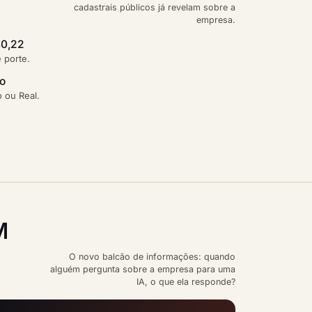
cadastrais públicos já revelam sobre a
empresa.
40,22
e porte.
ão
 ou Real.
M
O novo balcão de informações: quando
alguém pergunta sobre a empresa para uma
IA, o que ela responde?