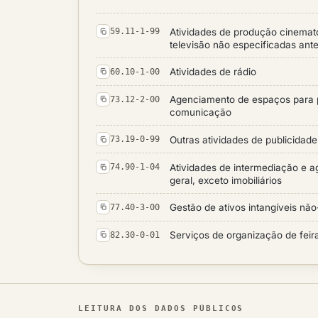
Atividades de produção cinemat
59.11-1-99
televisão não especificadas ant
Atividades de rádio
60.10-1-00
Agenciamento de espaços para p
73.12-2-00
comunicação
Outras atividades de publicidad
73.19-0-99
Atividades de intermediação e 
74.90-1-04
geral, exceto imobiliários
Gestão de ativos intangíveis não
77.40-3-00
Serviços de organização de feir
82.30-0-01
LEITURA DOS DADOS PÚBLICOS