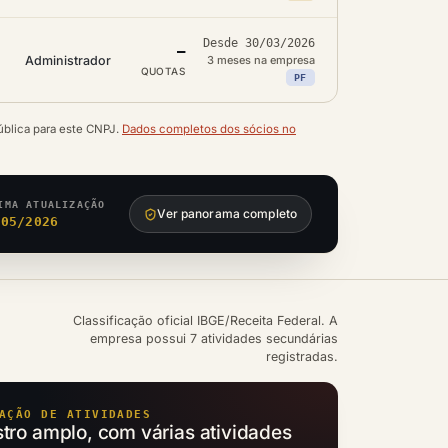
Desde 30/03/2026
—
Administrador
3 meses na empresa
QUOTAS
PF
ública para este CNPJ.
Dados completos dos sócios no
IMA ATUALIZAÇÃO
Ver panorama completo
/05/2026
Classificação oficial IBGE/Receita Federal. A
empresa possui 7 atividades secundárias
registradas.
AÇÃO DE ATIVIDADES
ro amplo, com várias atividades