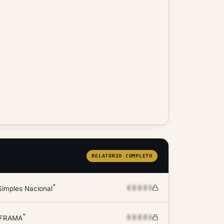
RELATÓRIO COMPLETO
*
Simples Nacional
*
SUFRAMA