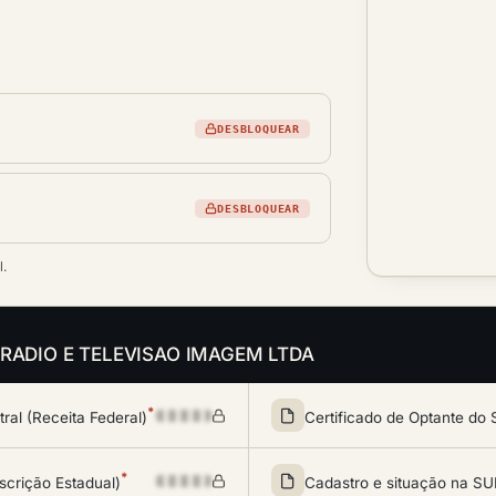
DESBLOQUEAR
DESBLOQUEAR
l.
s da RADIO E TELEVISAO IMAGEM LTDA
*
al (Receita Federal)
Certificado de Optante do 
*
scrição Estadual)
Cadastro e situação na 