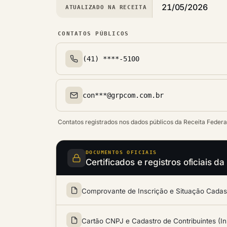
21/05/2026
ATUALIZADO NA RECEITA
CONTATOS PÚBLICOS
(41) ****-5100
Telefone(s)
con***@grpcom.com.br
Email(s)
Contatos registrados nos dados públicos da Receita Federa
DOCUMENTOS OFICIAIS
Certificados e registros oficiai
Comprovante de Inscrição e Situação Cadastr
Cartão CNPJ e Cadastro de Contribuintes (In