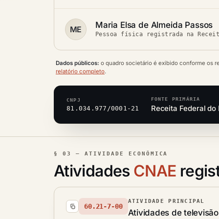
Maria Elsa de Almeida Passos
ME
Pessoa física registrada na Recei
Dados públicos:
o quadro societário é exibido conforme os r
relatório completo
.
FONTE PRIMÁRIA
CNPJ
Receita Federal do 
81.034.977/0001-21
§ 03 — ATIVIDADE ECONÔMICA
Atividades
CNAE
regis
ATIVIDADE PRINCIPAL
60.21-7-00
Atividades de televisão