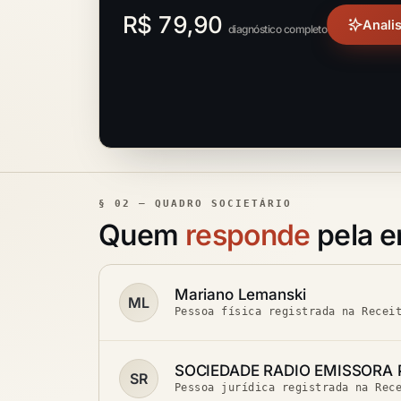
R$ 79,90
Anali
diagnóstico completo
§ 02 — QUADRO SOCIETÁRIO
Quem
responde
pela 
Mariano Lemanski
ML
Pessoa física registrada na Recei
SOCIEDADE RADIO EMISSORA
SR
Pessoa jurídica registrada na Rec