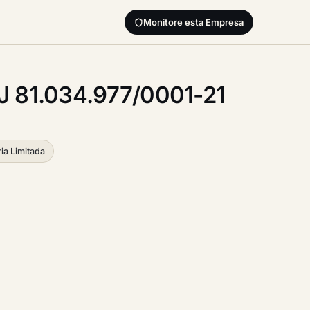
Monitore esta Empresa
 81.034.977/0001-21
ia Limitada