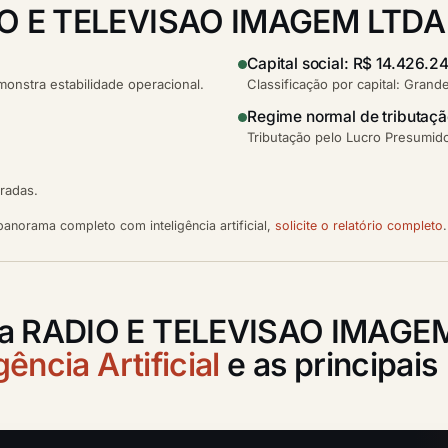
O E TELEVISAO IMAGEM LTDA
Capital social: R$ 14.426.2
nstra estabilidade operacional.
Classificação por capital: Grand
Regime normal de tributaç
Tributação pelo Lucro Presumido
tradas.
anorama completo com inteligência artificial,
solicite o relatório completo
.
o a RADIO E TELEVISAO IMAGE
gência Artificial
e as principais