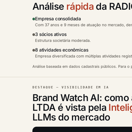
Análise
rápida
da RADI
Empresa consolidada
Com 37 anos e 9 meses de atuação no mercado, demo
3 sócios ativos
Estrutura societária moderada.
8 atividades econômicas
Empresa diversificada com múltiplas atividades regis
Análise baseada em dados cadastrais públicos. Para o p
DESTAQUE — VISIBILIDADE EM IA
Brand Watch AI: com
LTDA é vista pela
Inteli
LLMs do mercado