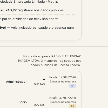
ciedade Empresária Limitada · Matriz.
.426.240,22
registrado nos dados públicos.
cipal de atividades de televisão aberta.
ível
— veja indicadores, saúde e presença num
Sócios da empresa RADIO E TELEVISAO
IMAGEM LTDA: 3 membros registrados nos
dados públicos da Receita Federal.
Desde 12/01/2026
—
Administrador
5 meses na empresa
QUOTAS
PF
Desde 30/03/2026
—
Sócio
3 meses na empresa
QUOTAS
PJ