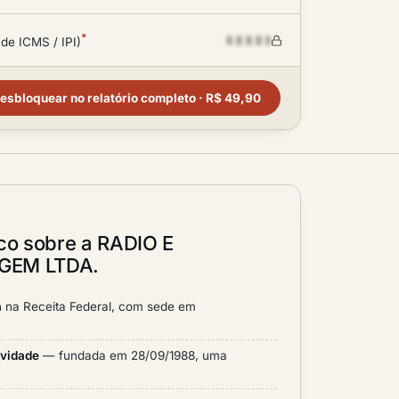
*
 de ICMS / IPI)
esbloquear no relatório completo · R$ 49,90
ico sobre a RADIO E
GEM LTDA.
a
na Receita Federal, com sede em
ividade
— fundada em 28/09/1988, uma