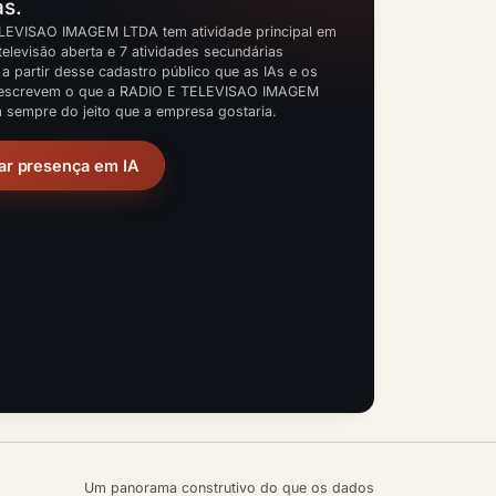
as.
LEVISAO IMAGEM LTDA tem atividade principal em
televisão aberta e 7 atividades secundárias
 a partir desse cadastro público que as IAs e os
escrevem o que a RADIO E TELEVISAO IMAGEM
 sempre do jeito que a empresa gostaria.
ar presença em IA
Um panorama construtivo do que os dados