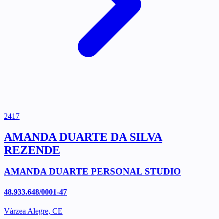
2417
AMANDA DUARTE DA SILVA
REZENDE
AMANDA DUARTE PERSONAL STUDIO
48.933.648/0001-47
Várzea Alegre, CE