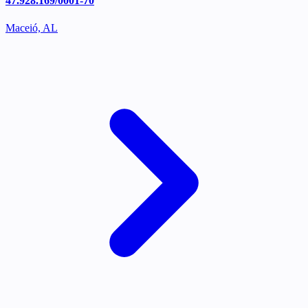
47.928.169/0001-70
Maceió, AL