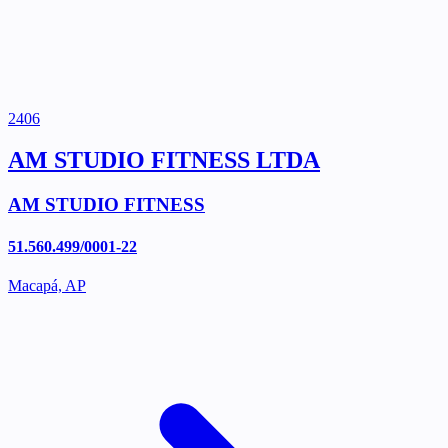
2406
AM STUDIO FITNESS LTDA
AM STUDIO FITNESS
51.560.499/0001-22
Macapá, AP