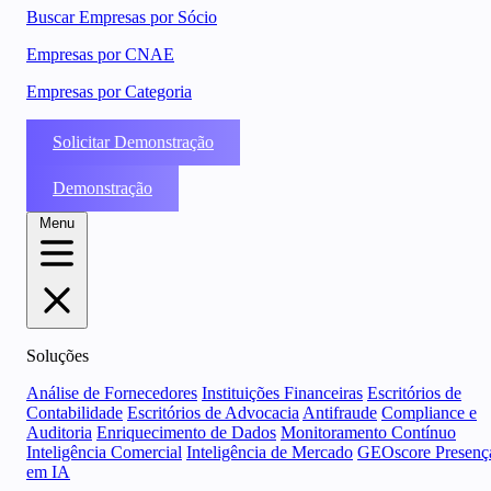
Buscar Empresas por Sócio
Empresas por CNAE
Empresas por Categoria
Solicitar Demonstração
Demonstração
Menu
Soluções
Análise de Fornecedores
Instituições Financeiras
Escritórios de
Contabilidade
Escritórios de Advocacia
Antifraude
Compliance e
Auditoria
Enriquecimento de Dados
Monitoramento Contínuo
Inteligência Comercial
Inteligência de Mercado
GEOscore Presenç
em IA