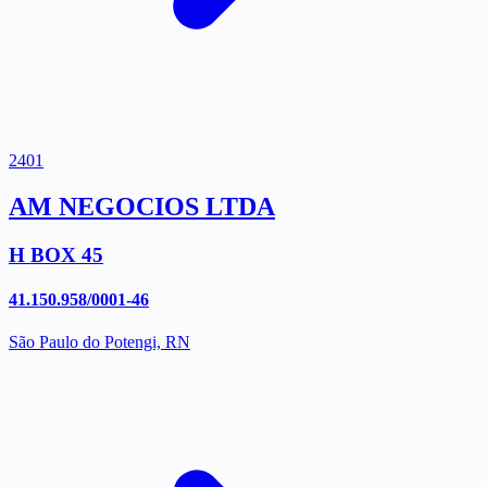
2401
AM NEGOCIOS LTDA
H BOX 45
41.150.958/0001-46
São Paulo do Potengi, RN