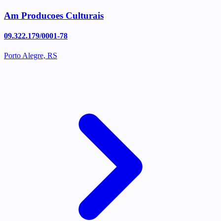
Am Producoes Culturais
09.322.179/0001-78
Porto Alegre, RS