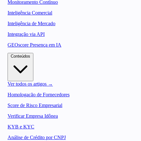
Monitoramento Contínuo
Inteligência Comercial
Inteligência de Mercado
Integração via API
GEOscore Presença em IA
Conteúdos
Ver todos os artigos →
Homologação de Fornecedores
Score de Risco Empresarial
Verificar Empresa Idônea
KYB e KYC
Análise de Crédito por CNPJ