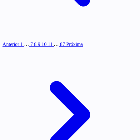
Anterior
1
…
7
8
9
10
11
…
87
Próxima