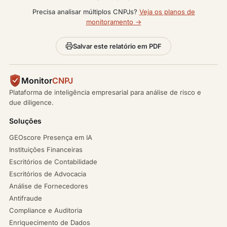
Precisa analisar múltiplos CNPJs?
Veja os planos de
monitoramento →
Salvar este relatório em PDF
Monitor
CNPJ
Plataforma de inteligência empresarial para análise de risco e
due diligence.
Soluções
GEOscore Presença em IA
Instituições Financeiras
Escritórios de Contabilidade
Escritórios de Advocacia
Análise de Fornecedores
Antifraude
Compliance e Auditoria
Enriquecimento de Dados