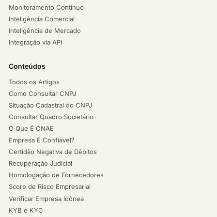
Monitoramento Contínuo
Inteligência Comercial
Inteligência de Mercado
Integração via API
Conteúdos
Todos os Artigos
Como Consultar CNPJ
Situação Cadastral do CNPJ
Consultar Quadro Societário
O Que É CNAE
Empresa É Confiável?
Certidão Negativa de Débitos
Recuperação Judicial
Homologação de Fornecedores
Score de Risco Empresarial
Verificar Empresa Idônea
KYB e KYC