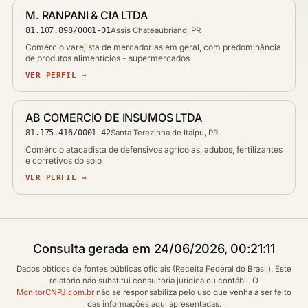
M. RANPANI & CIA LTDA
81.107.898/0001-01
Assis Chateaubriand, PR
Comércio varejista de mercadorias em geral, com predominância
de produtos alimentícios - supermercados
VER PERFIL →
AB COMERCIO DE INSUMOS LTDA
81.175.416/0001-42
Santa Terezinha de Itaipu, PR
Comércio atacadista de defensivos agrícolas, adubos, fertilizantes
e corretivos do solo
VER PERFIL →
Consulta gerada em 24/06/2026, 00:21:11
Dados obtidos de fontes públicas oficiais (Receita Federal do Brasil). Este
relatório não substitui consultoria jurídica ou contábil. O
MonitorCNPJ.com.br
não se responsabiliza pelo uso que venha a ser feito
das informações aqui apresentadas.