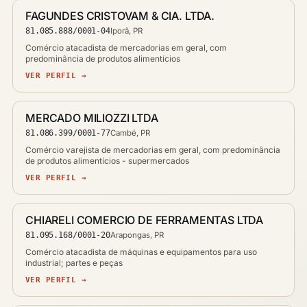
FAGUNDES CRISTOVAM & CIA. LTDA.
81.085.888/0001-04
Iporã, PR
Comércio atacadista de mercadorias em geral, com
predominância de produtos alimentícios
VER PERFIL →
MERCADO MILIOZZI LTDA
81.086.399/0001-77
Cambé, PR
Comércio varejista de mercadorias em geral, com predominância
de produtos alimentícios - supermercados
VER PERFIL →
CHIARELI COMERCIO DE FERRAMENTAS LTDA
81.095.168/0001-20
Arapongas, PR
Comércio atacadista de máquinas e equipamentos para uso
industrial; partes e peças
VER PERFIL →