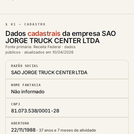
§ 01 — CADASTRO
Dados
cadastrais
da empresa SAO
JORGE TRUCK CENTER LTDA
Fonte primária: Receita Federal · dados
públicos · atualizados em 10/04/2026
RAZÃO SOCIAL
SAO JORGE TRUCK CENTER LTDA
NOME FANTASIA
Não informado
CNPJ
81.073.538/0001-28
ABERTURA
22/11/1988
37 anos e 7 meses de atividade