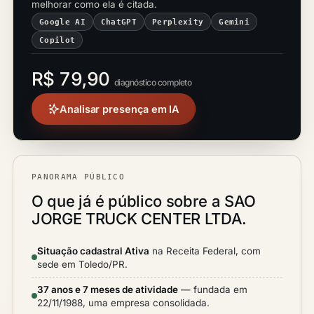
melhorar como ela é citada.
Google AI
ChatGPT
Perplexity
Gemini
Copilot
R$ 79,90
diagnóstico completo
Analisar presença em IA
PANORAMA PÚBLICO
O que já é público sobre a SAO
JORGE TRUCK CENTER LTDA.
Situação cadastral Ativa
na Receita Federal, com
sede em Toledo/PR.
37 anos e 7 meses de atividade
— fundada em
22/11/1988, uma empresa consolidada.