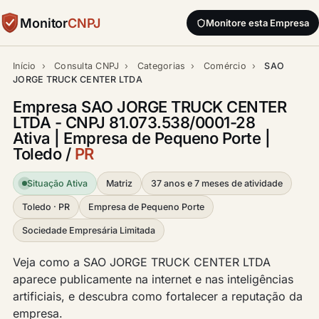
Monitor
CNPJ
Monitore esta Empresa
Início
›
Consulta CNPJ
›
Categorias
›
Comércio
›
SAO
JORGE TRUCK CENTER LTDA
Empresa SAO JORGE TRUCK CENTER
LTDA - CNPJ 81.073.538/0001-28
Ativa | Empresa de Pequeno Porte |
Toledo /
PR
Situação Ativa
Matriz
37 anos e 7 meses de atividade
Toledo · PR
Empresa de Pequeno Porte
Sociedade Empresária Limitada
Veja como a SAO JORGE TRUCK CENTER LTDA
aparece publicamente na internet e nas inteligências
artificiais, e descubra como fortalecer a reputação da
empresa.