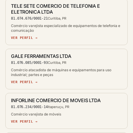
TELE SETE COMERCIO DE TELEFONIA E
ELETRONICA LTDA
81.074.676/0001-21
Curitiba, PR
Comércio varejista especializado de equipamentos de telefonia e
comunicação
VER PERFIL →
GALE FERRAMENTAS LTDA
81.076.085/0001-93
Curitiba, PR
Comércio atacadista de máquinas e equipamentos para uso
industrial; partes e peças
VER PERFIL →
INFORLINE COMERCIO DE MOVEIS LTDA
81.076.234/0001-14
Itaperuçu, PR
Comércio varejista de móveis
VER PERFIL →