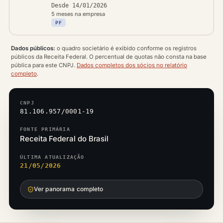
Desde 14/01/2026
5 meses na empresa
PF
Dados públicos:
o quadro societário é exibido conforme os registros
públicos da Receita Federal. O percentual de quotas não consta na base
pública para este CNPJ.
Dados completos dos sócios no relatório
completo
.
CNPJ
81.106.957/0001-19
FONTE PRIMÁRIA
Receita Federal do Brasil
ÚLTIMA ATUALIZAÇÃO
21/05/2026
Ver panorama completo