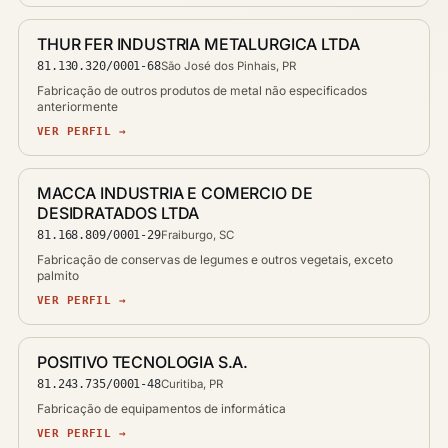
THUR FER INDUSTRIA METALURGICA LTDA
81.130.320/0001-68
São José dos Pinhais, PR
Fabricação de outros produtos de metal não especificados
anteriormente
VER PERFIL →
MACCA INDUSTRIA E COMERCIO DE
DESIDRATADOS LTDA
81.168.809/0001-29
Fraiburgo, SC
Fabricação de conservas de legumes e outros vegetais, exceto
palmito
VER PERFIL →
POSITIVO TECNOLOGIA S.A.
81.243.735/0001-48
Curitiba, PR
Fabricação de equipamentos de informática
VER PERFIL →