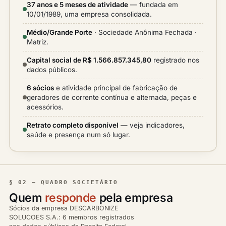
37 anos e 5 meses de atividade
— fundada em
10/01/1989, uma empresa consolidada.
Médio/Grande Porte
· Sociedade Anônima Fechada ·
Matriz.
Capital social de R$ 1.566.857.345,80
registrado nos
dados públicos.
6 sócios
e atividade principal de fabricação de
geradores de corrente contínua e alternada, peças e
acessórios.
Retrato completo disponível
— veja indicadores,
saúde e presença num só lugar.
§ 02 — QUADRO SOCIETÁRIO
Quem
responde
pela empresa
Sócios da empresa DESCARBONIZE
SOLUCOES S.A.: 6 membros registrados