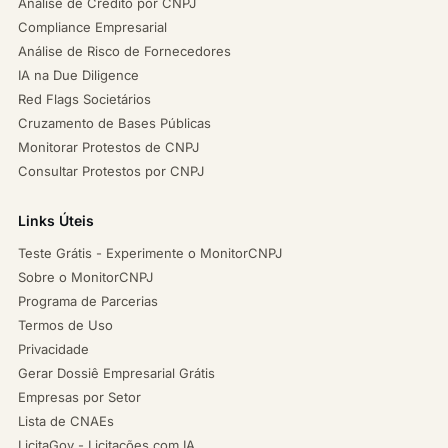
Análise de Crédito por CNPJ
Compliance Empresarial
Análise de Risco de Fornecedores
IA na Due Diligence
Red Flags Societários
Cruzamento de Bases Públicas
Monitorar Protestos de CNPJ
Consultar Protestos por CNPJ
Links Úteis
Teste Grátis - Experimente o MonitorCNPJ
Sobre o MonitorCNPJ
Programa de Parcerias
Termos de Uso
Privacidade
Gerar Dossiê Empresarial Grátis
Empresas por Setor
Lista de CNAEs
LicitaGov - Licitações com IA