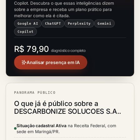
Copilot. Descubra o que essas inteligências dizem
sobre a empresa e receba um plano prático para
melhorar como ela é citada.
Google AI
ChatGPT
Perplexity
Gemini
Copilot
R$ 79,90
diagnóstico completo
Analisar presença em IA
PANORAMA PÚBLICO
O que já é público sobre a
DESCARBONIZE SOLUCOES S.A..
Situação cadastral Ativa
na Receita Federal, com
sede em Maringá/PR.