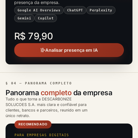
presença da empresa.
Google AI Overviews
ChatGPT
Perplexity
Gemini
Copilot
R$ 79,90
Analisar presença em IA
§ 04 — PANORAMA COMPLETO
Panorama
completo
da empresa
Tudo o que torna a DESCARBONIZE
SOLUCOES S.A. mais clara e confiável para
clientes, bancos e parceiros, reunido em um
único retrato.
RECOMENDADO
PARA EMPRESAS DIGITAIS