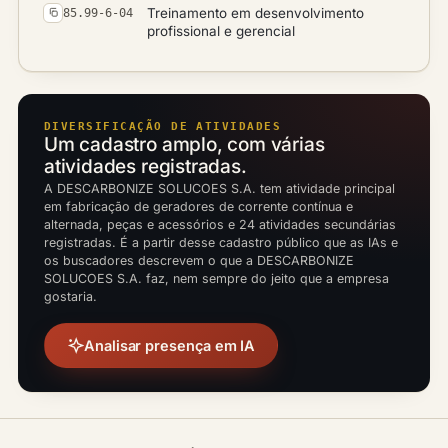
Treinamento em desenvolvimento
85.99-6-04
profissional e gerencial
DIVERSIFICAÇÃO DE ATIVIDADES
Um cadastro amplo, com várias
atividades registradas.
A DESCARBONIZE SOLUCOES S.A. tem atividade principal
em fabricação de geradores de corrente contínua e
alternada, peças e acessórios e 24 atividades secundárias
registradas. É a partir desse cadastro público que as IAs e
os buscadores descrevem o que a DESCARBONIZE
SOLUCOES S.A. faz, nem sempre do jeito que a empresa
gostaria.
Analisar presença em IA