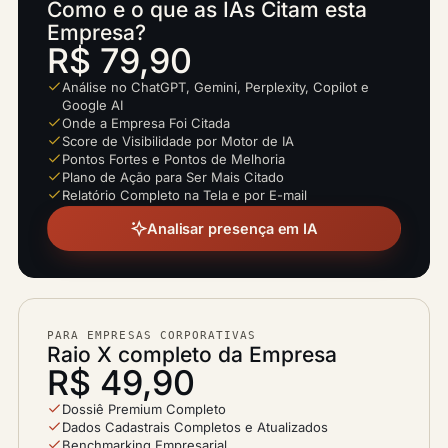
Como e o que as IAs Citam esta
Empresa?
R$ 79,90
Análise no ChatGPT, Gemini, Perplexity, Copilot e
Google AI
Onde a Empresa Foi Citada
Score de Visibilidade por Motor de IA
Pontos Fortes e Pontos de Melhoria
Plano de Ação para Ser Mais Citado
Relatório Completo na Tela e por E-mail
Analisar presença em IA
PARA EMPRESAS CORPORATIVAS
Raio X completo da Empresa
R$ 49,90
Dossiê Premium Completo
Dados Cadastrais Completos e Atualizados
Benchmarking Empresarial