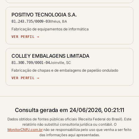
POSITIVO TECNOLOGIA S.A.
81.243.735/0009-03
Ilhéus, BA
Fabricação de equipamentos de informática
VER PERFIL →
COLLEY EMBALAGENS LIMITADA
81.300.709/0001-04
Joinville, SC
Fabricação de chapas e de embalagens de papelão ondulado
VER PERFIL →
Consulta gerada em 24/06/2026, 00:21:11
Dados obtidos de fontes públicas oficiais (Receita Federal do Brasil). Este
relatório não substitui consultoria jurídica ou contábil. O
MonitorCNPJ.com.br
não se responsabiliza pelo uso que venha a ser feito
das informações aqui apresentadas.