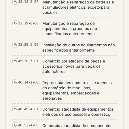
Manutenção e reparação de baterias e
33.13-9-02
acumuladores elétricos, exceto para
veículos
Manutenção e reparação de
33.19-8-00
equipamentos e produtos não
especificados anteriormente
Instalação de outros equipamentos não
33.29-5-99
especificados anteriormente
Comércio por atacado de peças e
45.30-7-01
acessórios novos para veículos
automotores
Representantes comerciais e agentes
46.14-1-00
do comércio de máquinas,
equipamentos, embarcações e
aeronaves
Comércio atacadista de equipamentos
46.49-4-01
elétricos de uso pessoal e doméstico
Comércio atacadista de componentes
46.52-4-00