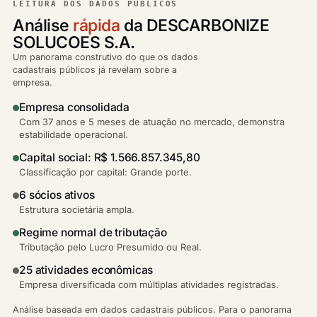
LEITURA DOS DADOS PÚBLICOS
Análise
rápida
da DESCARBONIZE
SOLUCOES S.A.
Um panorama construtivo do que os dados
cadastrais públicos já revelam sobre a
empresa.
Empresa consolidada
Com 37 anos e 5 meses de atuação no mercado, demonstra
estabilidade operacional.
Capital social: R$ 1.566.857.345,80
Classificação por capital: Grande porte.
6 sócios ativos
Estrutura societária ampla.
Regime normal de tributação
Tributação pelo Lucro Presumido ou Real.
25 atividades econômicas
Empresa diversificada com múltiplas atividades registradas.
Análise baseada em dados cadastrais públicos. Para o panorama