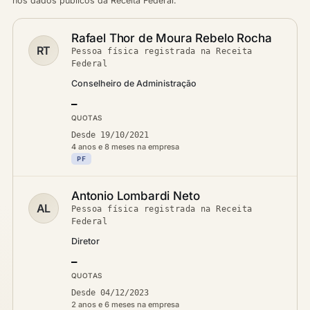
nos dados públicos da Receita Federal.
Rafael Thor de Moura Rebelo Rocha
RT
Pessoa física registrada na Receita
Federal
Conselheiro de Administração
—
QUOTAS
Desde 19/10/2021
4 anos e 8 meses na empresa
PF
Antonio Lombardi Neto
AL
Pessoa física registrada na Receita
Federal
Diretor
—
QUOTAS
Desde 04/12/2023
2 anos e 6 meses na empresa