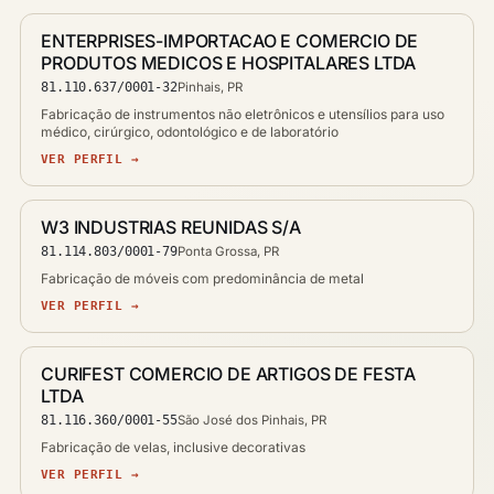
ENTERPRISES-IMPORTACAO E COMERCIO DE
PRODUTOS MEDICOS E HOSPITALARES LTDA
81.110.637/0001-32
Pinhais, PR
Fabricação de instrumentos não eletrônicos e utensílios para uso
médico, cirúrgico, odontológico e de laboratório
VER PERFIL →
W3 INDUSTRIAS REUNIDAS S/A
81.114.803/0001-79
Ponta Grossa, PR
Fabricação de móveis com predominância de metal
VER PERFIL →
CURIFEST COMERCIO DE ARTIGOS DE FESTA
LTDA
81.116.360/0001-55
São José dos Pinhais, PR
Fabricação de velas, inclusive decorativas
VER PERFIL →