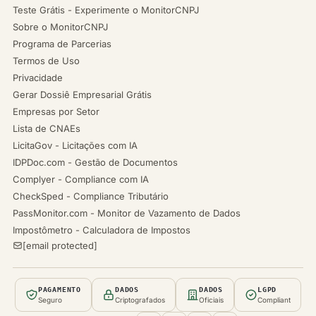
Teste Grátis - Experimente o MonitorCNPJ
Sobre o MonitorCNPJ
Programa de Parcerias
Termos de Uso
Privacidade
Gerar Dossiê Empresarial Grátis
Empresas por Setor
Lista de CNAEs
LicitaGov - Licitações com IA
IDPDoc.com - Gestão de Documentos
Complyer - Compliance com IA
CheckSped - Compliance Tributário
PassMonitor.com - Monitor de Vazamento de Dados
Impostômetro - Calculadora de Impostos
[email protected]
PAGAMENTO
DADOS
DADOS
LGPD
Seguro
Criptografados
Oficiais
Compliant