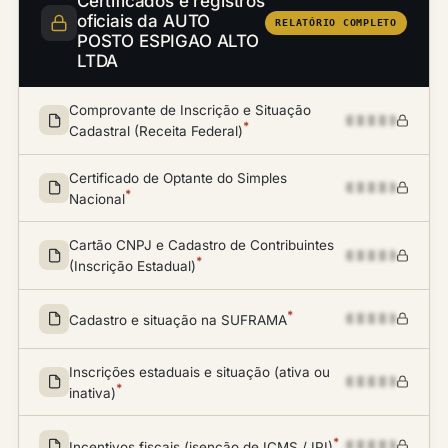
Certificados e registros
oficiais da AUTO
RELATÓRIO COMPLETO
POSTO ESPIGAO ALTO
LTDA
Comprovante de Inscrição e Situação
*
Cadastral (Receita Federal)
Certificado de Optante do Simples
*
Nacional
Cartão CNPJ e Cadastro de Contribuintes
*
(Inscrição Estadual)
*
Cadastro e situação na SUFRAMA
Inscrições estaduais e situação (ativa ou
*
inativa)
*
Incentivos fiscais (isenção de ICMS / IPI)