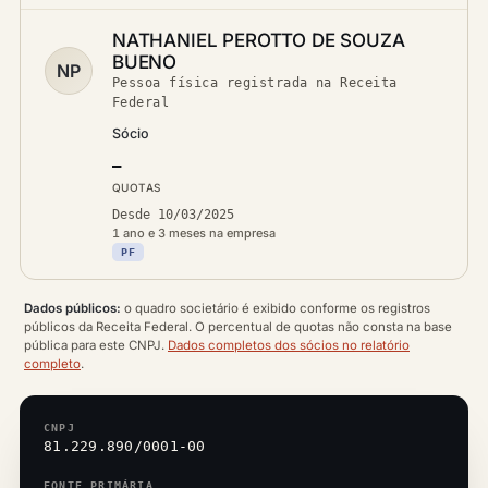
NATHANIEL PEROTTO DE SOUZA
BUENO
NP
Pessoa física registrada na Receita
Federal
Sócio
—
QUOTAS
Desde 10/03/2025
1 ano e 3 meses na empresa
PF
Dados públicos:
o quadro societário é exibido conforme os registros
públicos da Receita Federal. O percentual de quotas não consta na base
pública para este CNPJ.
Dados completos dos sócios no relatório
completo
.
CNPJ
81.229.890/0001-00
FONTE PRIMÁRIA