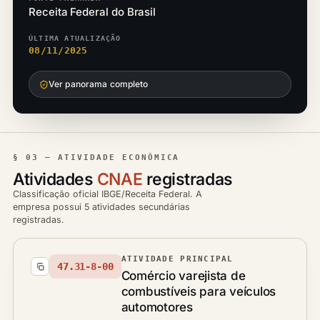
Receita Federal do Brasil
ÚLTIMA ATUALIZAÇÃO
08/11/2025
Ver panorama completo
§ 03 — ATIVIDADE ECONÔMICA
Atividades
CNAE
registradas
Classificação oficial IBGE/Receita Federal. A
empresa possui 5 atividades secundárias
registradas.
ATIVIDADE PRINCIPAL
47.31-8-00
Comércio varejista de
combustíveis para veículos
automotores