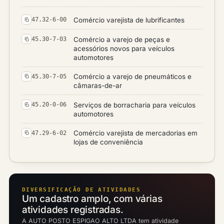
Comércio varejista de lubrificantes
47.32-6-00
Comércio a varejo de peças e
45.30-7-03
acessórios novos para veículos
automotores
Comércio a varejo de pneumáticos e
45.30-7-05
câmaras-de-ar
Serviços de borracharia para veículos
45.20-0-06
automotores
Comércio varejista de mercadorias em
47.29-6-02
lojas de conveniência
DIVERSIFICAÇÃO DE ATIVIDADES
Um cadastro amplo, com várias
atividades registradas.
A AUTO POSTO ESPIGAO ALTO LTDA tem atividade