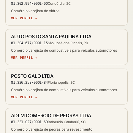
81.302.994/0001-00
Concórdia, SC
Comércio varejista de vidros
VER PERFIL →
AUTO POSTO SANTA PAULINA LTDA
81.304.677/0001-15
São José dos Pinhais, PR
Comércio varejista de combustíveis para veículos automotores
VER PERFIL →
POSTO GALO LTDA
81.326.258/0001-84
Florianópolis, SC
Comércio varejista de combustíveis para veículos automotores
VER PERFIL →
ADLM COMERCIO DE PEDRAS LTDA
81.331.027/0001-69
Balneário Camboriú, SC
Comércio varejista de pedras para revestimento