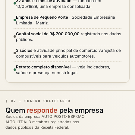
37 anos e 1 mês de atividade
— fundada em
10/05/1989, uma empresa consolidada.
Empresa de Pequeno Porte
· Sociedade Empresária
Limitada · Matriz.
Capital social de R$ 700.000,00
registrado nos dados
públicos.
3 sócios
e atividade principal de comércio varejista de
combustíveis para veículos automotores.
Retrato completo disponível
— veja indicadores,
saúde e presença num só lugar.
§ 02 — QUADRO SOCIETÁRIO
Quem
responde
pela empresa
Sócios da empresa AUTO POSTO ESPIGAO
ALTO LTDA: 3 membros registrados nos
dados públicos da Receita Federal.