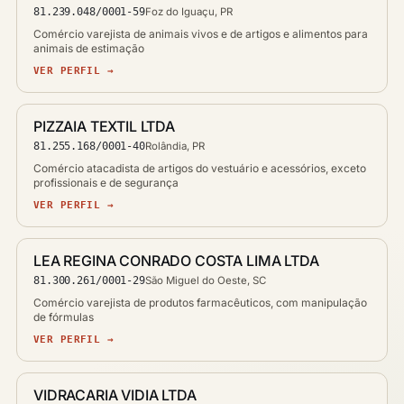
81.239.048/0001-59
Foz do Iguaçu, PR
Comércio varejista de animais vivos e de artigos e alimentos para
animais de estimação
VER PERFIL →
PIZZAIA TEXTIL LTDA
81.255.168/0001-40
Rolândia, PR
Comércio atacadista de artigos do vestuário e acessórios, exceto
profissionais e de segurança
VER PERFIL →
LEA REGINA CONRADO COSTA LIMA LTDA
81.300.261/0001-29
São Miguel do Oeste, SC
Comércio varejista de produtos farmacêuticos, com manipulação
de fórmulas
VER PERFIL →
VIDRACARIA VIDIA LTDA