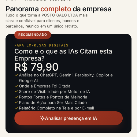
Panorama
completo
da empresa
Tudo o que torna a POSTO GALO LTDA mais
clara e confiável para clientes, bancos e
parceiros, reunido em um único retrato.
RECOMENDADO
PARA EMPRESAS DIGITAIS
Como e o que as IAs Citam esta
Empresa?
R$ 79,90
Análise no ChatGPT, Gemini, Perplexity, Copilot e
Google AI
Onde a Empresa Foi Citada
Score de Visibilidade por Motor de IA
Pontos Fortes e Pontos de Melhoria
Plano de Ação para Ser Mais Citado
Relatório Completo na Tela e por E-mail
Analisar presença em IA