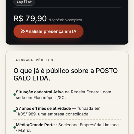
Copilot
R$ 79,90
diagnóstico completo
Analisar presença em IA
PANORAMA PÚBLICO
O que já é público sobre a POSTO
GALO LTDA.
Situação cadastral Ativa
na Receita Federal, com
sede em Florianópolis/SC.
37 anos e 1 mês de atividade
— fundada em
11/05/1989, uma empresa consolidada.
Médio/Grande Porte
· Sociedade Empresária Limitada
· Matriz.