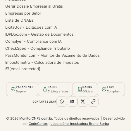
Gerar Dossiê Empresarial Grátis
Empresas por Setor
Lista de CNAEs
LicitaGov - Licitações com IA
IDPDoc.com - Gestão de Documentos
Complyer - Compliance com IA
CheckSped - Compliance Tributário
PassMonitor.com - Monitor de Vazamento de Dados
Impostômetro - Calculadora de Impostos
[email protected]
PAGAMENTO
DADOS
DADOS
LGPD
Seguro
Criptografados
Oficiais
Compliant
COMPARTILHAR
© 2026
MonitorCNPJ.com.br
. Todos os direitos reservados. | Desenvolvido
por
CodeCortex
|
Laboratório-incubadora Bruno Borba