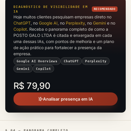
DIAGNÓSTICO DE VISIBILIDADE EM
RECOMENDADO
IA
Hoje muitos clientes pesquisam empresas direto no
ChatGPT
, no
Google AI
, no
Perplexity
, no
Gemini
e no
Copilot
. Receba o panorama completo de como a
POSTO GALO LTDA é citada e enxergada em cada
uma dessas IAs, com pontos de melhoria e um plano
de ação prático para fortalecer a presença da
empresa.
Google AI Overviews
ChatGPT
Perplexity
Gemini
Copilot
R$ 79,90
Analisar presença em IA
§ 04 — PANORAMA COMPLETO