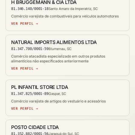
H BRUGGEMANN & CIA LTDA
81.346.140/0001-18
Santo Amaro da Imperatriz, SC
Comércio varejista de combustíveis para veículos automotores
VER PERFIL →
NATURAL IMPORTS ALIMENTOS LTDA
81.347.700/0001-59
Blumenau, SC
Comércio atacadista especializado em outros produtos
alimentícios não especificados anteriormente
VER PERFIL →
PL INFANTIL STORE LTDA
81.347.825/0001-89
Gaspar, SC
Comércio varejista de artigos do vestuário e acessórios
VER PERFIL →
POSTO CIDADE LTDA
81.352.882/0001-56
Jaraguá do Sul, SC