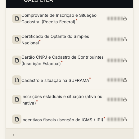
GALO LTDA
Comprovante de Inscrição e Situação
*
Cadastral (Receita Federal)
Certificado de Optante do Simples
*
Nacional
Cartão CNPJ e Cadastro de Contribuintes
*
(Inscrição Estadual)
*
Cadastro e situação na SUFRAMA
Inscrições estaduais e situação (ativa ou
*
inativa)
*
Incentivos fiscais (isenção de ICMS / IPI)
*