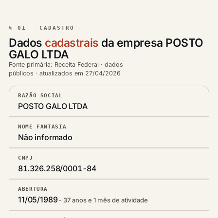
§ 01 — CADASTRO
Dados
cadastrais
da empresa POSTO
GALO LTDA
Fonte primária: Receita Federal · dados
públicos · atualizados em 27/04/2026
RAZÃO SOCIAL
POSTO GALO LTDA
NOME FANTASIA
Não informado
CNPJ
81.326.258/0001-84
ABERTURA
11/05/1989
37 anos e 1 mês de atividade