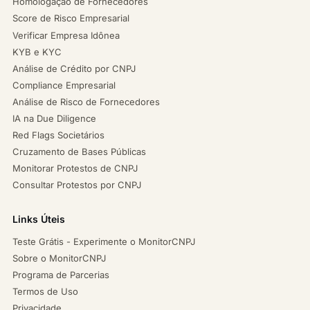
Homologação de Fornecedores
Score de Risco Empresarial
Verificar Empresa Idônea
KYB e KYC
Análise de Crédito por CNPJ
Compliance Empresarial
Análise de Risco de Fornecedores
IA na Due Diligence
Red Flags Societários
Cruzamento de Bases Públicas
Monitorar Protestos de CNPJ
Consultar Protestos por CNPJ
Links Úteis
Teste Grátis - Experimente o MonitorCNPJ
Sobre o MonitorCNPJ
Programa de Parcerias
Termos de Uso
Privacidade