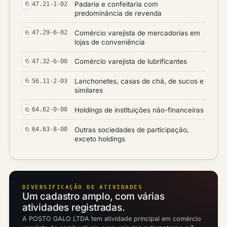
Padaria e confeitaria com
47.21-1-02
predominância de revenda
Comércio varejista de mercadorias em
47.29-6-02
lojas de conveniência
Comércio varejista de lubrificantes
47.32-6-00
Lanchonetes, casas de chá, de sucos e
56.11-2-03
similares
Holdings de instituições não-financeiras
64.62-0-00
Outras sociedades de participação,
64.63-8-00
exceto holdings
DIVERSIFICAÇÃO DE ATIVIDADES
Um cadastro amplo, com várias
atividades registradas.
A POSTO GALO LTDA tem atividade principal em comércio