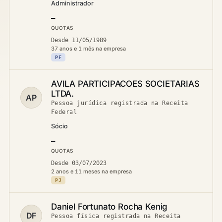
Administrador
—
QUOTAS
Desde 11/05/1989
37 anos e 1 mês na empresa
PF
AVILA PARTICIPACOES SOCIETARIAS
LTDA.
AP
Pessoa jurídica registrada na Receita
Federal
Sócio
—
QUOTAS
Desde 03/07/2023
2 anos e 11 meses na empresa
PJ
Daniel Fortunato Rocha Kenig
DF
Pessoa física registrada na Receita