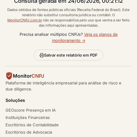
Consulta gerada em 24/06/2026, 00:21:12
Dados obtidos de fontes públicas oficiais (Receita Federal do Brasil). Este
relatório não substitui consultoria jurídica ou contábil. O
MonitorCNPJ.com.br
não se responsabiliza pelo uso que venha a ser feito
das informações aqui apresentadas.
Precisa analisar múltiplos CNPJs?
Veja os planos de
monitoramento →
Salvar este relatório em PDF
Monitor
CNPJ
Plataforma de inteligência empresarial para análise de risco e
due diligence.
Soluções
GEOscore Presença em IA
Instituições Financeiras
Escritórios de Contabilidade
Escritórios de Advocacia