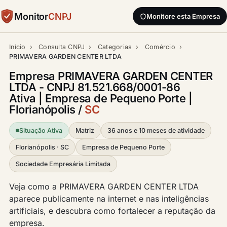
Monitor
CNPJ
Monitore esta Empresa
Início
›
Consulta CNPJ
›
Categorias
›
Comércio
›
PRIMAVERA GARDEN CENTER LTDA
Empresa PRIMAVERA GARDEN CENTER
LTDA - CNPJ 81.521.668/0001-86
Ativa | Empresa de Pequeno Porte |
Florianópolis /
SC
Situação Ativa
Matriz
36 anos e 10 meses de atividade
Florianópolis · SC
Empresa de Pequeno Porte
Sociedade Empresária Limitada
Veja como a PRIMAVERA GARDEN CENTER LTDA
aparece publicamente na internet e nas inteligências
artificiais, e descubra como fortalecer a reputação da
empresa.