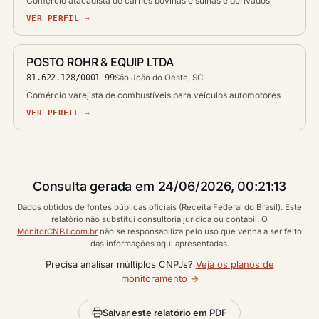
Comércio atacadista de carnes bovinas e suínas e derivados
VER PERFIL →
POSTO ROHR & EQUIP LTDA
81.622.128/0001-99
São João do Oeste, SC
Comércio varejista de combustíveis para veículos automotores
VER PERFIL →
Consulta gerada em 24/06/2026, 00:21:13
Dados obtidos de fontes públicas oficiais (Receita Federal do Brasil). Este
relatório não substitui consultoria jurídica ou contábil. O
MonitorCNPJ.com.br
não se responsabiliza pelo uso que venha a ser feito
das informações aqui apresentadas.
Precisa analisar múltiplos CNPJs?
Veja os planos de
monitoramento →
Salvar este relatório em PDF