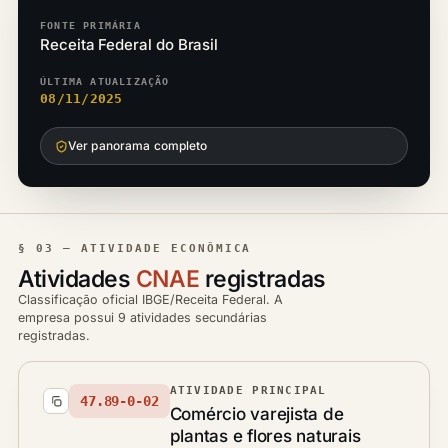
FONTE PRIMÁRIA
Receita Federal do Brasil
ÚLTIMA ATUALIZAÇÃO
08/11/2025
Ver panorama completo
§ 03 — ATIVIDADE ECONÔMICA
Atividades
CNAE
registradas
Classificação oficial IBGE/Receita Federal. A
empresa possui 9 atividades secundárias
registradas.
ATIVIDADE PRINCIPAL
47.89-0-02
Comércio varejista de
plantas e flores naturais