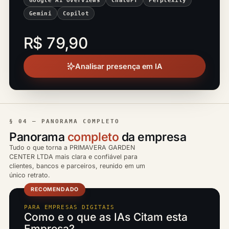
Gemini
Copilot
R$ 79,90
Analisar presença em IA
§ 04 — PANORAMA COMPLETO
Panorama
completo
da empresa
Tudo o que torna a PRIMAVERA GARDEN
CENTER LTDA mais clara e confiável para
clientes, bancos e parceiros, reunido em um
único retrato.
RECOMENDADO
PARA EMPRESAS DIGITAIS
Como e o que as IAs Citam esta
Empresa?