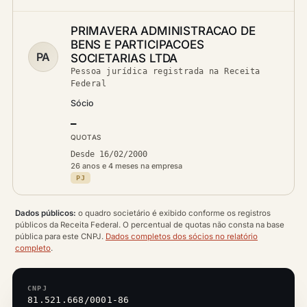
PRIMAVERA ADMINISTRACAO DE
BENS E PARTICIPACOES
PA
SOCIETARIAS LTDA
Pessoa jurídica registrada na Receita
Federal
Sócio
—
QUOTAS
Desde 16/02/2000
26 anos e 4 meses na empresa
PJ
Dados públicos:
o quadro societário é exibido conforme os registros
públicos da Receita Federal. O percentual de quotas não consta na base
pública para este CNPJ.
Dados completos dos sócios no relatório
completo
.
CNPJ
81.521.668/0001-86