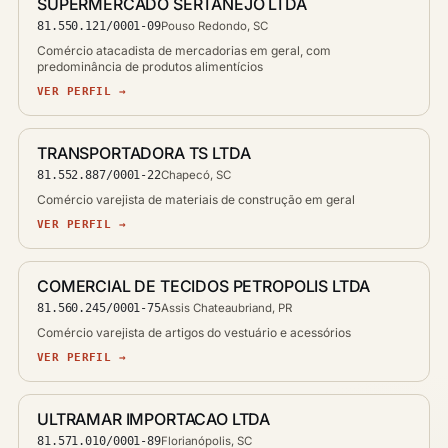
SUPERMERCADO SERTANEJO LTDA
81.550.121/0001-09
Pouso Redondo, SC
Comércio atacadista de mercadorias em geral, com
predominância de produtos alimentícios
VER PERFIL →
TRANSPORTADORA TS LTDA
81.552.887/0001-22
Chapecó, SC
Comércio varejista de materiais de construção em geral
VER PERFIL →
COMERCIAL DE TECIDOS PETROPOLIS LTDA
81.560.245/0001-75
Assis Chateaubriand, PR
Comércio varejista de artigos do vestuário e acessórios
VER PERFIL →
ULTRAMAR IMPORTACAO LTDA
81.571.010/0001-89
Florianópolis, SC