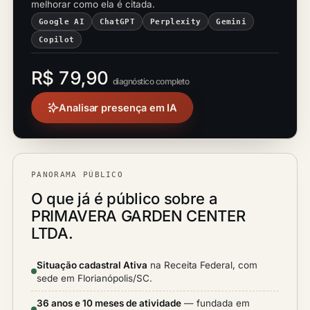
melhorar como ela é citada.
Google AI
ChatGPT
Perplexity
Gemini
Copilot
R$ 79,90
diagnóstico completo
Analisar presença em IA
PANORAMA PÚBLICO
O que já é público sobre a
PRIMAVERA GARDEN CENTER
LTDA.
Situação cadastral Ativa
na Receita Federal, com
sede em Florianópolis/SC.
36 anos e 10 meses de atividade
— fundada em