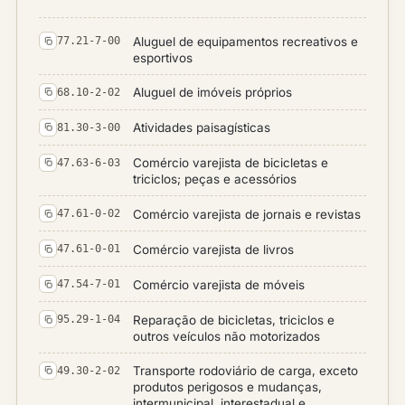
Aluguel de equipamentos recreativos e
77.21-7-00
esportivos
Aluguel de imóveis próprios
68.10-2-02
Atividades paisagísticas
81.30-3-00
Comércio varejista de bicicletas e
47.63-6-03
triciclos; peças e acessórios
Comércio varejista de jornais e revistas
47.61-0-02
Comércio varejista de livros
47.61-0-01
Comércio varejista de móveis
47.54-7-01
Reparação de bicicletas, triciclos e
95.29-1-04
outros veículos não motorizados
Transporte rodoviário de carga, exceto
49.30-2-02
produtos perigosos e mudanças,
intermunicipal, interestadual e