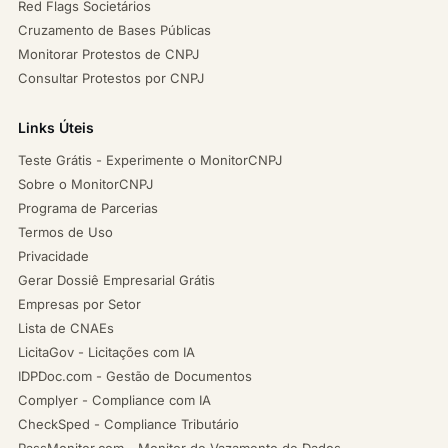
Red Flags Societários
Cruzamento de Bases Públicas
Monitorar Protestos de CNPJ
Consultar Protestos por CNPJ
Links Úteis
Teste Grátis - Experimente o MonitorCNPJ
Sobre o MonitorCNPJ
Programa de Parcerias
Termos de Uso
Privacidade
Gerar Dossiê Empresarial Grátis
Empresas por Setor
Lista de CNAEs
LicitaGov - Licitações com IA
IDPDoc.com - Gestão de Documentos
Complyer - Compliance com IA
CheckSped - Compliance Tributário
PassMonitor.com - Monitor de Vazamento de Dados