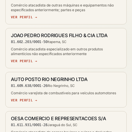
Comércio atacadista de outras máquinas e equipamentos não
especificados anteriormente; partes e peças
VER PERFIL →
JOAO PEDRO RODRIGUES FILHO & CIA LTDA
81.602.203/0001-50
Itapema, SC
Comércio atacadista especializado em outros produtos
alimentícios não especificados anteriormente
VER PERFIL →
AUTO POSTO RIO NEGRINHO LTDA
81.609.638/0001-26
Rio Negrinho, SC
Comércio varejista de combustíveis para veículos automotores
VER PERFIL →
OESA COMERCIO E REPRESENTACOES S/A
81.611.931/0001-28
Jaraguá do Sul, SC