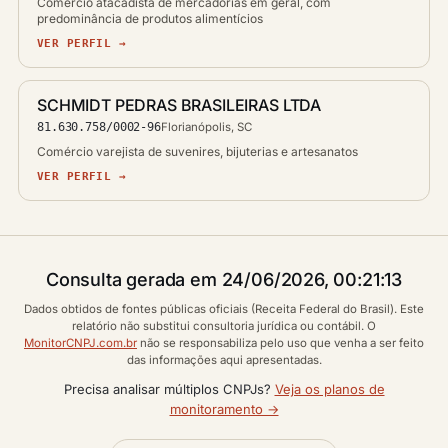
Comércio atacadista de mercadorias em geral, com
predominância de produtos alimentícios
VER PERFIL →
SCHMIDT PEDRAS BRASILEIRAS LTDA
81.630.758/0002-96
Florianópolis, SC
Comércio varejista de suvenires, bijuterias e artesanatos
VER PERFIL →
Consulta gerada em 24/06/2026, 00:21:13
Dados obtidos de fontes públicas oficiais (Receita Federal do Brasil). Este
relatório não substitui consultoria jurídica ou contábil. O
MonitorCNPJ.com.br
não se responsabiliza pelo uso que venha a ser feito
das informações aqui apresentadas.
Precisa analisar múltiplos CNPJs?
Veja os planos de
monitoramento →