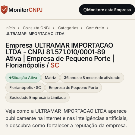
Monitor
CNPJ
Monitore esta Empresa
Início
›
Consulta CNPJ
›
Categorias
›
Comércio
›
ULTRAMAR IMPORTACAO LTDA
Empresa ULTRAMAR IMPORTACAO
LTDA - CNPJ 81.571.010/0001-89
Ativa | Empresa de Pequeno Porte |
Florianópolis /
SC
Situação Ativa
Matriz
36 anos e 8 meses de atividade
Florianópolis · SC
Empresa de Pequeno Porte
Sociedade Empresária Limitada
Veja como a ULTRAMAR IMPORTACAO LTDA aparece
publicamente na internet e nas inteligências artificiais,
e descubra como fortalecer a reputação da empresa.