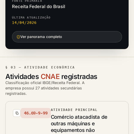
FONTE PRIMÁRIA
Receita Federal do Brasil
ÚLTIMA ATUALIZAÇÃO
14/04/2026
Ver panorama completo
§ 03 — ATIVIDADE ECONÔMICA
Atividades
CNAE
registradas
Classificação oficial IBGE/Receita Federal. A
empresa possui 27 atividades secundárias
registradas.
ATIVIDADE PRINCIPAL
46.69-9-99
Comércio atacadista de
outras máquinas e
equipamentos não