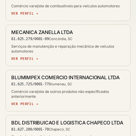
Comércio varejista de combustíveis para veículos automotores
VER PERFIL →
MECANICA ZANELLA LTDA
81.625.279/0001-09
Concórdia, SC
Serviços de manutenção e reparação mecânica de veículos
automotores
VER PERFIL →
BLUMIMPEX COMERCIO INTERNACIONAL LTDA
81.625.725/0001-77
Blumenau, SC
Comércio varejista de outros produtos não especificados
anteriormente
VER PERFIL →
BDL DISTRIBUICAO E LOGISTICA CHAPECO LTDA
81.627.200/0001-70
Chapecó, SC