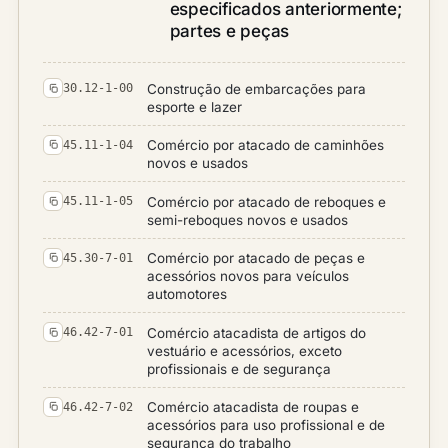
especificados anteriormente;
partes e peças
Construção de embarcações para
30.12-1-00
esporte e lazer
Comércio por atacado de caminhões
45.11-1-04
novos e usados
Comércio por atacado de reboques e
45.11-1-05
semi-reboques novos e usados
Comércio por atacado de peças e
45.30-7-01
acessórios novos para veículos
automotores
Comércio atacadista de artigos do
46.42-7-01
vestuário e acessórios, exceto
profissionais e de segurança
Comércio atacadista de roupas e
46.42-7-02
acessórios para uso profissional e de
segurança do trabalho