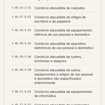
Comércio atacadista de calçados
46.43-5-01
Comércio atacadista de artigos de
46.47-8-01
escritório e de papelaria
Comércio atacadista de equipamentos
46.49-4-01
elétricos de uso pessoal e doméstico
Comércio atacadista de aparelhos
46.49-4-02
eletrônicos de uso pessoal e doméstico
Comércio atacadista de lustres,
46.49-4-06
luminárias e abajures
Comércio atacadista de outros
46.49-4-99
equipamentos e artigos de uso pessoal
e doméstico não especificados
anteriormente
Comércio atacadista de equipamentos
46.51-6-01
de informática
Comércio atacadista de suprimentos
46.51-6-02