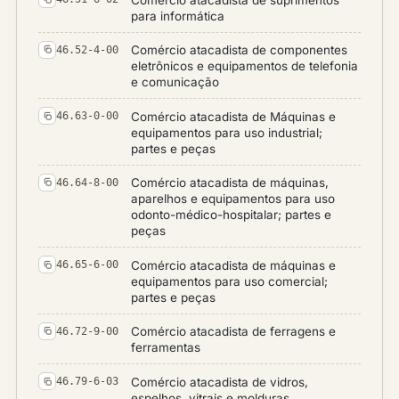
para informática
Comércio atacadista de componentes
46.52-4-00
eletrônicos e equipamentos de telefonia
e comunicação
Comércio atacadista de Máquinas e
46.63-0-00
equipamentos para uso industrial;
partes e peças
Comércio atacadista de máquinas,
46.64-8-00
aparelhos e equipamentos para uso
odonto-médico-hospitalar; partes e
peças
Comércio atacadista de máquinas e
46.65-6-00
equipamentos para uso comercial;
partes e peças
Comércio atacadista de ferragens e
46.72-9-00
ferramentas
Comércio atacadista de vidros,
46.79-6-03
espelhos, vitrais e molduras