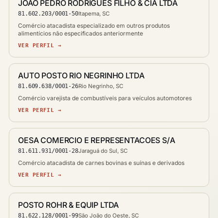
JOAO PEDRO RODRIGUES FILHO & CIA LTDA
81.602.203/0001-50
Itapema, SC
Comércio atacadista especializado em outros produtos
alimentícios não especificados anteriormente
VER PERFIL →
AUTO POSTO RIO NEGRINHO LTDA
81.609.638/0001-26
Rio Negrinho, SC
Comércio varejista de combustíveis para veículos automotores
VER PERFIL →
OESA COMERCIO E REPRESENTACOES S/A
81.611.931/0001-28
Jaraguá do Sul, SC
Comércio atacadista de carnes bovinas e suínas e derivados
VER PERFIL →
POSTO ROHR & EQUIP LTDA
81.622.128/0001-99
São João do Oeste, SC