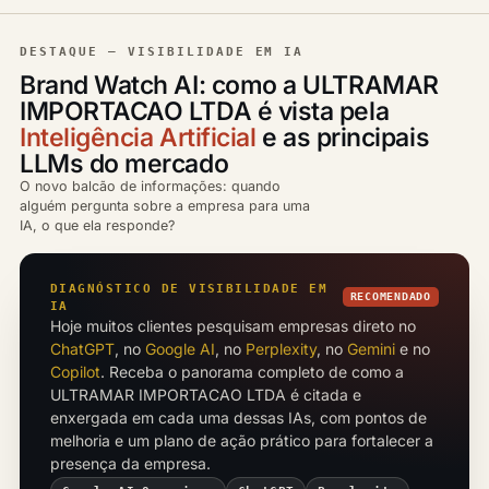
DESTAQUE — VISIBILIDADE EM IA
Brand Watch AI: como a ULTRAMAR
IMPORTACAO LTDA é vista pela
Inteligência Artificial
e as principais
LLMs do mercado
O novo balcão de informações: quando
alguém pergunta sobre a empresa para uma
IA, o que ela responde?
DIAGNÓSTICO DE VISIBILIDADE EM
RECOMENDADO
IA
Hoje muitos clientes pesquisam empresas direto no
ChatGPT
, no
Google AI
, no
Perplexity
, no
Gemini
e no
Copilot
. Receba o panorama completo de como a
ULTRAMAR IMPORTACAO LTDA é citada e
enxergada em cada uma dessas IAs, com pontos de
melhoria e um plano de ação prático para fortalecer a
presença da empresa.