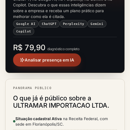
Copilot. Descubra o que essas inteligências dizem
sobre a empresa e receba um plano prático para
melhorar como ela é citada.
Google AI
ChatGPT
Perplexity
Gemini
Copilot
R$ 79,90
diagnóstico completo
Analisar presença em IA
PANORAMA PÚBLICO
O que já é público sobre a
ULTRAMAR IMPORTACAO LTDA.
Situação cadastral Ativa
na Receita Federal, com
sede em Florianópolis/SC.