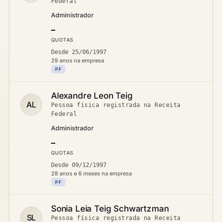
Federal
Administrador
—
QUOTAS
Desde 25/06/1997
29 anos na empresa
PF
Alexandre Leon Teig
AL
Pessoa física registrada na Receita
Federal
Administrador
—
QUOTAS
Desde 09/12/1997
28 anos e 6 meses na empresa
PF
Sonia Leia Teig Schwartzman
SL
Pessoa física registrada na Receita