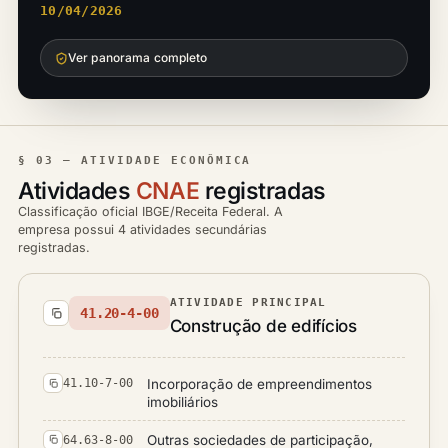
10/04/2026
Ver panorama completo
§ 03 — ATIVIDADE ECONÔMICA
Atividades
CNAE
registradas
Classificação oficial IBGE/Receita Federal. A
empresa possui 4 atividades secundárias
registradas.
ATIVIDADE PRINCIPAL
41.20-4-00
Construção de edifícios
Incorporação de empreendimentos
41.10-7-00
imobiliários
Outras sociedades de participação,
64.63-8-00