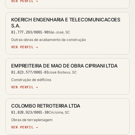
VER PERFIL →
KOERICH ENGENHARIA E TELECOMUNICACOES
S.A.
81.777.203/0001-90
São José, SC
Outras obras de acabamento da construção
VER PERFIL →
EMPREITEIRA DE MAO DE OBRA CIPRIANI LTDA
81.823.577/0001-03
José Boiteux, SC
Construção de edifícios
VER PERFIL →
COLOMBO RETROTERRA LTDA
81.828.923/0001-38
Criciúma, SC
Obras de terraplenagem
VER PERFIL →