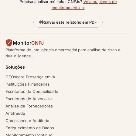
Precisa analisar múltiplos CNPJs?
Veja os planos de
monitoramento →
Salvar este relatório em PDF
Monitor
CNPJ
Plataforma de inteligência empresarial para análise de risco e
due diligence.
Soluções
GEOscore Presença em IA
Instituições Financeiras
Escritórios de Contabilidade
Escritórios de Advocacia
Análise de Fornecedores
Antifraude
Compliance e Auditoria
Enriquecimento de Dados
Monitoramento Contínuo