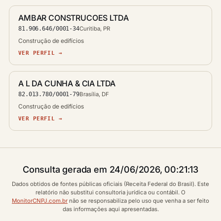
AMBAR CONSTRUCOES LTDA
81.906.646/0001-34
Curitiba, PR
Construção de edifícios
VER PERFIL →
A L DA CUNHA & CIA LTDA
82.013.780/0001-79
Brasília, DF
Construção de edifícios
VER PERFIL →
Consulta gerada em 24/06/2026, 00:21:13
Dados obtidos de fontes públicas oficiais (Receita Federal do Brasil). Este
relatório não substitui consultoria jurídica ou contábil. O
MonitorCNPJ.com.br
não se responsabiliza pelo uso que venha a ser feito
das informações aqui apresentadas.