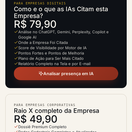
PARA EMPRESAS DIGITAIS
Como e o que as IAs Citam esta
Empresa?
R$ 79,90
Análise no ChatGPT, Gemini, Perplexity, Copilot e
Google AI
Onde a Empresa Foi Citada
Score de Visibilidade por Motor de IA
Pontos Fortes e Pontos de Melhoria
Plano de Ação para Ser Mais Citado
Relatório Completo na Tela e por E-mail
Analisar presença em IA
PARA EMPRESAS CORPORATIVAS
Raio X completo da Empresa
R$ 49,90
Dossiê Premium Completo
Dados Cadastrais Completos e Atualizados