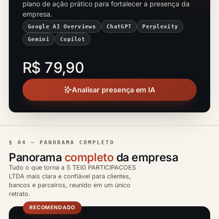
plano de ação prático para fortalecer a presença da
empresa.
Google AI Overviews
ChatGPT
Perplexity
Gemini
Copilot
R$ 79,90
Analisar presença em IA
§ 04 — PANORAMA COMPLETO
Panorama
completo
da empresa
Tudo o que torna a S TEIG PARTICIPACOES
LTDA mais clara e confiável para clientes,
bancos e parceiros, reunido em um único
retrato.
RECOMENDADO