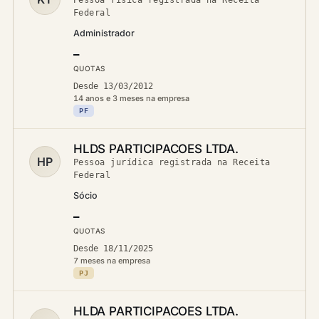
Pessoa física registrada na Receita
Federal
Administrador
—
QUOTAS
Desde 13/03/2012
14 anos e 3 meses na empresa
PF
HLDS PARTICIPACOES LTDA.
HP
Pessoa jurídica registrada na Receita
Federal
Sócio
—
QUOTAS
Desde 18/11/2025
7 meses na empresa
PJ
HLDA PARTICIPACOES LTDA.