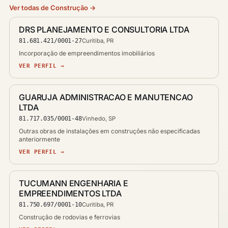
Ver todas de Construção →
DRS PLANEJAMENTO E CONSULTORIA LTDA
81.681.421/0001-27
Curitiba, PR
Incorporação de empreendimentos imobiliários
VER PERFIL →
GUARUJA ADMINISTRACAO E MANUTENCAO
LTDA
81.717.035/0001-48
Vinhedo, SP
Outras obras de instalações em construções não especificadas
anteriormente
VER PERFIL →
TUCUMANN ENGENHARIA E
EMPREENDIMENTOS LTDA
81.750.697/0001-10
Curitiba, PR
Construção de rodovias e ferrovias