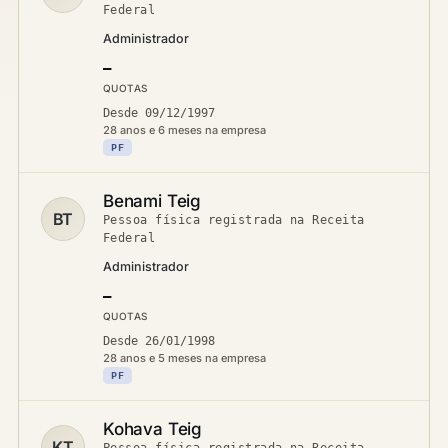
Federal
Administrador
—
QUOTAS
Desde 09/12/1997
28 anos e 6 meses na empresa
PF
Benami Teig
BT
Pessoa física registrada na Receita
Federal
Administrador
—
QUOTAS
Desde 26/01/1998
28 anos e 5 meses na empresa
PF
Kohava Teig
KT