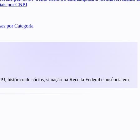
ciais por CNPJ
as por Categoria
NPJ, histórico de sócios, situação na Receita Federal e ausência em