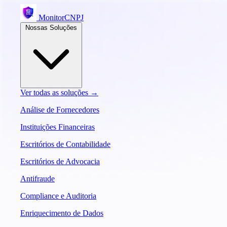
MonitorCNPJ
Nossas Soluções
Ver todas as soluções →
Análise de Fornecedores
Instituições Financeiras
Escritórios de Contabilidade
Escritórios de Advocacia
Antifraude
Compliance e Auditoria
Enriquecimento de Dados