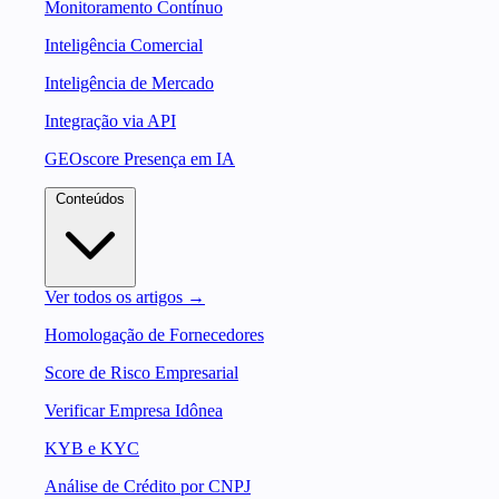
Monitoramento Contínuo
Inteligência Comercial
Inteligência de Mercado
Integração via API
GEOscore Presença em IA
Conteúdos
Ver todos os artigos →
Homologação de Fornecedores
Score de Risco Empresarial
Verificar Empresa Idônea
KYB e KYC
Análise de Crédito por CNPJ