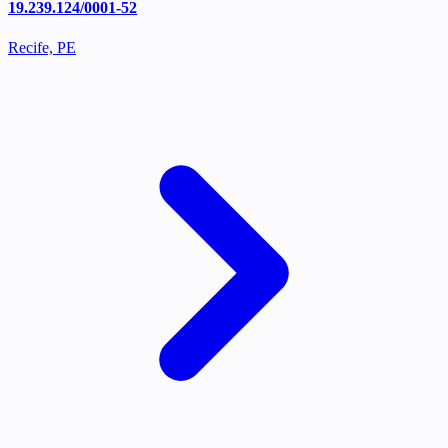
19.239.124/0001-52
Recife, PE