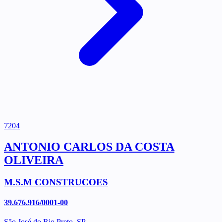
7204
ANTONIO CARLOS DA COSTA
OLIVEIRA
M.S.M CONSTRUCOES
39.676.916/0001-00
São José do Rio Preto, SP