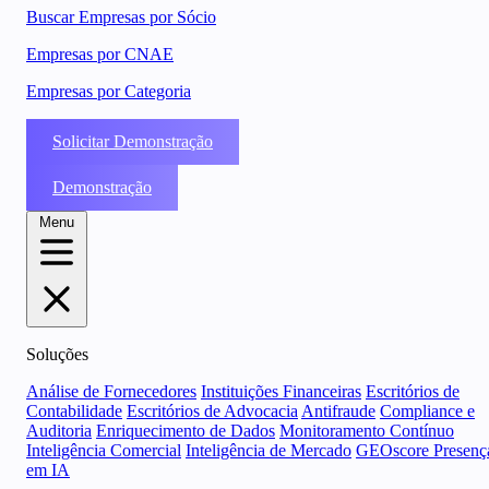
Buscar Empresas por Sócio
Empresas por CNAE
Empresas por Categoria
Solicitar Demonstração
Demonstração
Menu
Soluções
Análise de Fornecedores
Instituições Financeiras
Escritórios de
Contabilidade
Escritórios de Advocacia
Antifraude
Compliance e
Auditoria
Enriquecimento de Dados
Monitoramento Contínuo
Inteligência Comercial
Inteligência de Mercado
GEOscore Presenç
em IA