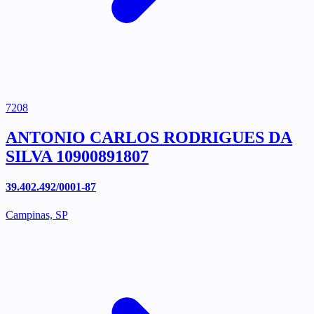
7208
ANTONIO CARLOS RODRIGUES DA
SILVA 10900891807
39.402.492/0001-87
Campinas, SP