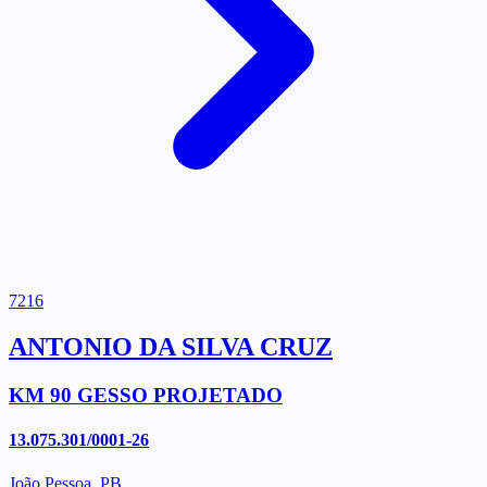
7216
ANTONIO DA SILVA CRUZ
KM 90 GESSO PROJETADO
13.075.301/0001-26
João Pessoa, PB