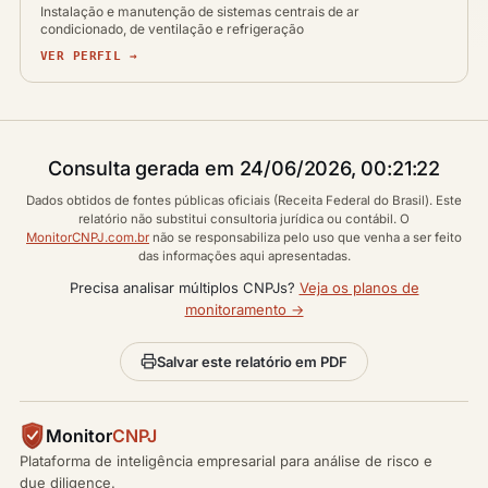
Instalação e manutenção de sistemas centrais de ar
condicionado, de ventilação e refrigeração
VER PERFIL →
Consulta gerada em 24/06/2026, 00:21:22
Dados obtidos de fontes públicas oficiais (Receita Federal do Brasil). Este
relatório não substitui consultoria jurídica ou contábil. O
MonitorCNPJ.com.br
não se responsabiliza pelo uso que venha a ser feito
das informações aqui apresentadas.
Precisa analisar múltiplos CNPJs?
Veja os planos de
monitoramento →
Salvar este relatório em PDF
Monitor
CNPJ
Plataforma de inteligência empresarial para análise de risco e
due diligence.