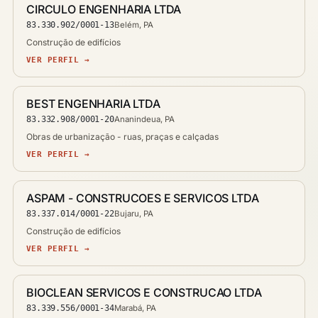
CIRCULO ENGENHARIA LTDA
83.330.902/0001-13
Belém, PA
Construção de edifícios
VER PERFIL →
BEST ENGENHARIA LTDA
83.332.908/0001-20
Ananindeua, PA
Obras de urbanização - ruas, praças e calçadas
VER PERFIL →
ASPAM - CONSTRUCOES E SERVICOS LTDA
83.337.014/0001-22
Bujaru, PA
Construção de edifícios
VER PERFIL →
BIOCLEAN SERVICOS E CONSTRUCAO LTDA
83.339.556/0001-34
Marabá, PA