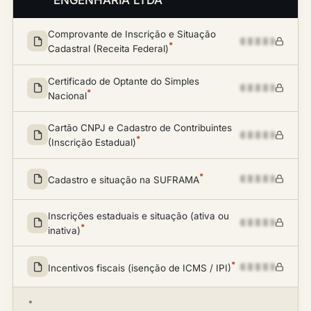
ENGENHARIA LTDA
Comprovante de Inscrição e Situação
*
Cadastral (Receita Federal)
Certificado de Optante do Simples
*
Nacional
Cartão CNPJ e Cadastro de Contribuintes
*
(Inscrição Estadual)
*
Cadastro e situação na SUFRAMA
Inscrições estaduais e situação (ativa ou
*
inativa)
*
Incentivos fiscais (isenção de ICMS / IPI)
*