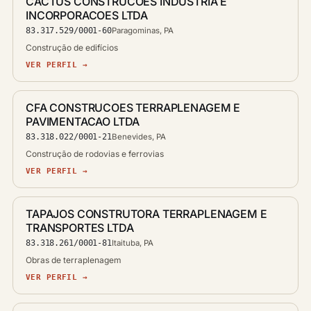
CACTUS CONSTRUCOES INDUSTRIA E
INCORPORACOES LTDA
83.317.529/0001-60
Paragominas, PA
Construção de edifícios
VER PERFIL →
CFA CONSTRUCOES TERRAPLENAGEM E
PAVIMENTACAO LTDA
83.318.022/0001-21
Benevides, PA
Construção de rodovias e ferrovias
VER PERFIL →
TAPAJOS CONSTRUTORA TERRAPLENAGEM E
TRANSPORTES LTDA
83.318.261/0001-81
Itaituba, PA
Obras de terraplenagem
VER PERFIL →