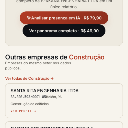
completo da BERKANA ENGENHARIA LTDA em um
único relatório.
Analisar presença em IA · R$ 79,90
Ver panorama completo · R$ 49,90
Outras empresas de
Construção
Empresas do mesmo setor nos dados
públicos.
Ver todas de Construção →
SANTA RITA ENGENHARIA LTDA
83.308.593/0001-85
Belém, PA
Construção de edifícios
VER PERFIL →