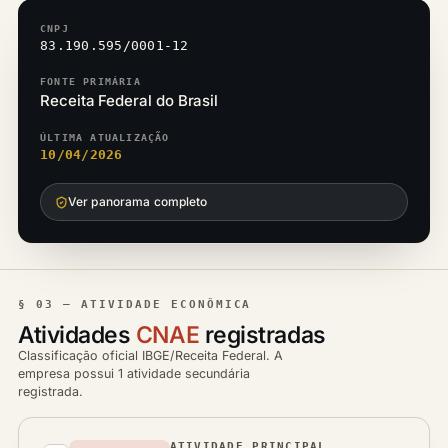
CNPJ
83.190.595/0001-12
FONTE PRIMÁRIA
Receita Federal do Brasil
ÚLTIMA ATUALIZAÇÃO
10/04/2026
Ver panorama completo
§ 03 — ATIVIDADE ECONÔMICA
Atividades
CNAE
registradas
Classificação oficial IBGE/Receita Federal. A
empresa possui 1 atividade secundária
registrada.
ATIVIDADE PRINCIPAL