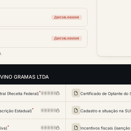
DESBLOQUEAR
DESBLOQUEAR
l.
 da VINO GRAMAS LTDA
*
al (Receita Federal)
Certificado de Optante do 
*
scrição Estadual)
Cadastro e situação na 
*
tiva)
Incentivos fiscais (isenção