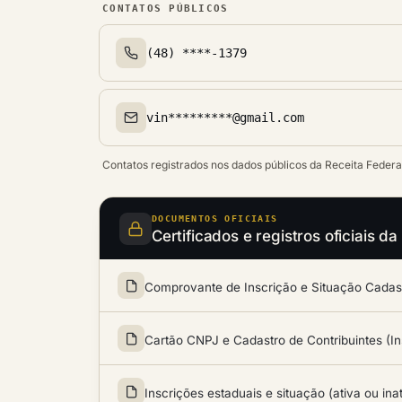
CONTATOS PÚBLICOS
(48) ****-1379
Telefone(s)
vin*********@gmail.com
Email(s)
Contatos registrados nos dados públicos da Receita Federa
DOCUMENTOS OFICIAIS
Certificados e registros oficiais
Comprovante de Inscrição e Situação Cadastr
Cartão CNPJ e Cadastro de Contribuintes (In
Inscrições estaduais e situação (ativa ou ina