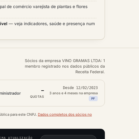
pal de comércio varejista de plantas e flores
ível
— veja indicadores, saúde e presença num
Sócios da empresa VINO GRAMAS LTDA: 1
membro registrado nos dados públicos da
Receita Federal.
Desde 12/02/2023
—
ministrador
3 anos e 4 meses na empresa
QUOTAS
PF
ública para este CNPJ.
Dados completos dos sócios no
IMA ATUALIZAÇÃO