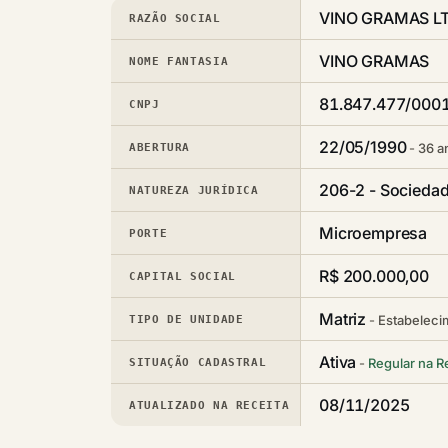
VINO GRAMAS L
RAZÃO SOCIAL
VINO GRAMAS
NOME FANTASIA
81.847.477/000
CNPJ
22/05/1990
36 a
ABERTURA
206-2 - Sociedad
NATUREZA JURÍDICA
Microempresa
PORTE
R$ 200.000,00
CAPITAL SOCIAL
Matriz
Estabeleci
TIPO DE UNIDADE
Ativa
Regular na R
SITUAÇÃO CADASTRAL
08/11/2025
ATUALIZADO NA RECEITA