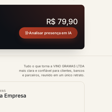
R$ 79,90
Analisar presença em IA
Tudo o que torna a VINO GRAMAS LTDA
mais clara e confiável para clientes, bancos
e parceiros, reunido em um único retrato.
IVAS
da Empresa