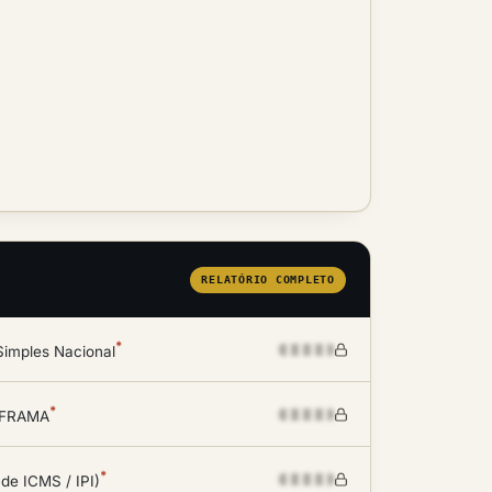
RELATÓRIO COMPLETO
*
Simples Nacional
*
SUFRAMA
*
 de ICMS / IPI)