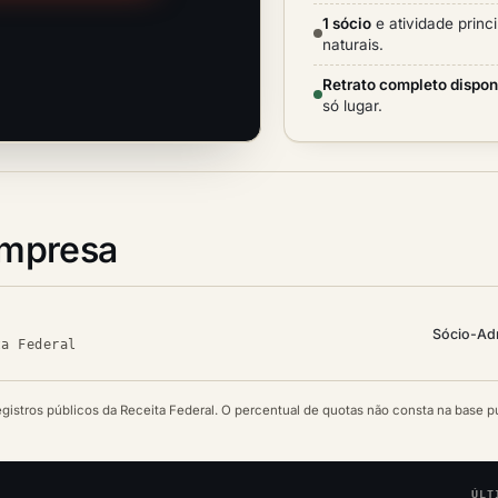
1 sócio
e atividade princi
naturais.
Retrato completo dispon
só lugar.
empresa
Sócio-Ad
ta Federal
egistros públicos da Receita Federal. O percentual de quotas não consta na base p
ÚLT