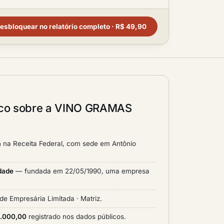
esbloquear no relatório completo · R$ 49,90
lico sobre a VINO GRAMAS
a
na Receita Federal, com sede em Antônio
idade
— fundada em 22/05/1990, uma empresa
de Empresária Limitada · Matriz.
0.000,00
registrado nos dados públicos.