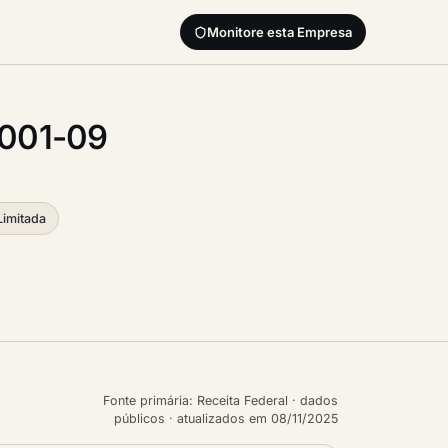
Monitore esta Empresa
0001-09
Limitada
Fonte primária: Receita Federal · dados
públicos · atualizados em 08/11/2025