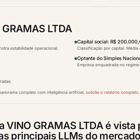
O GRAMAS LTDA
Capital social: R$ 200.000
tra estabilidade operacional.
Classificação por capital: Média
Optante do Simples Nacion
Empresa enquadrada no regime s
tradas.
anorama completo com inteligência artificial,
solicite o relatório completo
.
 a VINO GRAMAS LTDA é vista 
as principais LLMs do mercad