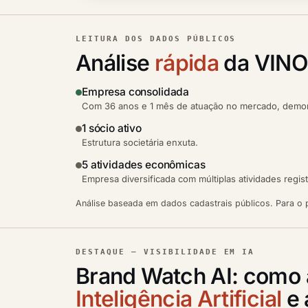
LEITURA DOS DADOS PÚBLICOS
Análise
rápida
da VIN
Empresa consolidada
Com 36 anos e 1 mês de atuação no mercado, demons
1 sócio ativo
Estrutura societária enxuta.
5 atividades econômicas
Empresa diversificada com múltiplas atividades regis
Análise baseada em dados cadastrais públicos. Para o p
DESTAQUE — VISIBILIDADE EM IA
Brand Watch AI: como
Inteligência Artificial
e 