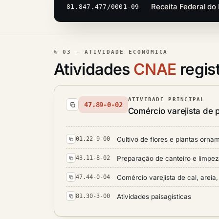
Receita Federal do 
81.847.477/0001-09
§ 03 — ATIVIDADE ECONÔMICA
Atividades
CNAE
regis
ATIVIDADE PRINCIPAL
47.89-0-02
Comércio varejista de p
Cultivo de flores e plantas orna
01.22-9-00
Preparação de canteiro e limpez
43.11-8-02
Comércio varejista de cal, areia, 
47.44-0-04
Atividades paisagísticas
81.30-3-00