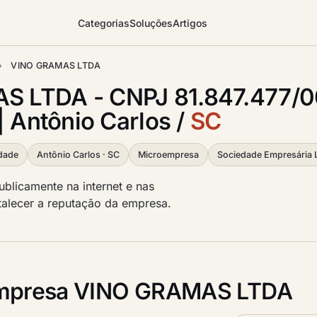
Categorias
Soluções
Artigos
›
VINO GRAMAS LTDA
S LTDA - CNPJ 81.847.477/
| Antônio Carlos /
SC
idade
Antônio Carlos · SC
Microempresa
Sociedade Empresária 
licamente na internet e nas
ortalecer a reputação da empresa.
mpresa VINO GRAMAS LTDA