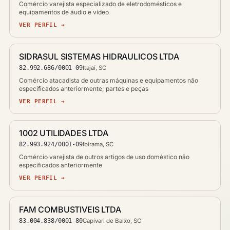
Comércio varejista especializado de eletrodomésticos e
equipamentos de áudio e vídeo
VER PERFIL →
SIDRASUL SISTEMAS HIDRAULICOS LTDA
82.992.686/0001-09
Itajaí, SC
Comércio atacadista de outras máquinas e equipamentos não
especificados anteriormente; partes e peças
VER PERFIL →
1002 UTILIDADES LTDA
82.993.924/0001-09
Ibirama, SC
Comércio varejista de outros artigos de uso doméstico não
especificados anteriormente
VER PERFIL →
FAM COMBUSTIVEIS LTDA
83.004.838/0001-80
Capivari de Baixo, SC