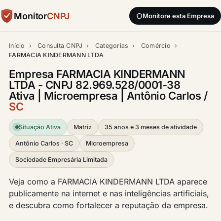
Monitor
CNPJ
Monitore esta Empresa
Início
›
Consulta CNPJ
›
Categorias
›
Comércio
›
FARMACIA KINDERMANN LTDA
Empresa FARMACIA KINDERMANN
LTDA - CNPJ 82.969.528/0001-38
Ativa | Microempresa | Antônio Carlos /
SC
Situação Ativa
Matriz
35 anos e 3 meses de atividade
Antônio Carlos · SC
Microempresa
Sociedade Empresária Limitada
Veja como a FARMACIA KINDERMANN LTDA aparece
publicamente na internet e nas inteligências artificiais,
e descubra como fortalecer a reputação da empresa.