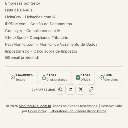
Empresas por Setor
Lista de CNAEs
LicitaGov - Licitações com IA
IDPDoc.com - Gestão de Documentos
Complyer - Compliance com IA
CheckSped - Compliance Tributário
PassMonitor.com - Monitor de Vazamento de Dados
Impostômetro - Calculadora de Impostos
[email protected]
PAGAMENTO
DADOS
DADOS
LGPD
Seguro
Criptografados
Oficiais
Compliant
COMPARTILHAR
© 2026
MonitorCNPJ.com.br
. Todos os direitos reservados. | Desenvolvido
por
CodeCortex
|
Laboratório-incubadora Bruno Borba