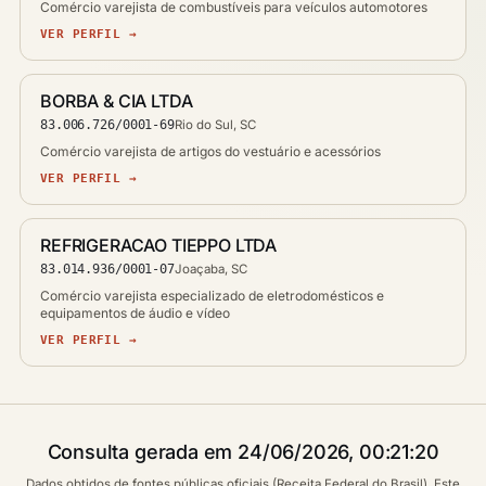
Comércio varejista de combustíveis para veículos automotores
VER PERFIL →
BORBA & CIA LTDA
83.006.726/0001-69
Rio do Sul, SC
Comércio varejista de artigos do vestuário e acessórios
VER PERFIL →
REFRIGERACAO TIEPPO LTDA
83.014.936/0001-07
Joaçaba, SC
Comércio varejista especializado de eletrodomésticos e
equipamentos de áudio e vídeo
VER PERFIL →
Consulta gerada em 24/06/2026, 00:21:20
Dados obtidos de fontes públicas oficiais (Receita Federal do Brasil). Este