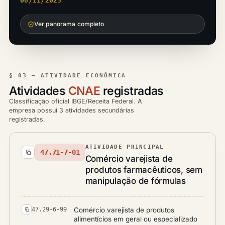
08/11/2025
Ver panorama completo
§ 03 — ATIVIDADE ECONÔMICA
Atividades
CNAE
registradas
Classificação oficial IBGE/Receita Federal. A
empresa possui 3 atividades secundárias
registradas.
ATIVIDADE PRINCIPAL
47.71-7-01
Comércio varejista de
produtos farmacêuticos, sem
manipulação de fórmulas
Comércio varejista de produtos
47.29-6-99
alimentícios em geral ou especializado