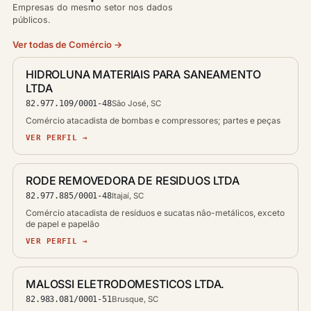
Empresas do mesmo setor nos dados
públicos.
Ver todas de Comércio →
HIDROLUNA MATERIAIS PARA SANEAMENTO
LTDA
82.977.109/0001-48
São José, SC
Comércio atacadista de bombas e compressores; partes e peças
VER PERFIL →
RODE REMOVEDORA DE RESIDUOS LTDA
82.977.885/0001-48
Itajaí, SC
Comércio atacadista de resíduos e sucatas não-metálicos, exceto
de papel e papelão
VER PERFIL →
MALOSSI ELETRODOMESTICOS LTDA.
82.983.081/0001-51
Brusque, SC