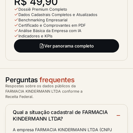
R$ 49,90
Dossiê Premium Completo
Dados Cadastrais Completos e Atualizados
Benchmarking Empresarial
Certificado e Comprovantes em PDF
Análise Básica da Empresa com IA
Indicadores e KPIs
Ver panorama completo
Perguntas
frequentes
Respostas sobre os dados públicos da
FARMACIA KINDERMANN LTDA conforme a
Receita Federal.
Qual a situação cadastral de FARMACIA
KINDERMANN LTDA?
A empresa FARMACIA KINDERMANN LTDA (CNPJ