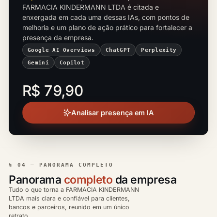
FARMACIA KINDERMANN LTDA é citada e
enxergada em cada uma dessas IAs, com pontos de
melhoria e um plano de ação prático para fortalecer a
presença da empresa.
Google AI Overviews
ChatGPT
Perplexity
Gemini
Copilot
R$ 79,90
Analisar presença em IA
§ 04 — PANORAMA COMPLETO
Panorama
completo
da empresa
Tudo o que torna a FARMACIA KINDERMANN
LTDA mais clara e confiável para clientes,
bancos e parceiros, reunido em um único
retrato.