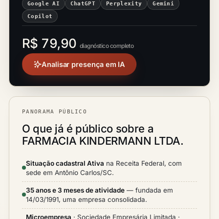
Google AI
ChatGPT
Perplexity
Gemini
Copilot
R$ 79,90
diagnóstico completo
Analisar presença em IA
PANORAMA PÚBLICO
O que já é público sobre a
FARMACIA KINDERMANN LTDA.
Situação cadastral Ativa
na Receita Federal, com
sede em Antônio Carlos/SC.
35 anos e 3 meses de atividade
— fundada em
14/03/1991, uma empresa consolidada.
Microempresa
· Sociedade Empresária Limitada ·