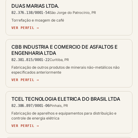
DUAS MARIAS LTDA.
82.376.138/0001-54
São Jorge do Patrocínio, PR
Torrefação e moagem de café
VER PERFIL →
CBB INDUSTRIA E COMERCIO DE ASFALTOS E
ENGENHARIA LTDA
82.381.815/0001-22
Curitiba, PR
Fabricação de outros produtos de minerais não-metálicos não
especificados anteriormente
VER PERFIL →
TCEL TECNOLOGIA ELETRICA DO BRASIL LTDA
82.386.897/0001-06
Pinhais, PR
Fabricação de aparelhos e equipamentos para distribuição e
controle de energia elétrica
VER PERFIL →