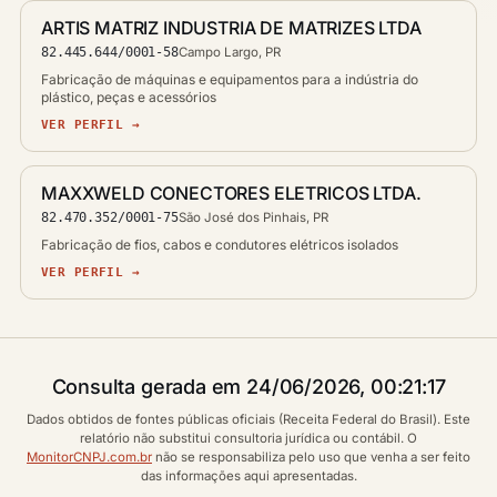
ARTIS MATRIZ INDUSTRIA DE MATRIZES LTDA
82.445.644/0001-58
Campo Largo, PR
Fabricação de máquinas e equipamentos para a indústria do
plástico, peças e acessórios
VER PERFIL →
MAXXWELD CONECTORES ELETRICOS LTDA.
82.470.352/0001-75
São José dos Pinhais, PR
Fabricação de fios, cabos e condutores elétricos isolados
VER PERFIL →
Consulta gerada em 24/06/2026, 00:21:17
Dados obtidos de fontes públicas oficiais (Receita Federal do Brasil). Este
relatório não substitui consultoria jurídica ou contábil. O
MonitorCNPJ.com.br
não se responsabiliza pelo uso que venha a ser feito
das informações aqui apresentadas.