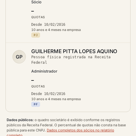
Sócio
—
QUOTAS
Desde 10/02/2016
10 anos e 4 meses na empresa
PJ
GUILHERME PITTA LOPES AQUINO
GP
Pessoa física registrada na Receita
Federal
Administrador
—
QUOTAS
Desde 10/02/2016
10 anos e 4 meses na empresa
PF
Dados públicos:
o quadro societário é exibido conforme os registros
públicos da Receita Federal. O percentual de quotas não consta na base
pública para este CNPJ.
Dados completos dos sócios no relatório
completo
.