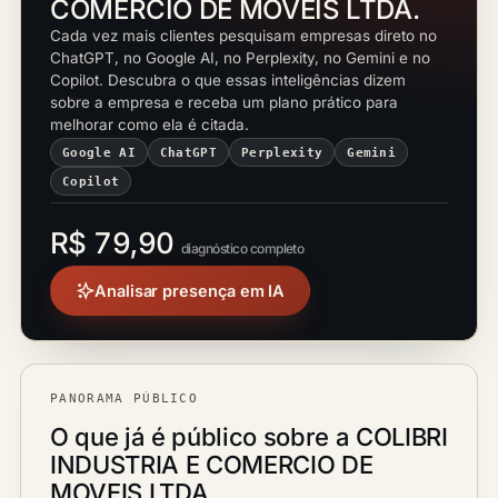
COMERCIO DE MOVEIS LTDA.
Cada vez mais clientes pesquisam empresas direto no
ChatGPT, no Google AI, no Perplexity, no Gemini e no
Copilot. Descubra o que essas inteligências dizem
sobre a empresa e receba um plano prático para
melhorar como ela é citada.
Google AI
ChatGPT
Perplexity
Gemini
Copilot
R$ 79,90
diagnóstico completo
Analisar presença em IA
PANORAMA PÚBLICO
O que já é público sobre a COLIBRI
INDUSTRIA E COMERCIO DE
MOVEIS LTDA.