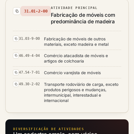
ATIVIDADE PRINCIPAL
31.01-2-00
Fabricação de móveis com
predominância de madeira
Fabricação de móveis de outros
31.03-9-00
materiais, exceto madeira e metal
Comércio atacadista de móveis e
46.49-4-04
artigos de colchoaria
Comércio varejista de móveis
47.54-7-01
Transporte rodoviário de carga, exceto
49.30-2-02
produtos perigosos e mudanças,
intermunicipal, interestadual e
internacional
DIVERSIFICAÇÃO DE ATIVIDADES