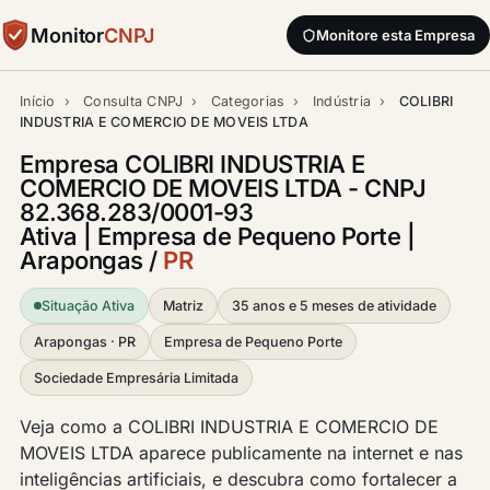
Monitor
CNPJ
Monitore esta Empresa
Início
›
Consulta CNPJ
›
Categorias
›
Indústria
›
COLIBRI
INDUSTRIA E COMERCIO DE MOVEIS LTDA
Empresa COLIBRI INDUSTRIA E
COMERCIO DE MOVEIS LTDA - CNPJ
82.368.283/0001-93
Ativa | Empresa de Pequeno Porte |
Arapongas /
PR
Situação Ativa
Matriz
35 anos e 5 meses de atividade
Arapongas · PR
Empresa de Pequeno Porte
Sociedade Empresária Limitada
Veja como a COLIBRI INDUSTRIA E COMERCIO DE
MOVEIS LTDA aparece publicamente na internet e nas
inteligências artificiais, e descubra como fortalecer a