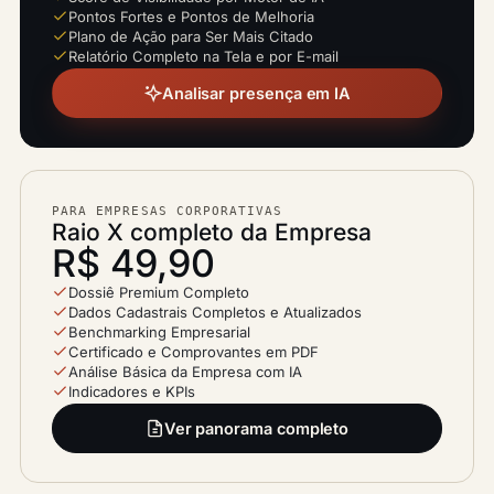
Pontos Fortes e Pontos de Melhoria
Plano de Ação para Ser Mais Citado
Relatório Completo na Tela e por E-mail
Analisar presença em IA
PARA EMPRESAS CORPORATIVAS
Raio X completo da Empresa
R$ 49,90
Dossiê Premium Completo
Dados Cadastrais Completos e Atualizados
Benchmarking Empresarial
Certificado e Comprovantes em PDF
Análise Básica da Empresa com IA
Indicadores e KPIs
Ver panorama completo