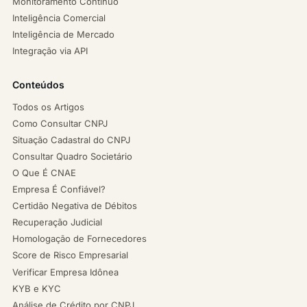
Monitoramento Contínuo
Inteligência Comercial
Inteligência de Mercado
Integração via API
Conteúdos
Todos os Artigos
Como Consultar CNPJ
Situação Cadastral do CNPJ
Consultar Quadro Societário
O Que É CNAE
Empresa É Confiável?
Certidão Negativa de Débitos
Recuperação Judicial
Homologação de Fornecedores
Score de Risco Empresarial
Verificar Empresa Idônea
KYB e KYC
Análise de Crédito por CNPJ