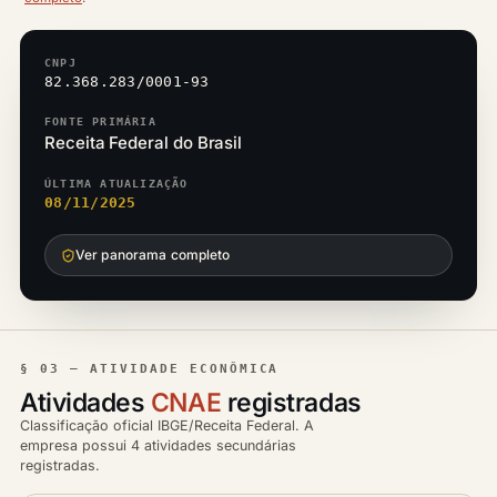
CNPJ
82.368.283/0001-93
FONTE PRIMÁRIA
Receita Federal do Brasil
ÚLTIMA ATUALIZAÇÃO
08/11/2025
Ver panorama completo
§ 03 — ATIVIDADE ECONÔMICA
Atividades
CNAE
registradas
Classificação oficial IBGE/Receita Federal. A
empresa possui 4 atividades secundárias
registradas.