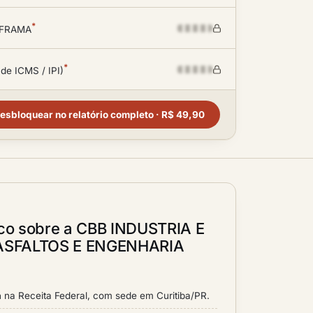
*
SUFRAMA
*
 de ICMS / IPI)
esbloquear no relatório completo · R$ 49,90
ico sobre a CBB INDUSTRIA E
ASFALTOS E ENGENHARIA
a
na Receita Federal, com sede em Curitiba/PR.