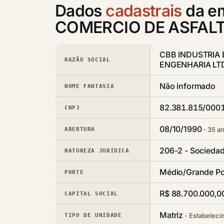
Dados
cadastrais
da e
COMERCIO DE ASFALT
CBB INDUSTRIA 
RAZÃO SOCIAL
ENGENHARIA LT
Não informado
NOME FANTASIA
82.381.815/000
CNPJ
08/10/1990
35 an
ABERTURA
206-2 - Sociedad
NATUREZA JURÍDICA
Médio/Grande Po
PORTE
R$ 88.700.000,0
CAPITAL SOCIAL
Matriz
Estabeleci
TIPO DE UNIDADE