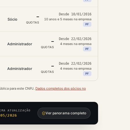
Desde 10/01/2016
—
Sócio
10 anos e 5 meses na empresa
QUOTAS
PF
Desde 22/02/2026
—
Administrador
4 meses na empresa
QUOTAS
PF
Desde 22/02/2026
—
Administrador
4 meses na empresa
QUOTAS
PF
ública para este CNPJ.
Dados completos dos sócios no
IMA ATUALIZAÇÃO
Ver panorama completo
/05/2026