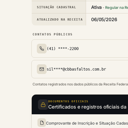
Ativa
Regular na R
SITUAÇÃO CADASTRAL
06/05/2026
ATUALIZADO NA RECEITA
CONTATOS PÚBLICOS
(41) ****-2200
Telefone(s)
sil****@cbbasfaltos.com.br
Email(s)
Contatos registrados nos dados públicos da Receita Federa
DOCUMENTOS OFICIAIS
Certificados e registros oficia
Comprovante de Inscrição e Situação Cadastr