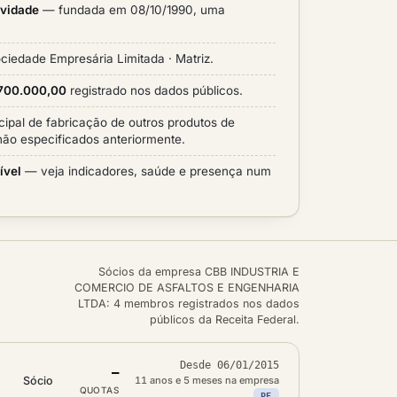
ividade
— fundada em 08/10/1990, uma
ciedade Empresária Limitada · Matriz.
.700.000,00
registrado nos dados públicos.
cipal de fabricação de outros produtos de
não especificados anteriormente.
ível
— veja indicadores, saúde e presença num
Sócios da empresa CBB INDUSTRIA E
COMERCIO DE ASFALTOS E ENGENHARIA
LTDA: 4 membros registrados nos dados
públicos da Receita Federal.
Desde 06/01/2015
—
Sócio
11 anos e 5 meses na empresa
QUOTAS
PF