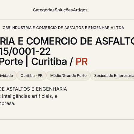
Categorias
Soluções
Artigos
CBB INDUSTRIA E COMERCIO DE ASFALTOS E ENGENHARIA LTDA
RIA E COMERCIO DE ASFALT
815/0001-22
orte | Curitiba /
PR
ividade
Curitiba · PR
Médio/Grande Porte
Sociedade Empresária
 DE ASFALTOS E ENGENHARIA
nteligências artificiais, e
mpresa.