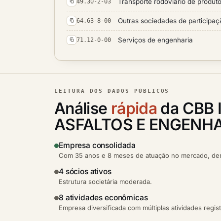
Transporte rodoviário de produt
49.30-2-03
Outras sociedades de participaç
64.63-8-00
Serviços de engenharia
71.12-0-00
LEITURA DOS DADOS PÚBLICOS
Análise
rápida
da CBB 
ASFALTOS E ENGENHA
Empresa consolidada
Com 35 anos e 8 meses de atuação no mercado, demo
4 sócios ativos
Estrutura societária moderada.
8 atividades econômicas
Empresa diversificada com múltiplas atividades regis