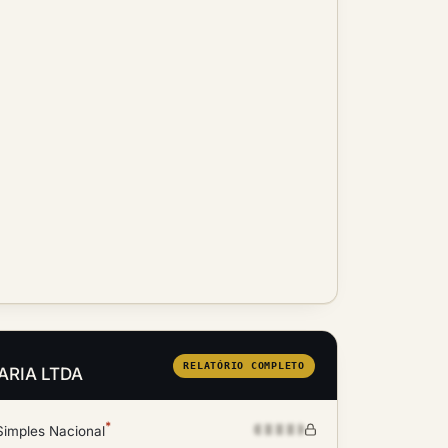
RELATÓRIO COMPLETO
HARIA LTDA
*
Simples Nacional