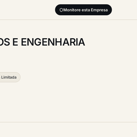
Monitore esta Empresa
OS E ENGENHARIA
 Limitada