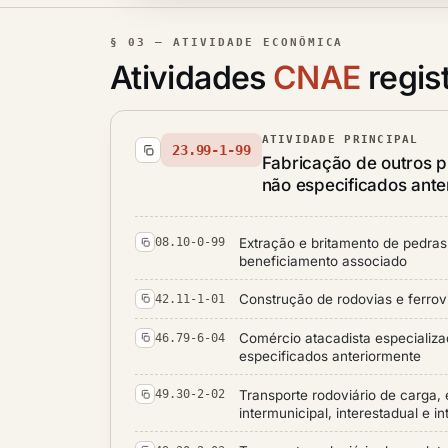
§ 03 — ATIVIDADE ECONÔMICA
Atividades
CNAE
regis
ATIVIDADE PRINCIPAL
23.99-1-99
Fabricação de outros p
não especificados ante
Extração e britamento de pedras
08.10-0-99
beneficiamento associado
Construção de rodovias e ferrov
42.11-1-01
Comércio atacadista especializa
46.79-6-04
especificados anteriormente
Transporte rodoviário de carga,
49.30-2-02
intermunicipal, interestadual e i