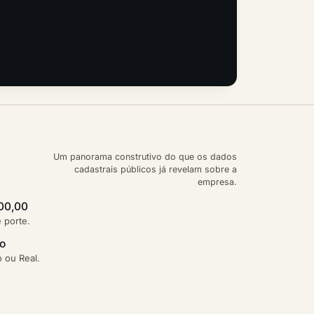
Um panorama construtivo do que os dados
cadastrais públicos já revelam sobre a
empresa.
000,00
e porte.
ão
 ou Real.