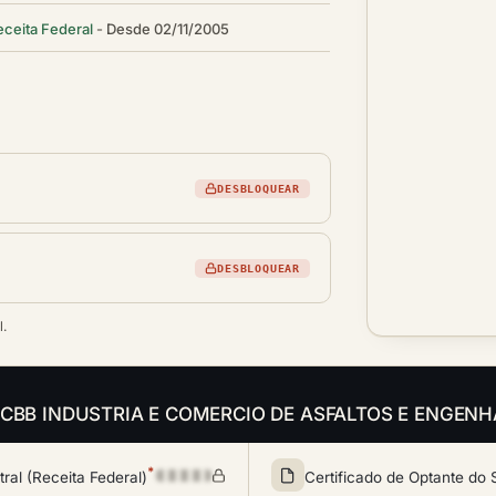
eceita Federal
Desde 02/11/2005
DESBLOQUEAR
DESBLOQUEAR
l.
is da CBB INDUSTRIA E COMERCIO DE ASFALTOS E ENGEN
*
al (Receita Federal)
Certificado de Optante do 