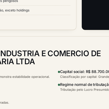
os perigosos
ão, exceto holdings
INDUSTRIA E COMERCIO DE
RIA LTDA
Capital social: R$ 88.700.
nstra estabilidade operacional.
Classificação por capital: Grand
Regime normal de tributaç
Tributação pelo Lucro Presumido
tradas.