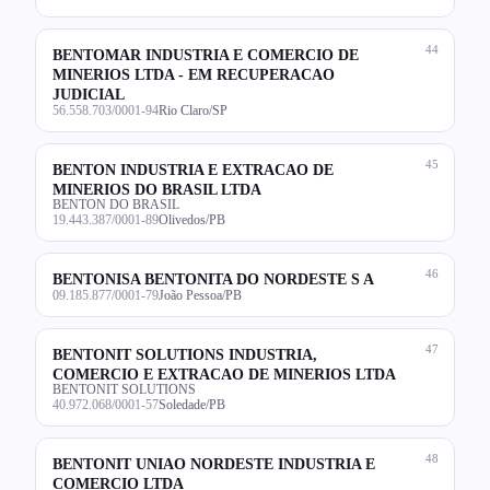
44
BENTOMAR INDUSTRIA E COMERCIO DE
MINERIOS LTDA - EM RECUPERACAO
JUDICIAL
56.558.703/0001-94
Rio Claro/SP
45
BENTON INDUSTRIA E EXTRACAO DE
MINERIOS DO BRASIL LTDA
BENTON DO BRASIL
19.443.387/0001-89
Olivedos/PB
46
BENTONISA BENTONITA DO NORDESTE S A
09.185.877/0001-79
João Pessoa/PB
47
BENTONIT SOLUTIONS INDUSTRIA,
COMERCIO E EXTRACAO DE MINERIOS LTDA
BENTONIT SOLUTIONS
40.972.068/0001-57
Soledade/PB
48
BENTONIT UNIAO NORDESTE INDUSTRIA E
COMERCIO LTDA