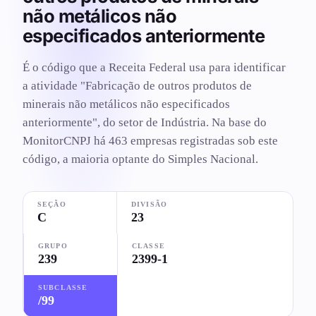
não metálicos não
especificados anteriormente
É o código que a Receita Federal usa para identificar
a atividade "Fabricação de outros produtos de
minerais não metálicos não especificados
anteriormente", do setor de Indústria. Na base do
MonitorCNPJ há 463 empresas registradas sob este
código, a maioria optante do Simples Nacional.
SEÇÃO
DIVISÃO
C
23
GRUPO
CLASSE
239
2399-1
SUBCLASSE
/99