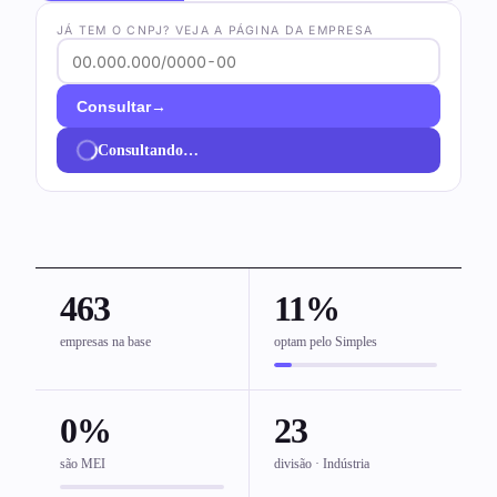
JÁ TEM O CNPJ? VEJA A PÁGINA DA EMPRESA
→
Consultar
Consultando…
463
11%
empresas na base
optam pelo Simples
0%
23
são MEI
divisão · Indústria