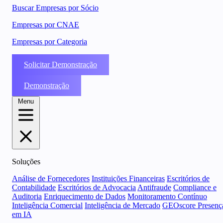
Buscar Empresas por Sócio
Empresas por CNAE
Empresas por Categoria
Solicitar Demonstração
Demonstração
Menu
Soluções
Análise de Fornecedores
Instituições Financeiras
Escritórios de
Contabilidade
Escritórios de Advocacia
Antifraude
Compliance e
Auditoria
Enriquecimento de Dados
Monitoramento Contínuo
Inteligência Comercial
Inteligência de Mercado
GEOscore Presenç
em IA