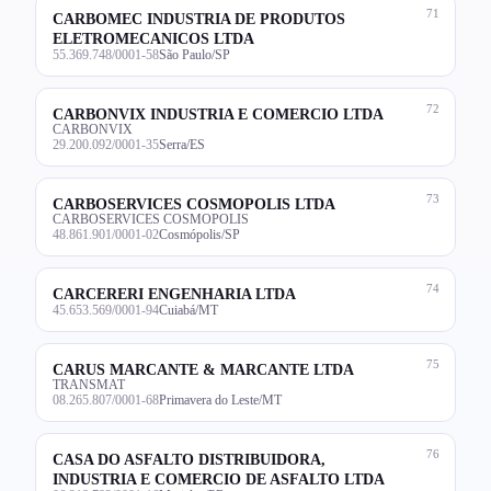
71
CARBOMEC INDUSTRIA DE PRODUTOS
ELETROMECANICOS LTDA
55.369.748/0001-58
São Paulo/SP
72
CARBONVIX INDUSTRIA E COMERCIO LTDA
CARBONVIX
29.200.092/0001-35
Serra/ES
73
CARBOSERVICES COSMOPOLIS LTDA
CARBOSERVICES COSMOPOLIS
48.861.901/0001-02
Cosmópolis/SP
74
CARCERERI ENGENHARIA LTDA
45.653.569/0001-94
Cuiabá/MT
75
CARUS MARCANTE & MARCANTE LTDA
TRANSMAT
08.265.807/0001-68
Primavera do Leste/MT
76
CASA DO ASFALTO DISTRIBUIDORA,
INDUSTRIA E COMERCIO DE ASFALTO LTDA