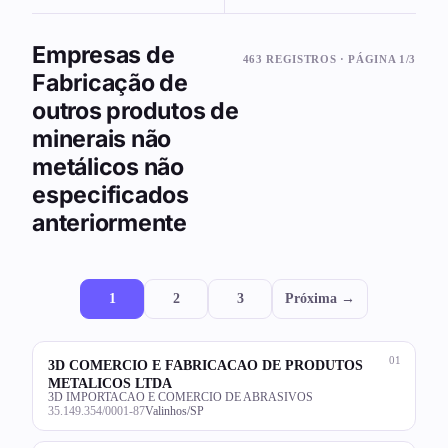
Empresas de
463 REGISTROS · PÁGINA 1/3
Fabricação de
outros produtos de
minerais não
metálicos não
especificados
anteriormente
1
2
3
Próxima →
01
3D COMERCIO E FABRICACAO DE PRODUTOS
METALICOS LTDA
3D IMPORTACAO E COMERCIO DE ABRASIVOS
35.149.354/0001-87
Valinhos/SP