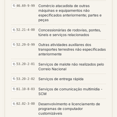
Comércio atacadista de outras
46.69-9-99
máquinas e equipamentos não
especificados anteriormente; partes e
peças
Concessionárias de rodovias, pontes,
52.21-4-00
túneis e serviços relacionados
Outras atividades auxiliares dos
52.29-0-99
transportes terrestres não especificadas
anteriormente
Serviços de malote não realizados pelo
53.20-2-01
Correio Nacional
Serviços de entrega rápida
53.20-2-02
Serviços de comunicação multimídia -
61.10-8-03
SCM
Desenvolvimento e licenciamento de
62.02-3-00
programas de computador
customizáveis