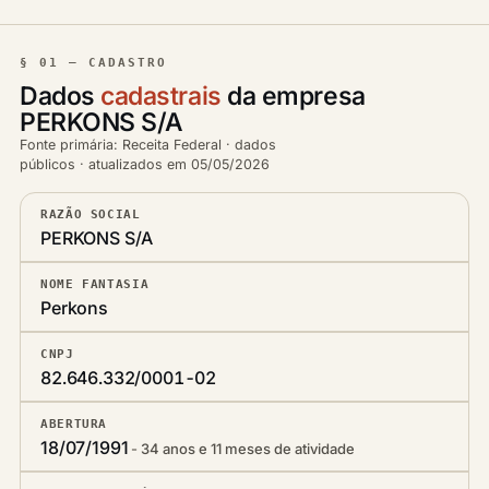
§ 01 — CADASTRO
Dados
cadastrais
da empresa
PERKONS S/A
Fonte primária: Receita Federal · dados
públicos · atualizados em 05/05/2026
RAZÃO SOCIAL
PERKONS S/A
NOME FANTASIA
Perkons
CNPJ
82.646.332/0001-02
ABERTURA
18/07/1991
34 anos e 11 meses de atividade