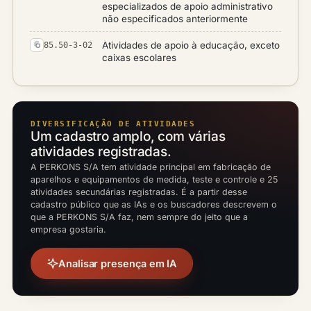
especializados de apoio administrativo
não especificados anteriormente
Atividades de apoio à educação, exceto
85.50-3-02
caixas escolares
DIVERSIFICAÇÃO DE ATIVIDADES
Um cadastro amplo, com várias
atividades registradas.
A PERKONS S/A tem atividade principal em fabricação de
aparelhos e equipamentos de medida, teste e controle e 25
atividades secundárias registradas. É a partir desse
cadastro público que as IAs e os buscadores descrevem o
que a PERKONS S/A faz, nem sempre do jeito que a
empresa gostaria.
Analisar presença em IA