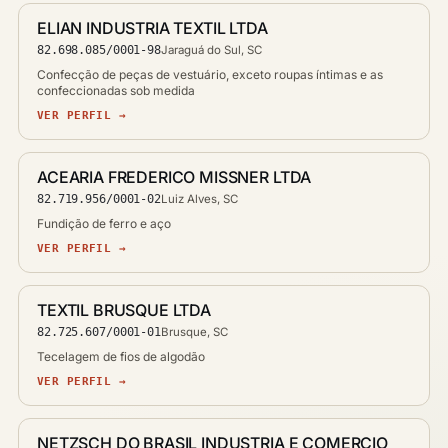
ELIAN INDUSTRIA TEXTIL LTDA
82.698.085/0001-98
Jaraguá do Sul, SC
Confecção de peças de vestuário, exceto roupas íntimas e as
confeccionadas sob medida
VER PERFIL →
ACEARIA FREDERICO MISSNER LTDA
82.719.956/0001-02
Luiz Alves, SC
Fundição de ferro e aço
VER PERFIL →
TEXTIL BRUSQUE LTDA
82.725.607/0001-01
Brusque, SC
Tecelagem de fios de algodão
VER PERFIL →
NETZSCH DO BRASIL INDUSTRIA E COMERCIO