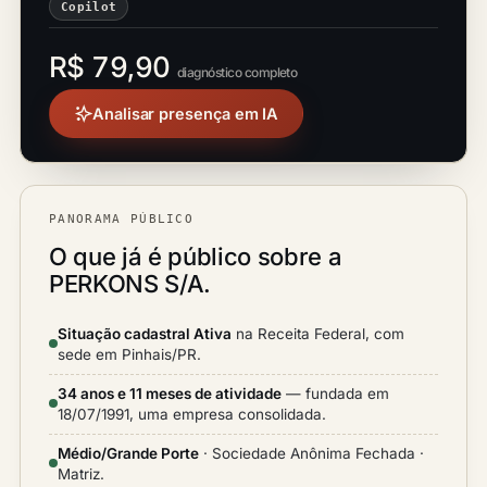
Copilot
R$ 79,90
diagnóstico completo
Analisar presença em IA
PANORAMA PÚBLICO
O que já é público sobre a
PERKONS S/A.
Situação cadastral Ativa
na Receita Federal, com
sede em Pinhais/PR.
34 anos e 11 meses de atividade
— fundada em
18/07/1991, uma empresa consolidada.
Médio/Grande Porte
· Sociedade Anônima Fechada ·
Matriz.