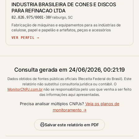
INDUSTRIA BRASILEIRA DE CONES E DISCOS
PARA REFINACAO LTDA
82.826.975/0001-38
Fraiburgo, SC
Fabricação de máquinas e equipamentos para as indústrias de
celulose, papel e papelão e artefatos, peças e acessórios
VER PERFIL →
Consulta gerada em 24/06/2026, 00:21:19
Dados obtidos de fontes públicas oficiais (Receita Federal do Brasil). Este
relatório não substitui consultoria jurídica ou contábil. O
MonitorCNPJ.com.br
não se responsabiliza pelo uso que venha a ser feito
das informações aqui apresentadas.
Precisa analisar múltiplos CNPJs?
Veja os planos de
monitoramento →
Salvar este relatório em PDF