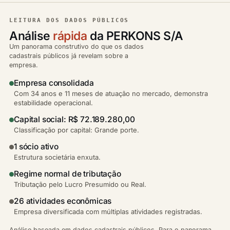
LEITURA DOS DADOS PÚBLICOS
Análise
rápida
da PERKONS S/A
Um panorama construtivo do que os dados
cadastrais públicos já revelam sobre a
empresa.
Empresa consolidada
Com 34 anos e 11 meses de atuação no mercado, demonstra
estabilidade operacional.
Capital social: R$ 72.189.280,00
Classificação por capital: Grande porte.
1 sócio ativo
Estrutura societária enxuta.
Regime normal de tributação
Tributação pelo Lucro Presumido ou Real.
26 atividades econômicas
Empresa diversificada com múltiplas atividades registradas.
Análise baseada em dados cadastrais públicos. Para o panorama