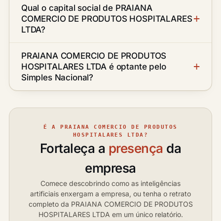
Qual o capital social de PRAIANA
COMERCIO DE PRODUTOS HOSPITALARES
LTDA?
PRAIANA COMERCIO DE PRODUTOS
HOSPITALARES LTDA é optante pelo
Simples Nacional?
É A PRAIANA COMERCIO DE PRODUTOS
HOSPITALARES LTDA?
Fortaleça a
presença
da
empresa
Comece descobrindo como as inteligências
artificiais enxergam a empresa, ou tenha o retrato
completo da PRAIANA COMERCIO DE PRODUTOS
HOSPITALARES LTDA em um único relatório.