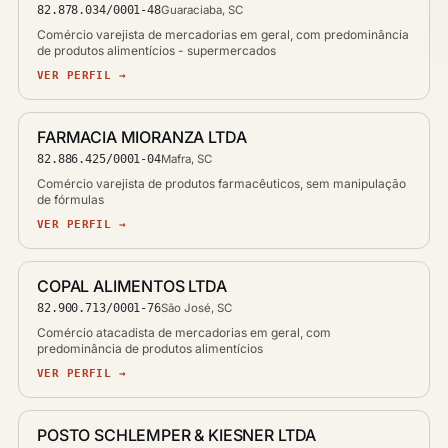
82.878.034/0001-48
Guaraciaba, SC
Comércio varejista de mercadorias em geral, com predominância
de produtos alimentícios - supermercados
VER PERFIL →
FARMACIA MIORANZA LTDA
82.886.425/0001-04
Mafra, SC
Comércio varejista de produtos farmacêuticos, sem manipulação
de fórmulas
VER PERFIL →
COPAL ALIMENTOS LTDA
82.900.713/0001-76
São José, SC
Comércio atacadista de mercadorias em geral, com
predominância de produtos alimentícios
VER PERFIL →
POSTO SCHLEMPER & KIESNER LTDA