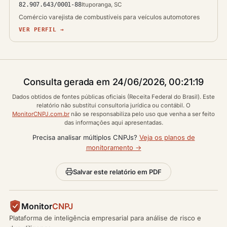
82.907.643/0001-88
Ituporanga, SC
Comércio varejista de combustíveis para veículos automotores
VER PERFIL →
Consulta gerada em 24/06/2026, 00:21:19
Dados obtidos de fontes públicas oficiais (Receita Federal do Brasil). Este
relatório não substitui consultoria jurídica ou contábil. O
MonitorCNPJ.com.br
não se responsabiliza pelo uso que venha a ser feito
das informações aqui apresentadas.
Precisa analisar múltiplos CNPJs?
Veja os planos de
monitoramento →
Salvar este relatório em PDF
Monitor
CNPJ
Plataforma de inteligência empresarial para análise de risco e