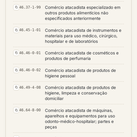
Comércio atacadista especializado em
46.37-1-99
outros produtos alimentícios não
especificados anteriormente
Comércio atacadista de instrumentos e
46.45-1-01
materiais para uso médico, cirúrgico,
hospitalar e de laboratórios
Comércio atacadista de cosméticos e
46.46-0-01
produtos de perfumaria
Comércio atacadista de produtos de
46.46-0-02
higiene pessoal
Comércio atacadista de produtos de
46.49-4-08
higiene, limpeza e conservação
domiciliar
Comércio atacadista de máquinas,
46.64-8-00
aparelhos e equipamentos para uso
odonto-médico-hospitalar; partes e
peças