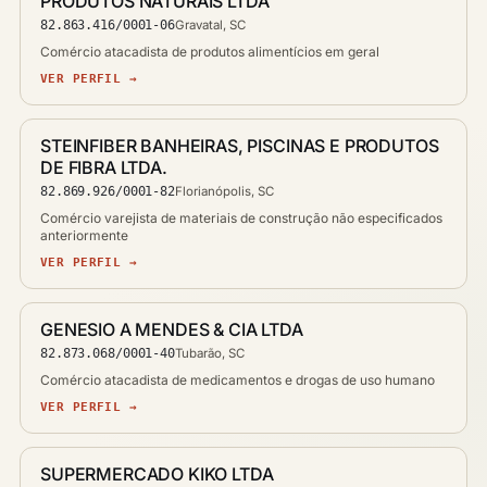
PRODUTOS NATURAIS LTDA
82.863.416/0001-06
Gravatal, SC
Comércio atacadista de produtos alimentícios em geral
VER PERFIL →
STEINFIBER BANHEIRAS, PISCINAS E PRODUTOS
DE FIBRA LTDA.
82.869.926/0001-82
Florianópolis, SC
Comércio varejista de materiais de construção não especificados
anteriormente
VER PERFIL →
GENESIO A MENDES & CIA LTDA
82.873.068/0001-40
Tubarão, SC
Comércio atacadista de medicamentos e drogas de uso humano
VER PERFIL →
SUPERMERCADO KIKO LTDA