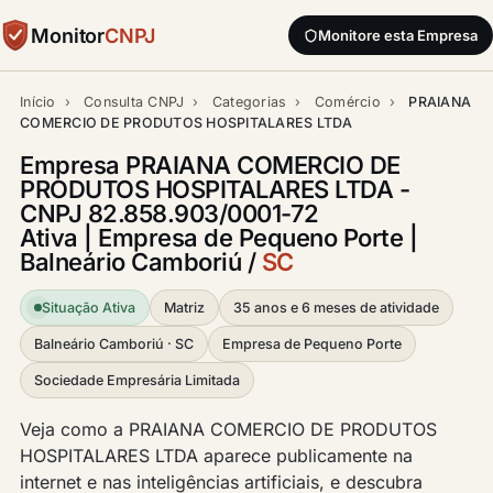
Monitor
CNPJ
Monitore esta Empresa
Início
›
Consulta CNPJ
›
Categorias
›
Comércio
›
PRAIANA
COMERCIO DE PRODUTOS HOSPITALARES LTDA
Empresa PRAIANA COMERCIO DE
PRODUTOS HOSPITALARES LTDA -
CNPJ 82.858.903/0001-72
Ativa | Empresa de Pequeno Porte |
Balneário Camboriú /
SC
Situação Ativa
Matriz
35 anos e 6 meses de atividade
Balneário Camboriú · SC
Empresa de Pequeno Porte
Sociedade Empresária Limitada
Veja como a PRAIANA COMERCIO DE PRODUTOS
HOSPITALARES LTDA aparece publicamente na
internet e nas inteligências artificiais, e descubra