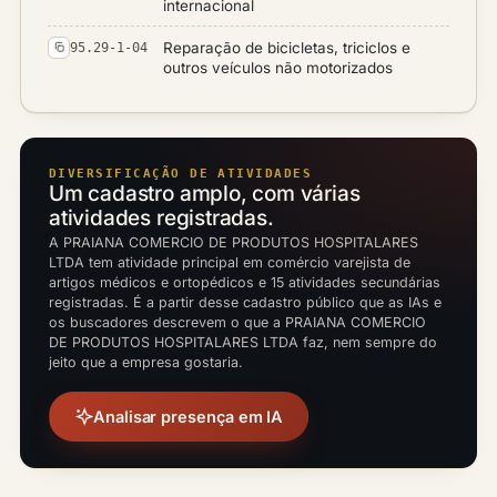
internacional
Reparação de bicicletas, triciclos e
95.29-1-04
outros veículos não motorizados
DIVERSIFICAÇÃO DE ATIVIDADES
Um cadastro amplo, com várias
atividades registradas.
A PRAIANA COMERCIO DE PRODUTOS HOSPITALARES
LTDA tem atividade principal em comércio varejista de
artigos médicos e ortopédicos e 15 atividades secundárias
registradas. É a partir desse cadastro público que as IAs e
os buscadores descrevem o que a PRAIANA COMERCIO
DE PRODUTOS HOSPITALARES LTDA faz, nem sempre do
jeito que a empresa gostaria.
Analisar presença em IA