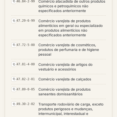
Comércio atacadista de outros produtos
46.84-2-99
químicos e petroquímicos não
especificados anteriormente
Comércio varejista de produtos
47.29-6-99
alimentícios em geral ou especializado
em produtos alimentícios não
especificados anteriormente
Comércio varejista de cosméticos,
47.72-5-00
produtos de perfumaria e de higiene
pessoal
Comércio varejista de artigos do
47.81-4-00
vestuário e acessórios
Comércio varejista de calçados
47.82-2-01
Comércio varejista de produtos
47.89-0-05
saneantes domissanitários
Transporte rodoviário de carga, exceto
49.30-2-02
produtos perigosos e mudanças,
intermunicipal, interestadual e