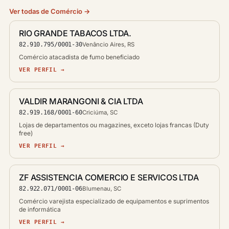
Ver todas de Comércio →
RIO GRANDE TABACOS LTDA.
82.910.795/0001-30
Venâncio Aires, RS
Comércio atacadista de fumo beneficiado
VER PERFIL →
VALDIR MARANGONI & CIA LTDA
82.919.168/0001-60
Criciúma, SC
Lojas de departamentos ou magazines, exceto lojas francas (Duty
free)
VER PERFIL →
ZF ASSISTENCIA COMERCIO E SERVICOS LTDA
82.922.071/0001-06
Blumenau, SC
Comércio varejista especializado de equipamentos e suprimentos
de informática
VER PERFIL →