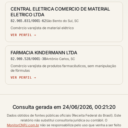
CENTRAL ELETRICA COMERCIO DE MATERIAL
ELETRICO LTDA
82.965.831/0001-62
São Bento do Sul, SC
Comércio varejista de material elétrico
VER PERFIL →
FARMACIA KINDERMANN LTDA
82.969.528/0001-38
Antônio Carlos, SC
Comércio varejista de produtos farmacêuticos, sem manipulação
de fórmulas
VER PERFIL →
Consulta gerada em 24/06/2026, 00:21:20
Dados obtidos de fontes públicas oficiais (Receita Federal do Brasil). Este
relatório não substitui consultoria jurídica ou contábil. O
MonitorCNPJ.com.br
não se responsabiliza pelo uso que venha a ser feito