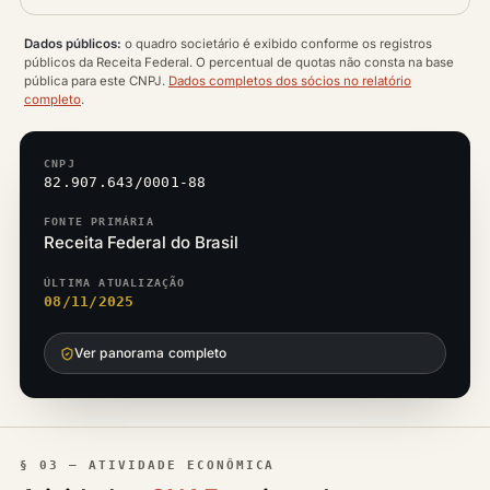
Dados públicos:
o quadro societário é exibido conforme os registros
públicos da Receita Federal. O percentual de quotas não consta na base
pública para este CNPJ.
Dados completos dos sócios no relatório
completo
.
CNPJ
82.907.643/0001-88
FONTE PRIMÁRIA
Receita Federal do Brasil
ÚLTIMA ATUALIZAÇÃO
08/11/2025
Ver panorama completo
§ 03 — ATIVIDADE ECONÔMICA