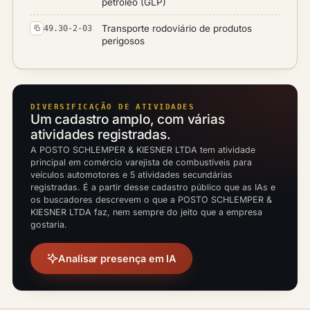
petróleo (GLP)
Transporte rodoviário de produtos
49.30-2-03
perigosos
DIVERSIFICAÇÃO DE ATIVIDADES
Um cadastro amplo, com várias
atividades registradas.
A POSTO SCHLEMPER & KIESNER LTDA tem atividade
principal em comércio varejista de combustíveis para
veículos automotores e 5 atividades secundárias
registradas. É a partir desse cadastro público que as IAs e
os buscadores descrevem o que a POSTO SCHLEMPER &
KIESNER LTDA faz, nem sempre do jeito que a empresa
gostaria.
Analisar presença em IA