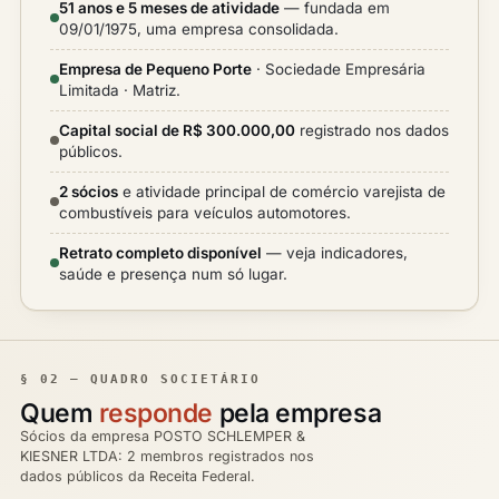
51 anos e 5 meses de atividade
— fundada em
09/01/1975, uma empresa consolidada.
Empresa de Pequeno Porte
· Sociedade Empresária
Limitada · Matriz.
Capital social de R$ 300.000,00
registrado nos dados
públicos.
2 sócios
e atividade principal de comércio varejista de
combustíveis para veículos automotores.
Retrato completo disponível
— veja indicadores,
saúde e presença num só lugar.
§ 02 — QUADRO SOCIETÁRIO
Quem
responde
pela empresa
Sócios da empresa POSTO SCHLEMPER &
KIESNER LTDA: 2 membros registrados nos
dados públicos da Receita Federal.