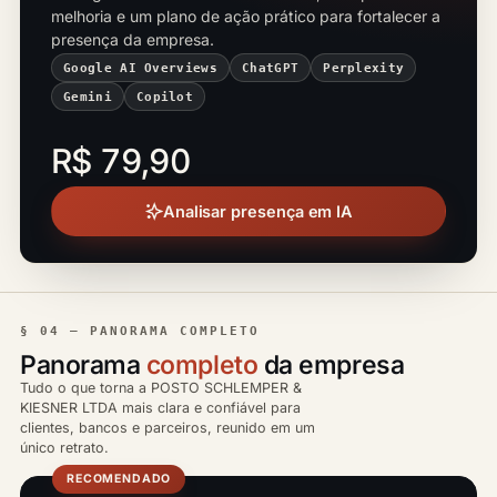
melhoria e um plano de ação prático para fortalecer a
presença da empresa.
Google AI Overviews
ChatGPT
Perplexity
Gemini
Copilot
R$ 79,90
Analisar presença em IA
§ 04 — PANORAMA COMPLETO
Panorama
completo
da empresa
Tudo o que torna a POSTO SCHLEMPER &
KIESNER LTDA mais clara e confiável para
clientes, bancos e parceiros, reunido em um
único retrato.
RECOMENDADO