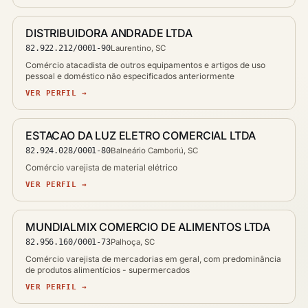
DISTRIBUIDORA ANDRADE LTDA
82.922.212/0001-90
Laurentino, SC
Comércio atacadista de outros equipamentos e artigos de uso
pessoal e doméstico não especificados anteriormente
VER PERFIL →
ESTACAO DA LUZ ELETRO COMERCIAL LTDA
82.924.028/0001-80
Balneário Camboriú, SC
Comércio varejista de material elétrico
VER PERFIL →
MUNDIALMIX COMERCIO DE ALIMENTOS LTDA
82.956.160/0001-73
Palhoça, SC
Comércio varejista de mercadorias em geral, com predominância
de produtos alimentícios - supermercados
VER PERFIL →