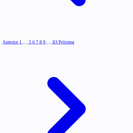
Anterior
1
…
5
6
7
8
9
…
83
Próxima