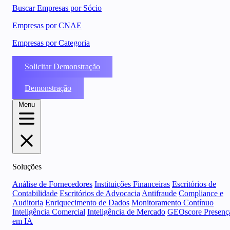
Buscar Empresas por Sócio
Empresas por CNAE
Empresas por Categoria
Solicitar Demonstração
Demonstração
Menu
Soluções
Análise de Fornecedores
Instituições Financeiras
Escritórios de
Contabilidade
Escritórios de Advocacia
Antifraude
Compliance e
Auditoria
Enriquecimento de Dados
Monitoramento Contínuo
Inteligência Comercial
Inteligência de Mercado
GEOscore Presenç
em IA