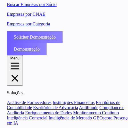
Buscar Empresas por Sócio
Empresas por CNAE
Empresas por Categoria
Solicitar Demonstração
Demonstração
Menu
Soluções
Análise de Fornecedores
Instituições Financeiras
Escritórios de
Contabilidade
Escritórios de Advocacia
Antifraude
Compliance e
Auditoria
Enriquecimento de Dados
Monitoramento Contínuo
Inteligência Comercial
Inteligência de Mercado
GEOscore Presenç
em IA