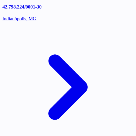
42.798.224/0001-30
Indianópolis, MG