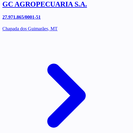
GC AGROPECUARIA S.A.
27.971.865/0001-51
Chapada dos Guimarães, MT