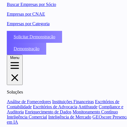
Buscar Empresas por Sócio
Empresas por CNAE
Empresas por Categoria
Solicitar Demonstração
Demonstração
Menu
Soluções
Análise de Fornecedores
Instituições Financeiras
Escritórios de
Contabilidade
Escritórios de Advocacia
Antifraude
Compliance e
Auditoria
Enriquecimento de Dados
Monitoramento Contínuo
Inteligência Comercial
Inteligência de Mercado
GEOscore Presenç
em IA