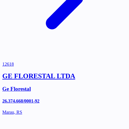
12618
GE FLORESTAL LTDA
Ge Florestal
26.374.668/0001-92
Marau, RS