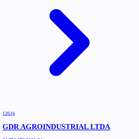
12616
GDR AGROINDUSTRIAL LTDA