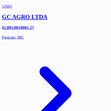
12603
GC AGRO LTDA
61.893.983/0001-27
Paracatu, MG