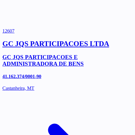
12607
GC JQS PARTICIPACOES LTDA
GC JQS PARTICIPACOES E
ADMINISTRADORA DE BENS
41.162.374/0001-90
Castanheira, MT