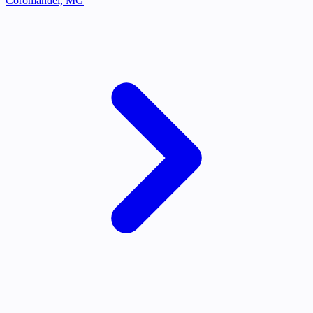
Coromandel, MG