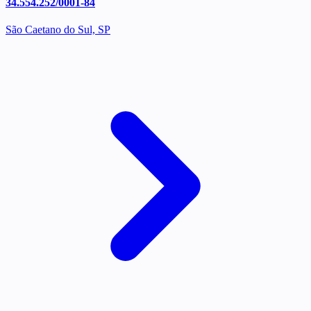
34.554.252/0001-84
São Caetano do Sul, SP